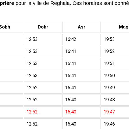
prière
pour la ville de Reghaia. Ces horaires sont données
Sobh
Dohr
Asr
Magh
12:53
16:42
19:53
12:53
16:41
19:52
12:53
16:41
19:51
12:53
16:41
19:50
12:52
16:41
19:49
12:52
16:40
19:48
12:52
16:40
19:47
12:52
16:40
19:46