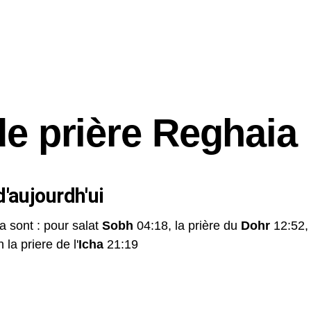
de prière Reghaia
'aujourdh'ui
a sont : pour salat
Sobh
04:18, la prière du
Dohr
12:52,
 la priere de l'
Icha
21:19