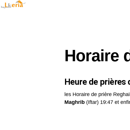
Horaire 
Heure de prières d
les Horaire de prière Reghai
Maghrib
(Iftar) 19:47 et enfin