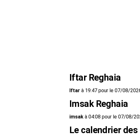
Iftar Reghaia
Iftar
à 19:47 pour le 07/08/202
Imsak Reghaia
imsak
à 04:08 pour le 07/08/2
Le calendrier des