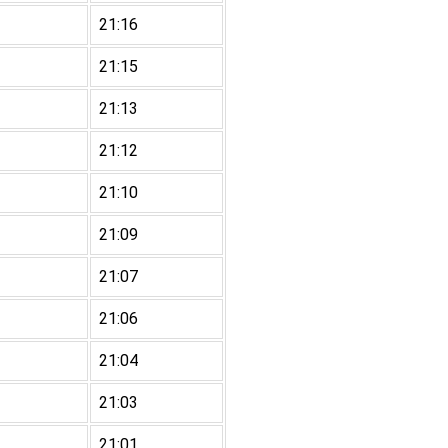
21:16
21:15
21:13
21:12
21:10
21:09
21:07
21:06
21:04
21:03
21:01