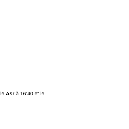
 le
Asr
à 16:40 et le