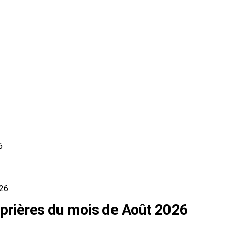
6
026
 prières du mois de Août 2026