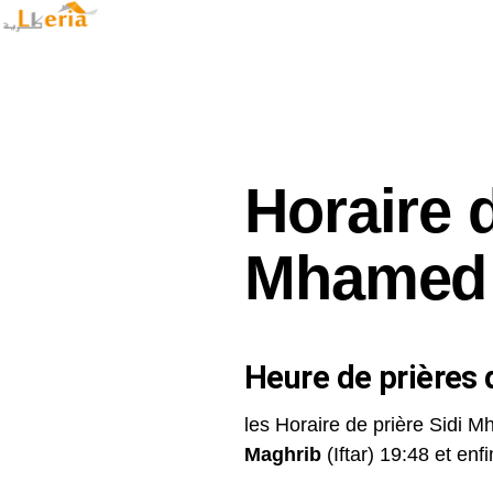
Horaire d
Mhamed
Heure de prières d
les Horaire de prière Sidi M
Maghrib
(Iftar) 19:48 et enfin