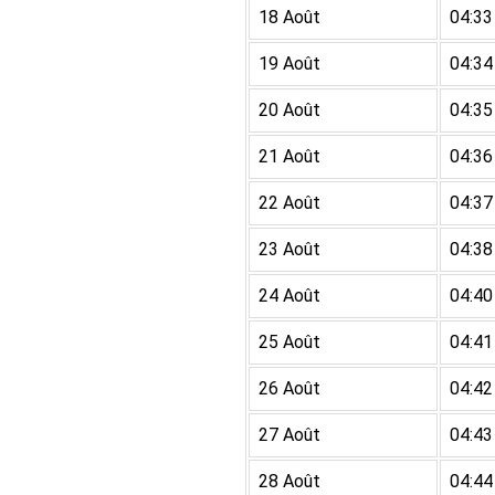
18 Août
04:33
19 Août
04:34
20 Août
04:35
21 Août
04:36
22 Août
04:37
23 Août
04:38
24 Août
04:40
25 Août
04:41
26 Août
04:42
27 Août
04:43
28 Août
04:44