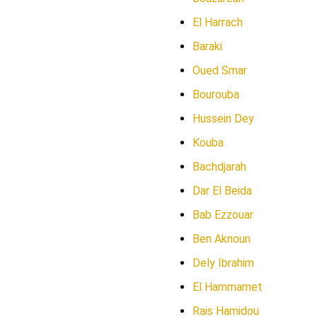
El Harrach
Baraki
Oued Smar
Bourouba
Hussein Dey
Kouba
Bachdjarah
Dar El Beida
Bab Ezzouar
Ben Aknoun
Dely Ibrahim
El Hammamet
Rais Hamidou