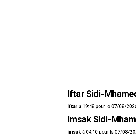
Iftar Sidi-Mhame
Iftar
à 19:48 pour le 07/08/202
Imsak Sidi-Mha
imsak
à 04:10 pour le 07/08/2