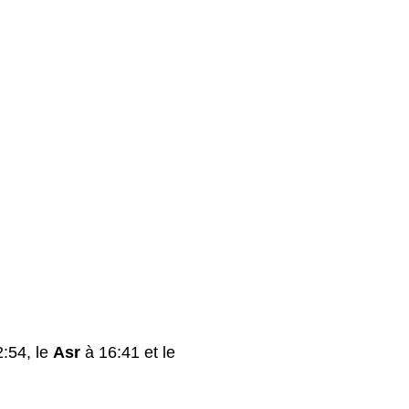
:54, le
Asr
à 16:41 et le