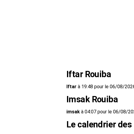
Iftar Rouiba
Iftar
à 19:48 pour le 06/08/202
Imsak Rouiba
imsak
à 04:07 pour le 06/08/2
Le calendrier des