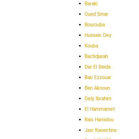
Baraki
Oued Smar
Bourouba
Hussein Dey
Kouba
Bachdjarah
Dar El Beida
Bab Ezzouar
Ben Aknoun
Dely Ibrahim
El Hammamet
Rais Hamidou
Jasr Kasentina