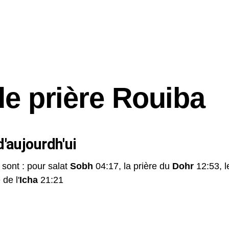
de prière Rouiba
'aujourdh'ui
 sont : pour salat
Sobh
04:17, la prière du
Dohr
12:53, 
 de l'
Icha
21:21