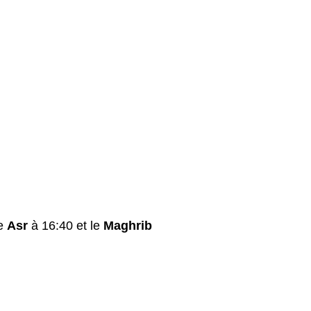
le
Asr
à 16:40 et le
Maghrib