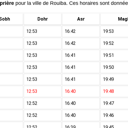
prière
pour la ville de Rouiba. Ces horaires sont données 
Sobh
Dohr
Asr
Magh
12:53
16:42
19:53
12:53
16:42
19:52
12:53
16:41
19:51
12:53
16:41
19:50
12:53
16:41
19:49
12:53
16:40
19:48
12:52
16:40
19:47
12:52
16:40
19:46
12:52
16:39
19:45