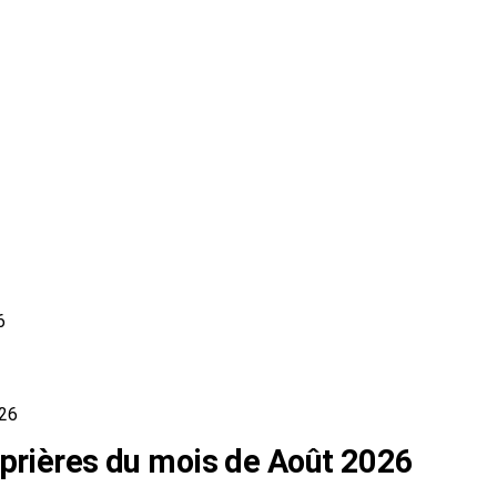
6
026
 prières du mois de Août 2026