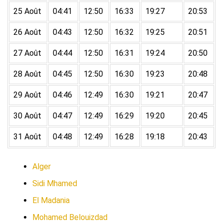
25 Août
04:41
12:50
16:33
19:27
20:53
26 Août
04:43
12:50
16:32
19:25
20:51
27 Août
04:44
12:50
16:31
19:24
20:50
28 Août
04:45
12:50
16:30
19:23
20:48
29 Août
04:46
12:49
16:30
19:21
20:47
30 Août
04:47
12:49
16:29
19:20
20:45
31 Août
04:48
12:49
16:28
19:18
20:43
Alger
Sidi Mhamed
El Madania
Mohamed Belouizdad