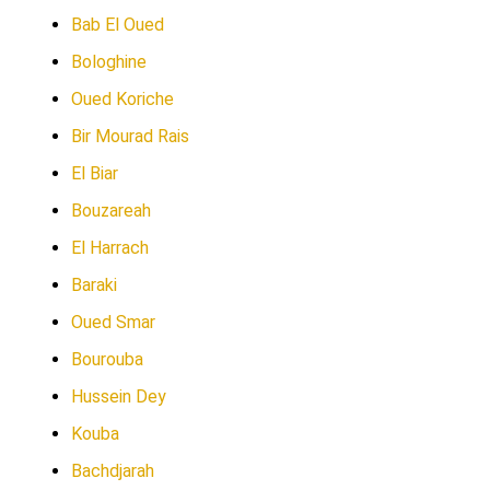
Bab El Oued
Bologhine
Oued Koriche
Bir Mourad Rais
El Biar
Bouzareah
El Harrach
Baraki
Oued Smar
Bourouba
Hussein Dey
Kouba
Bachdjarah