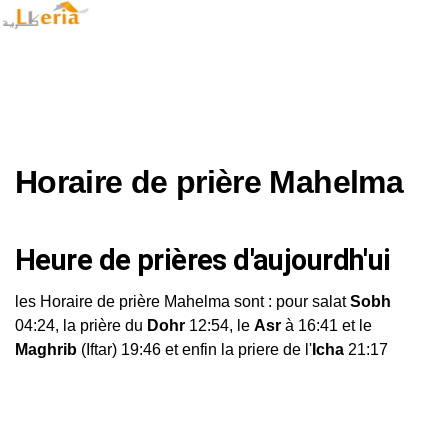
Horaire de prière Mahelma
Heure de prières d'aujourdh'ui
les Horaire de prière Mahelma sont : pour salat
Sobh
04:24, la prière du
Dohr
12:54, le
Asr
à 16:41 et le
Maghrib
(Iftar) 19:46 et enfin la priere de l'
Icha
21:17