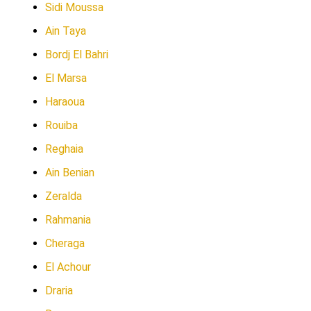
Sidi Moussa
Ain Taya
Bordj El Bahri
El Marsa
Haraoua
Rouiba
Reghaia
Ain Benian
Zeralda
Rahmania
Cheraga
El Achour
Draria