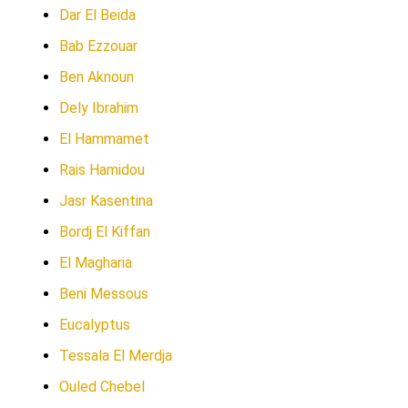
Dar El Beida
Bab Ezzouar
Ben Aknoun
Dely Ibrahim
El Hammamet
Rais Hamidou
Jasr Kasentina
Bordj El Kiffan
El Magharia
Beni Messous
Eucalyptus
Tessala El Merdja
Ouled Chebel