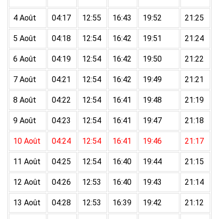
4 Août
04:17
12:55
16:43
19:52
21:25
5 Août
04:18
12:54
16:42
19:51
21:24
6 Août
04:19
12:54
16:42
19:50
21:22
7 Août
04:21
12:54
16:42
19:49
21:21
8 Août
04:22
12:54
16:41
19:48
21:19
9 Août
04:23
12:54
16:41
19:47
21:18
10 Août
04:24
12:54
16:41
19:46
21:17
11 Août
04:25
12:54
16:40
19:44
21:15
12 Août
04:26
12:53
16:40
19:43
21:14
13 Août
04:28
12:53
16:39
19:42
21:12