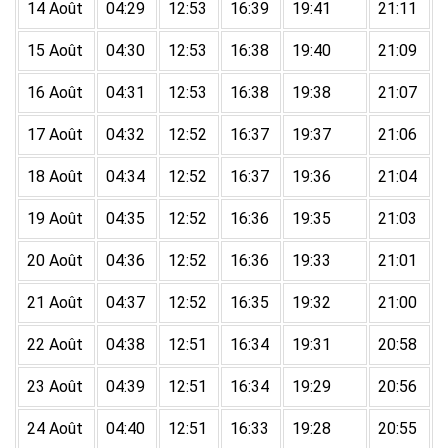
14 Août
04:29
12:53
16:39
19:41
21:11
15 Août
04:30
12:53
16:38
19:40
21:09
16 Août
04:31
12:53
16:38
19:38
21:07
17 Août
04:32
12:52
16:37
19:37
21:06
18 Août
04:34
12:52
16:37
19:36
21:04
19 Août
04:35
12:52
16:36
19:35
21:03
20 Août
04:36
12:52
16:36
19:33
21:01
21 Août
04:37
12:52
16:35
19:32
21:00
22 Août
04:38
12:51
16:34
19:31
20:58
23 Août
04:39
12:51
16:34
19:29
20:56
24 Août
04:40
12:51
16:33
19:28
20:55