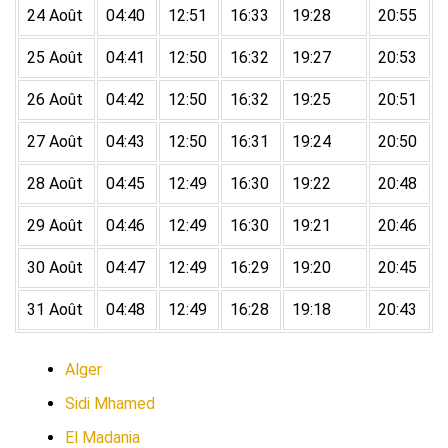
24 Août
04:40
12:51
16:33
19:28
20:55
25 Août
04:41
12:50
16:32
19:27
20:53
26 Août
04:42
12:50
16:32
19:25
20:51
27 Août
04:43
12:50
16:31
19:24
20:50
28 Août
04:45
12:49
16:30
19:22
20:48
29 Août
04:46
12:49
16:30
19:21
20:46
30 Août
04:47
12:49
16:29
19:20
20:45
31 Août
04:48
12:49
16:28
19:18
20:43
Alger
Sidi Mhamed
El Madania