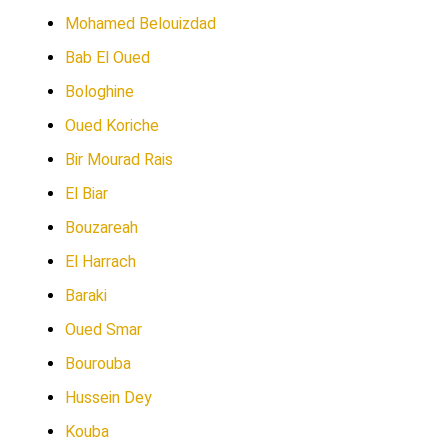
Mohamed Belouizdad
Bab El Oued
Bologhine
Oued Koriche
Bir Mourad Rais
El Biar
Bouzareah
El Harrach
Baraki
Oued Smar
Bourouba
Hussein Dey
Kouba