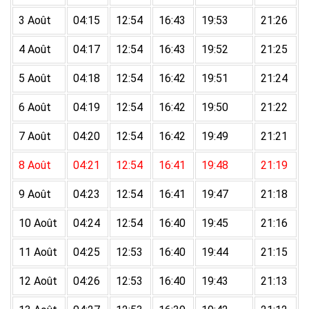
3 Août
04:15
12:54
16:43
19:53
21:26
4 Août
04:17
12:54
16:43
19:52
21:25
5 Août
04:18
12:54
16:42
19:51
21:24
6 Août
04:19
12:54
16:42
19:50
21:22
7 Août
04:20
12:54
16:42
19:49
21:21
8 Août
04:21
12:54
16:41
19:48
21:19
9 Août
04:23
12:54
16:41
19:47
21:18
10 Août
04:24
12:54
16:40
19:45
21:16
11 Août
04:25
12:53
16:40
19:44
21:15
12 Août
04:26
12:53
16:40
19:43
21:13