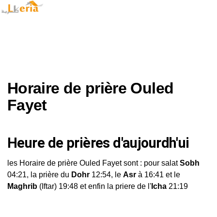
Horaire de prière Ouled
Fayet
Heure de prières d'aujourdh'ui
les Horaire de prière Ouled Fayet sont : pour salat
Sobh
04:21, la prière du
Dohr
12:54, le
Asr
à 16:41 et le
Maghrib
(Iftar) 19:48 et enfin la priere de l'
Icha
21:19