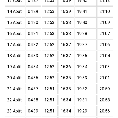
13 Août
04:27
12:53
16:39
19:42
21:12
14 Août
04:29
12:53
16:39
19:41
21:10
15 Août
04:30
12:53
16:38
19:40
21:09
16 Août
04:31
12:53
16:38
19:38
21:07
17 Août
04:32
12:52
16:37
19:37
21:06
18 Août
04:33
12:52
16:37
19:36
21:04
19 Août
04:34
12:52
16:36
19:34
21:03
20 Août
04:36
12:52
16:35
19:33
21:01
21 Août
04:37
12:51
16:35
19:32
20:59
22 Août
04:38
12:51
16:34
19:31
20:58
23 Août
04:39
12:51
16:34
19:29
20:56