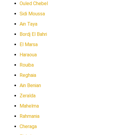
Ouled Chebel
Sidi Moussa
Ain Taya
Bordj El Bahri
El Marsa
Haraoua
Rouiba
Reghaia
Ain Benian
Zeralda
Mahelma
Rahmania
Cheraga