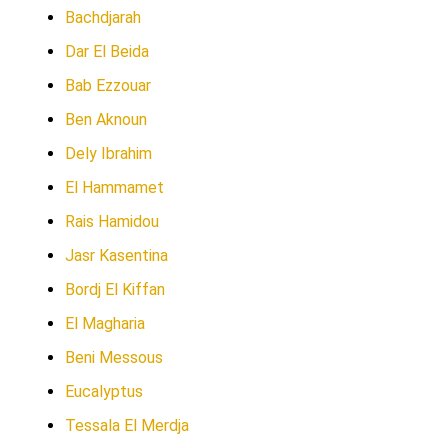
Bachdjarah
Dar El Beida
Bab Ezzouar
Ben Aknoun
Dely Ibrahim
El Hammamet
Rais Hamidou
Jasr Kasentina
Bordj El Kiffan
El Magharia
Beni Messous
Eucalyptus
Tessala El Merdja