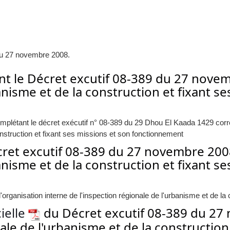
au 27 novembre 2008.
ant le Décret excutif 08-389 du 27 nove
anisme et de la construction et fixant s
mplétant le décret exécutif n° 08-389 du 29 Dhou El Kaada 1429 cor
onstruction et fixant ses missions et son fonctionnement
écret excutif 08-389 du 27 novembre 200
anisme et de la construction et fixant s
 l'organisation interne de l'inspection régionale de l'urbanisme et de l
cielle
du Décret excutif 08-389 du 27
ale de l'urbanisme et de la construction