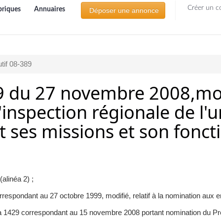
Créer un c
briques
Annuaires
Déposer une annonce
tif 08-389
89 du 27 novembre 2008,mod
'inspection régionale de l'
nt ses missions et son fon
alinéa 2) ;
espondant au 27 octobre 1999, modifié, relatif à la nomination aux empl
da 1429 correspondant au 15 novembre 2008 portant nomination du Pre