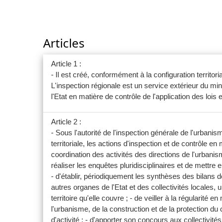
Articles
Article 1 :
- Il est créé, conformément à la configuration territor
L'inspection régionale est un service extérieur du min
l'Etat en matière de contrôle de l'application des lois 
Article 2 :
- Sous l'autorité de l'inspection générale de l'urban
territoriale, les actions d'inspection et de contrôle en
coordination des activités des directions de l'urbanis
réaliser les enquêtes pluridisciplinaires et de mettre
- d'établir, périodiquement les synthèses des bilans d
autres organes de l'Etat et des collectivités locales
territoire qu'elle couvre ; - de veiller à la régularit
l'urbanisme, de la construction et de la protection du
d'activité ; - d'apporter son concours aux collectivi