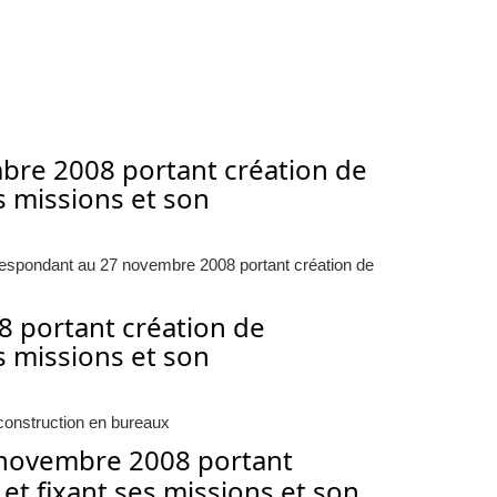
mbre 2008 portant création de
es missions et son
respondant au 27 novembre 2008 portant création de
8 portant création de
es missions et son
a construction en bureaux
 novembre 2008 portant
 et fixant ses missions et son