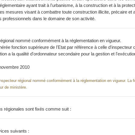
réglementaire ayant trait à l'urbanisme, à la construction et à la protec
 les mesures visant à combattre toute construction illicite, précaire e
des professionnels dans le domaine de son activité.
ur régional nommé conformément à la réglementation en vigueur.
érée fonction supérieure de l'Etat par référence à celle d'inspecteur 
tion a la qualité d'ordonnateur secondaire pour la gestion et l'exécuti
4 novembre 2010
 un inspecteur régional nommé conformément à la réglementation en vigueur. La 
eur de ministère.
ns régionales sont fixés comme suit :
vices suivants :