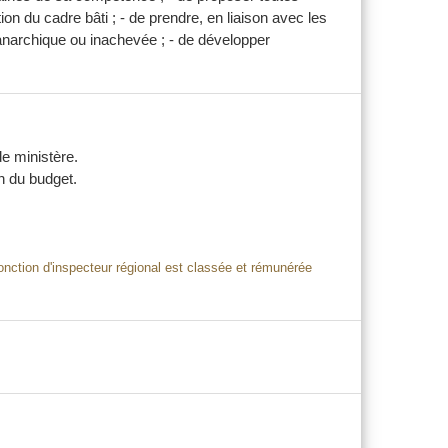
tion du cadre bâti ; - de prendre, en liaison avec les
t anarchique ou inachevée ; - de développer
de ministère.
on du budget.
fonction d'inspecteur régional est classée et rémunérée