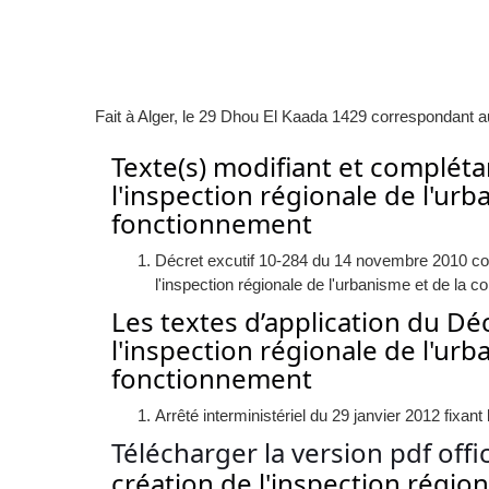
Fait à Alger, le 29 Dhou El Kaada 1429 correspondant 
Texte(s) modifiant et complét
l'inspection régionale de l'urb
fonctionnement
Décret excutif 10-284 du 14 novembre 2010 co
l'inspection régionale de l'urbanisme et de la c
Les textes d’application du D
l'inspection régionale de l'urb
fonctionnement
Arrêté interministériel du 29 janvier 2012 fixant
Télécharger la version pdf offi
création de l'inspection région