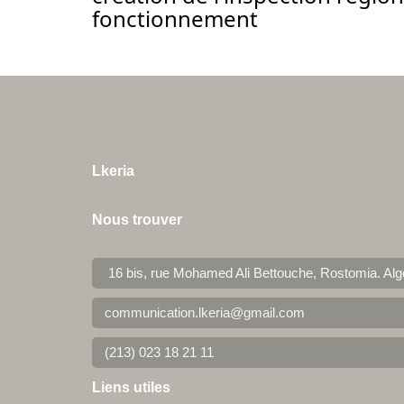
fonctionnement
Lkeria
Nous trouver
16 bis, rue Mohamed Ali Bettouche, Rostomia.
Alg
communication.lkeria@gmail.com
(213) 023 18 21 11
Liens utiles