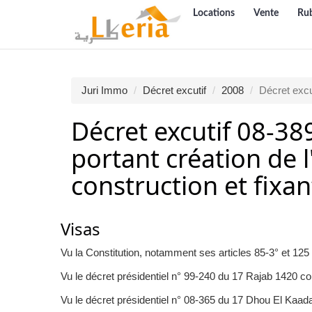
Locations
Vente
Ru
Juri Immo
Décret excutif
2008
Décret excu
Décret excutif 08-3
portant création de l
construction et fixa
Visas
Vu la Constitution, notamment ses articles 85-3° et 125 (
Vu le décret présidentiel n° 99-240 du 17 Rajab 1420 corr
Vu le décret présidentiel n° 08-365 du 17 Dhou El Kaa