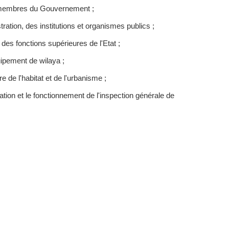
s membres du Gouvernement ;
stration, des institutions et organismes publics ;
 des fonctions supérieures de l'Etat ;
uipement de wilaya ;
 de l'habitat et de l'urbanisme ;
ion et le fonctionnement de l'inspection générale de