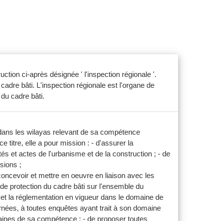
uction ci-après désignée ' l'inspection régionale '.
cadre bâti. L'inspection régionale est l'organe de
 du cadre bâti.
r, dans les wilayas relevant de sa compétence
e titre, elle a pour mission : - d'assurer la
és et actes de l'urbanisme et de la construction ; - de
sions ;
 concevoir et mettre en oeuvre en liaison avec les
 de protection du cadre bâti sur l'ensemble du
ion et la réglementation en vigueur dans le domaine de
cernées, à toutes enquêtes ayant trait à son domaine
maines de sa compétence ; - de proposer toutes