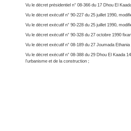
Vu le décret présidentiel n° 08-366 du 17 Dhou El K
Vu le décret exécutif n° 90-227 du 25 juillet 1990, modifié
Vu le décret exécutif n° 90-228 du 25 juillet 1990, modif
Vu le décret exécutif n° 90-328 du 27 octobre 1990 fixa
Vu le décret exécutif n° 08-189 du 27 Joumada Ethania 142
Vu le décret exécutif n° 08-388 du 29 Dhou El Kaada 14
l'urbanisme et de la construction ;