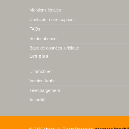
Mentions légales
Contacter notre support
FAQs
Se désabonner
Base de données juridique
Les plus
L'immobilier
Version Arabe
Téléchargement
Actualité
© 2026 Lkeria. All Rights Reserved.
Annonces immobili