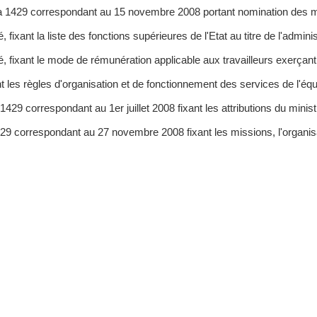
aada 1429 correspondant au 15 novembre 2008 portant nomination de
, fixant la liste des fonctions supérieures de l'Etat au titre de l'admini
ié, fixant le mode de rémunération applicable aux travailleurs exerçant
nt les règles d'organisation et de fonctionnement des services de l'éq
9 correspondant au 1er juillet 2008 fixant les attributions du ministre
29 correspondant au 27 novembre 2008 fixant les missions, l'organisat