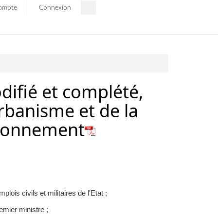
ompte
Connexion
ifié et complété,
urbanisme et de la
ctionnement
ois civils et militaires de l'Etat ;
mier ministre ;