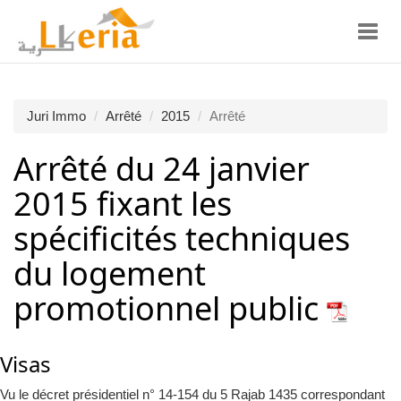
Toggl
navig
Juri Immo
Arrêté
2015
Arrêté
Arrêté du 24 janvier
2015 fixant les
spécificités techniques
du logement
promotionnel public
Visas
Vu le décret présidentiel n° 14-154 du 5 Rajab 1435 correspondant