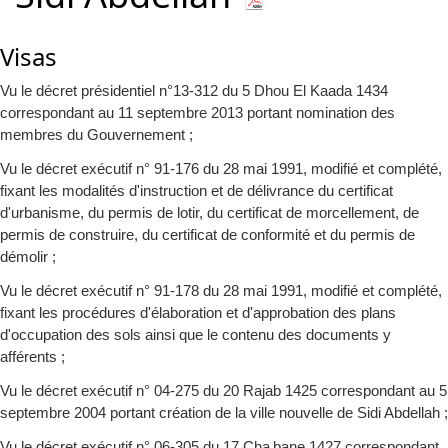
Visas
Vu le décret présidentiel n°13-312 du 5 Dhou El Kaada 1434
correspondant au 11 septembre 2013 portant nomination des
membres du Gouvernement ;
Vu le décret exécutif n° 91-176 du 28 mai 1991, modifié et complété,
fixant les modalités d'instruction et de délivrance du certificat
d'urbanisme, du permis de lotir, du certificat de morcellement, de
permis de construire, du certificat de conformité et du permis de
démolir ;
Vu le décret exécutif n° 91-178 du 28 mai 1991, modifié et complété,
fixant les procédures d'élaboration et d'approbation des plans
d'occupation des sols ainsi que le contenu des documents y
afférents ;
Vu le décret exécutif n° 04-275 du 20 Rajab 1425 correspondant au 5
septembre 2004 portant création de la ville nouvelle de Sidi Abdellah ;
Vu le décret exécutif n° 06-305 du 17 Cha‚bane 1427 correspondant