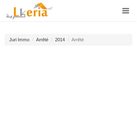
Toggl
navig
Juri Immo
Arrêté
2014
Arrêté