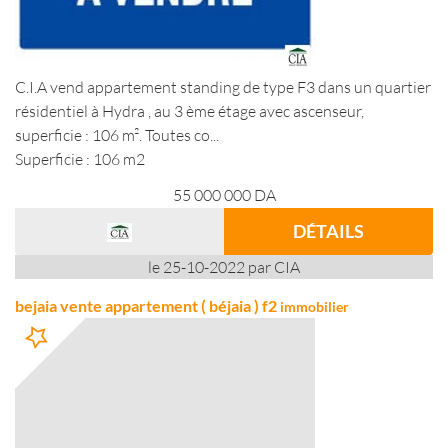
C.I.A vend appartement standing de type F3 dans un quartier
résidentiel à Hydra , au 3 ème étage avec ascenseur,
superficie : 106 m². Toutes co...
Superficie : 106 m2
55 000 000
DA
DÉTAILS
le 25-10-2022 par CIA
bejaia vente appartement ( béjaia ) f2
immobilier