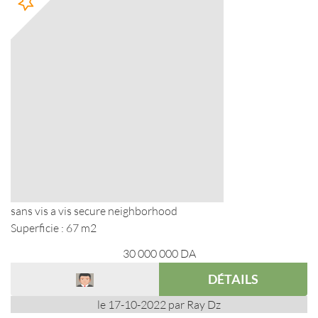
sans vis a vis secure neighborhood
Superficie : 67 m2
30 000 000
DA
DÉTAILS
le 17-10-2022 par Ray Dz