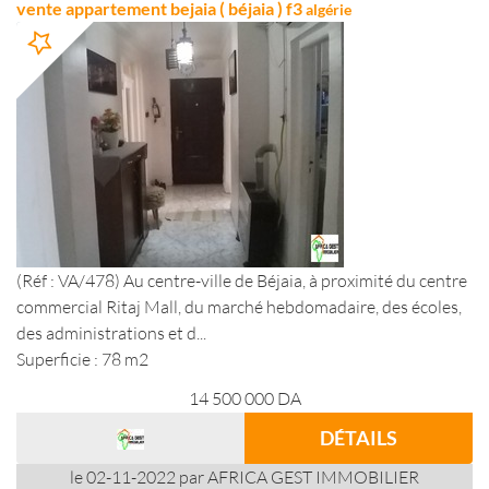
vente appartement bejaia ( béjaia ) f3
algérie
(Réf : VA/478) Au centre-ville de Béjaia, à proximité du centre
commercial Ritaj Mall, du marché hebdomadaire, des écoles,
des administrations et d...
Superficie : 78 m2
14 500 000
DA
DÉTAILS
le 02-11-2022 par AFRICA GEST IMMOBILIER