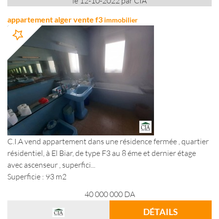
le 12-10-2022 par CIA
appartement alger vente f3
immobilier
C.I.A vend appartement dans une résidence fermée , quartier
résidentiel, à El Biar, de type F3 au 8 éme et dernier étage
avec ascenseur , superfici...
Superficie : 93 m2
40 000 000
DA
DÉTAILS