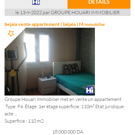
DÉTAILS
le 13-9-2022 par GROUPE HOUARI IMMOBILIER
bejaia vente appartement ( béjaia ) f4
immobilier
Groupe Houari Immobilier met en vente un appartement
Type: F4 Étage: 1er étage superficie: 110m² Etat juridique:
acte ...
Superficie : 110 m2
18 000 000
DA