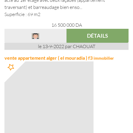
acte au 1er étage avec deux façades (appartement
traversant) et barreaudage bien enso...
Superficie : 69 m2
16 500 000
DA
DÉTAILS
le 13-9-2022 par CHAOUAT
vente appartement alger ( el mouradia ) f3
immobilier