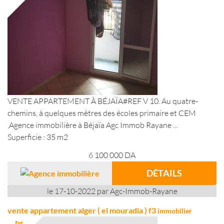
VENTE APPARTEMENT À BÉJAÏA#REF V 10. Au quatre-
chemins, à quelques mètres des écoles primaire et CEM
,Agence immobilière à Béjaïa Agc Immob Rayane ...
Superficie : 35 m2
6 100 000
DA
DÉTAILS
le 17-10-2022 par Agc-Immob-Rayane
vente appartement alger ( el mouradia ) f3
immobilier