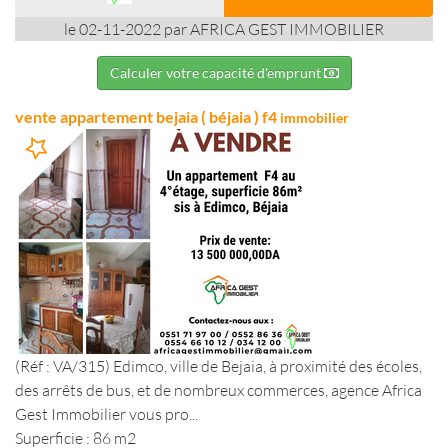
le 02-11-2022 par AFRICA GEST IMMOBILIER
Calculer votre capacité d'emprunt
vente appartement bejaia ( béjaia ) f4
immobilier
(Réf : VA/315) Edimco, ville de Bejaia, à proximité des écoles,
des arrêts de bus, et de nombreux commerces, agence Africa
Gest Immobilier vous pro...
Superficie : 86 m2