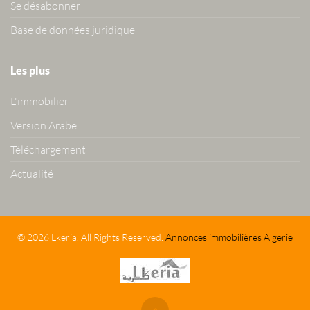
Se désabonner
Base de données juridique
Les plus
L'immobilier
Version Arabe
Téléchargement
Actualité
© 2026 Lkeria. All Rights Reserved.
Annonces immobilières Algerie