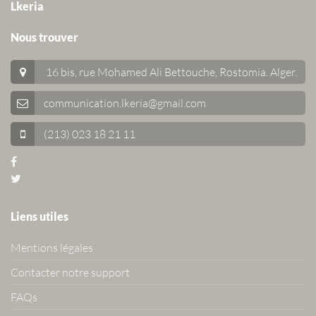
Lkeria
Nous trouver
16 bis, rue Mohamed Ali Bettouche, Rostomia.
Alger
.
communication.lkeria@gmail.com
(213) 023 18 21 11
Liens utiles
Mentions légales
Contacter notre support
FAQs