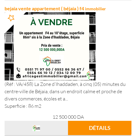
bejaia vente appartement ( béjaia ) f4
immobilier
(Réf : VA/458) La Zone d’Ihaddaden, à cinq (05) minutes du
centre-ville de Béjaia, dans un endroit calme et proche de
divers commerces, écoles et a...
Superficie : 86 m2
12 500 000
DA
DÉTAILS