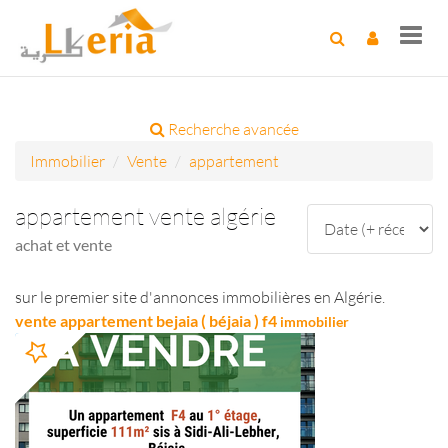
Toggl
navig
Recherche avancée
Immobilier
Vente
appartement
appartement vente algérie
achat et vente
sur le premier site d'annonces immobilières en Algérie.
vente appartement bejaia ( béjaia ) f4
immobilier