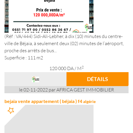
(Réf : VA/444) Sidi-Ali-Lebher, à dix (10) minutes du centre-
ville de Béjaia, à seulement deux (02) minutes de l’aéroport,
proche des arrêts de bus...
Superficie : 111 m2
2
120 000
DA
/ M
DÉTAILS
le 02-11-2022 par AFRICA GEST IMMOBILIER
bejaia vente appartement ( béjaia ) f4
algérie