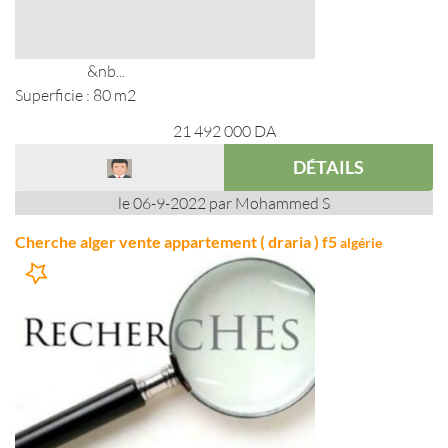
&nb...
Superficie : 80 m2
21 492 000
DA
DÉTAILS
le 06-9-2022 par Mohammed S
Cherche alger vente appartement ( draria ) f5
algérie