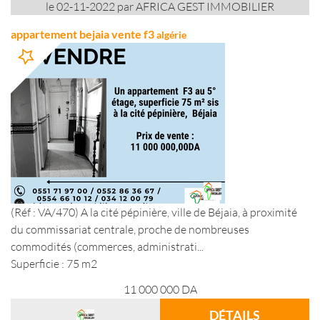
le 02-11-2022 par AFRICA GEST IMMOBILIER
appartement bejaia vente f3
algérie
(Réf : VA/470) A la cité pépinière, ville de Béjaia, à proximité
du commissariat centrale, proche de nombreuses
commodités (commerces, administrati...
Superficie : 75 m2
11 000 000
DA
DÉTAILS