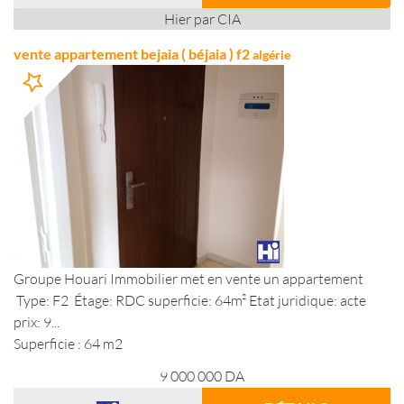
Hier par CIA
vente appartement bejaia ( béjaia ) f2
algérie
Groupe Houari Immobilier met en vente un appartement
Type: F2 Étage: RDC superficie: 64m² Etat juridique: acte
prix: 9...
Superficie : 64 m2
9 000 000
DA