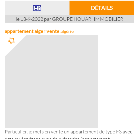
DÉTAILS
le 13-9-2022 par GROUPE HOUARI IMMOBILIER
appartement alger vente
algérie
Particulier, je mets en vente un appartement de type F3 avec