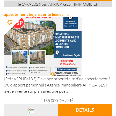
le 19-7-2026 par AFRICA GEST IMMOBILIER
appartement bejaia vente
immobilier
(Réf : VSPHB/103) Devenez propriétaire d’un appartement à
0% d’apport personnel ! Agence immobilière AFRICA GEST
met en vente sur plan avec une pos...
2
135 000
DA
/ M
DÉTAILS