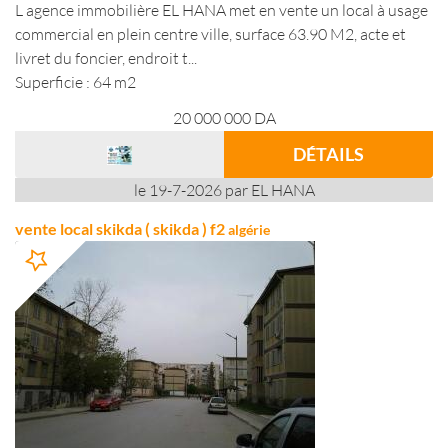
L agence immobilière EL HANA met en vente un local à usage
commercial en plein centre ville, surface 63.90 M2, acte et
livret du foncier, endroit t...
Superficie : 64 m2
20 000 000
DA
DÉTAILS
le 19-7-2026 par EL HANA
vente local skikda ( skikda ) f2
algérie