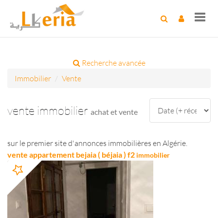
Toggl
navig
Recherche avancée
Immobilier
Vente
vente immobilier
achat et vente
sur le premier site d'annonces immobilières en Algérie.
vente appartement bejaia ( béjaia ) f2
immobilier