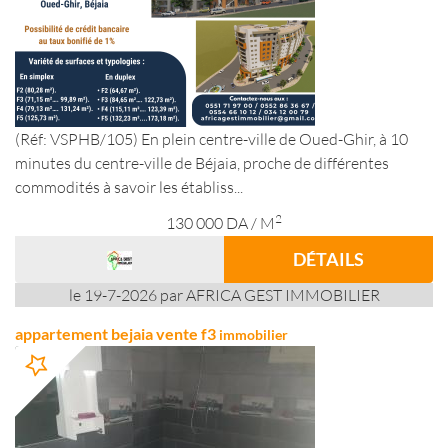
(Réf: VSPHB/105) En plein centre-ville de Oued-Ghir, à 10
minutes du centre-ville de Béjaia, proche de différentes
commodités à savoir les établiss...
2
130 000
DA
/ M
DÉTAILS
le 19-7-2026 par AFRICA GEST IMMOBILIER
appartement bejaia vente f3
immobilier