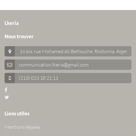
Lkeria
Nous trouver
16 bis, rue Mohamed Ali Bettouche, Rostomia.
Alger
.
communication.lkeria@gmail.com
(213) 023 18 21 11
Liens utiles
Mentions légales