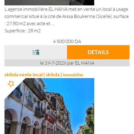
L agence immobilière EL HANA met en vente un local à usage
commercial situé à la cité de Aissa Boukerma (Sicelle), surface
: 27.80 m2 avec acte et ...
Superficie : 28 m2
4 500 000
DA
DÉTAILS
le 19-7-2026 par EL HANA
skikda vente local ( skikda )
immobilier