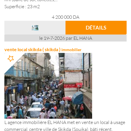
Superficie : 23 m2
4 200 000
DA
DÉTAILS
le 19-7-2026 par EL HANA
vente local skikda ( skikda )
immobilier
L agence immobilière EL HANA met en vente un local à usage
commercial, centre ville de Skikda (Souika), bâti récent,