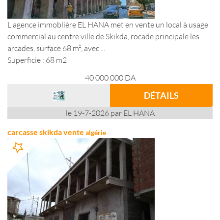
L agence immoblière EL HANA met en vente un local à usage
commercial au centre ville de Skikda, rocade principale les
arcades, surface 68 m², avec ...
Superficie : 68 m2
40 000 000
DA
DÉTAILS
le 19-7-2026 par EL HANA
carcasse skikda vente
algérie