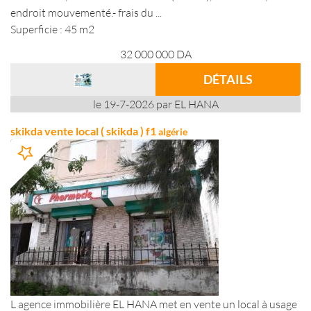
endroit mouvementé.- frais du ...
Superficie : 45 m2
32 000 000
DA
DÉTAILS
le 19-7-2026 par EL HANA
skikda vente local ( skikda ) f1
algérie
L agence immobilière EL HANA met en vente un local à usage