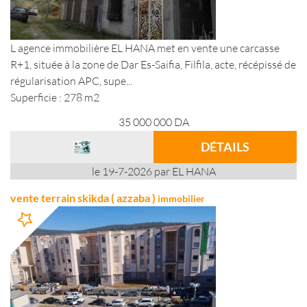
L agence immobilière EL HANA met en vente une carcasse
R+1, située à la zone de Dar Es-Saifia, Filfila, acte, récépissé de
régularisation APC, supe...
Superficie : 278 m2
35 000 000
DA
DÉTAILS
le 19-7-2026 par EL HANA
vente terrain skikda ( azzaba )
immobilier