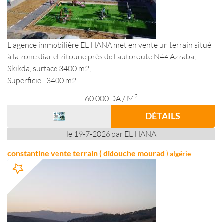
L agence immobilière EL HANA met en vente un terrain situé
à la zone diar el zitoune près de l autoroute N44 Azzaba,
Skikda, surface 3400 m2, ...
Superficie : 3400 m2
2
60 000
DA
/ M
DÉTAILS
le 19-7-2026 par EL HANA
constantine vente terrain ( didouche mourad )
algérie