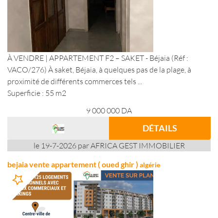
À VENDRE | APPARTEMENT F2 – SAKET - Béjaia (Réf :
VACO/276) À saket, Béjaia, à quelques pas de la plage, à
proximité de différents commerces tels ...
Superficie : 55 m2
9 000 000
DA
DÉTAILS
le 19-7-2026 par AFRICA GEST IMMOBILIER
bejaia vente appartement ( oued ghir )
algérie