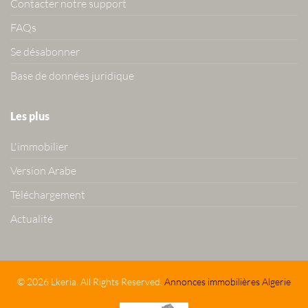
Contacter notre support
FAQs
Se désabonner
Base de données juridique
Les plus
L'immobilier
Version Arabe
Téléchargement
Actualité
© 2026 Lkeria. All Rights Reserved.
Annonces immobilières Algerie