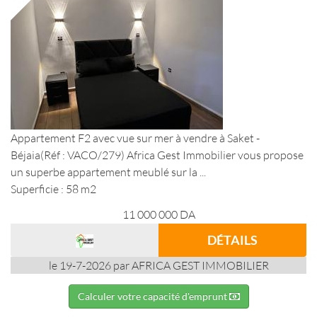
Appartement F2 avec vue sur mer à vendre à Saket -
Béjaia(Réf : VACO/279) Africa Gest Immobilier vous propose
un superbe appartement meublé sur la ...
Superficie : 58 m2
11 000 000
DA
DÉTAILS
le 19-7-2026 par AFRICA GEST IMMOBILIER
Calculer votre capacité d'emprunt