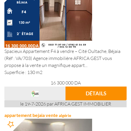
Spacieux Appartement F4 à vendre – Cité Oultache, Béjaia
(Réf : VA/703) Agence immobilière AFRICA GEST vous
propose à la vente un magnifique appart...
Superficie : 130 m2
16 300 000
DA
DÉTAILS
le 19-7-2026 par AFRICA GEST IMMOBILIER
appartement bejaia vente
algérie