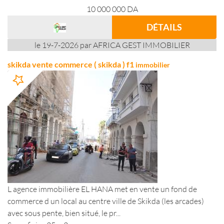
10 000 000
DA
DÉTAILS
le 19-7-2026 par AFRICA GEST IMMOBILIER
skikda vente commerce ( skikda ) f1
immobilier
L agence immobilière EL HANA met en vente un fond de
commerce d un local au centre ville de Skikda (les arcades)
avec sous pente, bien situé, le pr...