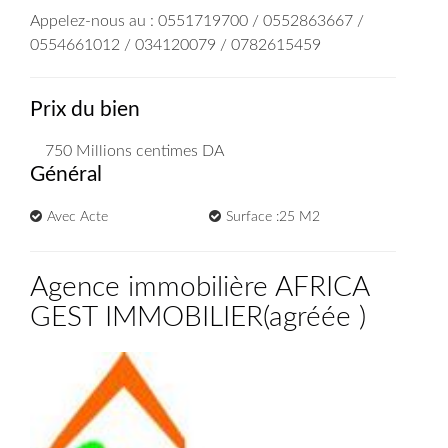
Appelez-nous au : 0551719700 / 0552863667 /
0554661012 / 034120079 / 0782615459
Prix du bien
750 Millions
centimes DA
Général
Avec Acte
Surface :25 M2
Agence immobilière AFRICA
GEST IMMOBILIER
(
agréée
)