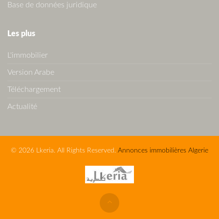
Base de données juridique
Les plus
L'immobilier
Version Arabe
Téléchargement
Actualité
© 2026 Lkeria. All Rights Reserved.
Annonces immobilières Algerie