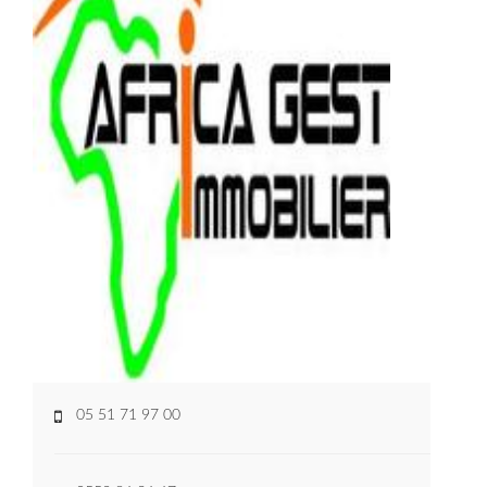
05 51 71 97 00