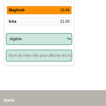
Lkeria