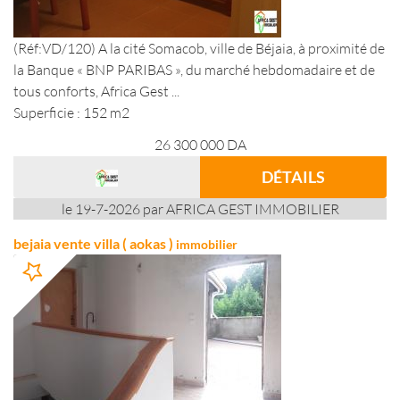
(Réf:VD/120) A la cité Somacob, ville de Béjaia, à proximité de
la Banque « BNP PARIBAS », du marché hebdomadaire et de
tous conforts, Africa Gest ...
Superficie : 152 m2
26 300 000
DA
DÉTAILS
le 19-7-2026 par AFRICA GEST IMMOBILIER
bejaia vente villa ( aokas )
immobilier