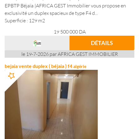
EPBTP Béjaïa |AFRICA GEST Immobilier vous propose en
exclusivité un duplex spacieux de type F4 d...
Superficie : 129 m2
19 500 000
DA
DÉTAILS
le 19-7-2026 par AFRICA GEST IMMOBILIER
bejaia vente duplex ( béjaia ) f4
algérie