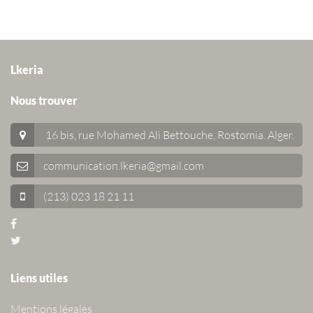
Lkeria
Nous trouver
16 bis, rue Mohamed Ali Bettouche, Rostomia.
Alger
.
communication.lkeria@gmail.com
(213) 023 18 21 11
Liens utiles
Mentions légales