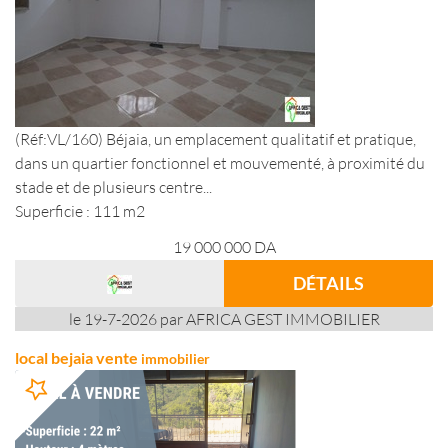
(Réf:VL/160) Béjaia, un emplacement qualitatif et pratique,
dans un quartier fonctionnel et mouvementé, à proximité du
stade et de plusieurs centre...
Superficie : 111 m2
19 000 000
DA
DÉTAILS
le 19-7-2026 par AFRICA GEST IMMOBILIER
local bejaia vente
immobilier