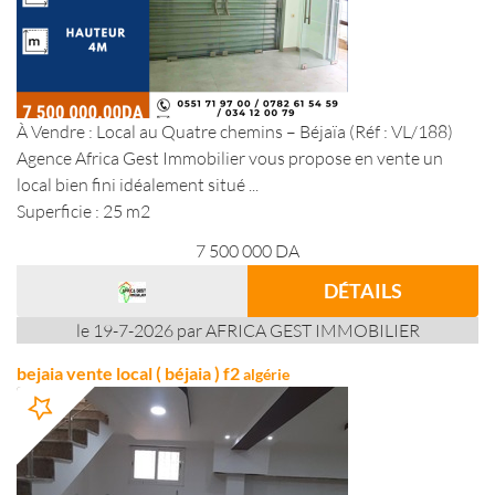
À Vendre : Local au Quatre chemins – Béjaïa (Réf : VL/188)
Agence Africa Gest Immobilier vous propose en vente un
local bien fini idéalement situé ...
Superficie : 25 m2
7 500 000
DA
DÉTAILS
le 19-7-2026 par AFRICA GEST IMMOBILIER
bejaia vente local ( béjaia ) f2
algérie