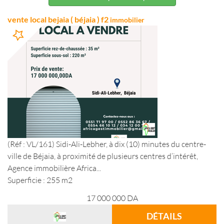
vente local bejaia ( béjaia ) f2
immobilier
(Réf : VL/161) Sidi-Ali-Lebher, à dix (10) minutes du centre-
ville de Béjaia, à proximité de plusieurs centres d’intérêt,
Agence immobilière Africa...
Superficie : 255 m2
17 000 000
DA
DÉTAILS