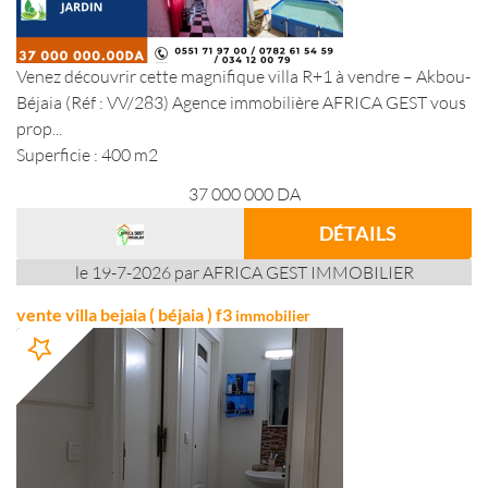
Venez découvrir cette magnifique villa R+1 à vendre – Akbou-
Béjaia (Réf : VV/283) Agence immobilière AFRICA GEST vous
prop...
Superficie : 400 m2
37 000 000
DA
DÉTAILS
le 19-7-2026 par AFRICA GEST IMMOBILIER
vente villa bejaia ( béjaia ) f3
immobilier