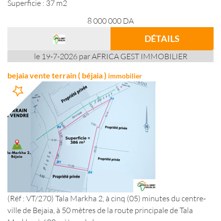
Superficie : 37 m2
8 000 000
DA
DÉTAILS
le 19-7-2026 par AFRICA GEST IMMOBILIER
bejaia vente terrain ( béjaia )
immobilier
(Réf : VT/270) Tala Markha 2, à cinq (05) minutes du centre-
ville de Bejaia, à 50 mètres de la route principale de Tala