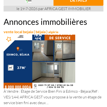
DÉTAILS
le 19-7-2026 par AFRICA GEST IMMOBILIER
Annonces immobilières
vente local bejaia ( béjaia )
algérie
À Vendre : Étage de Service Bien Fini à Edimco - Béjaia(Réf :
VES/144) AFRICA GEST vous propose à la vente un étage de
service bien fini avec deux ...