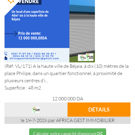
(Réf: VL/171) A la haute ville de Béjaia, à dix (10) mètres de la
place Philipe, dans un quartier fonctionnel, à proximité de
plusieurs centres d’i...
Superficie : 48 m2
12 000 000
DA
DÉTAILS
le 19-7-2026 par AFRICA GEST IMMOBILIER
Calculer votre capacité d'emprunt