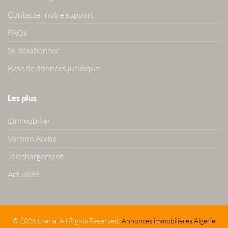
Contacter notre support
FAQs
Se désabonner
Base de données juridique
Les plus
L'immobilier
Version Arabe
Téléchargement
Actualité
© 2026 Lkeria. All Rights Reserved.
Annonces immobilières Algerie