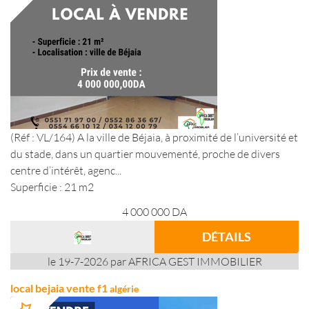
(Réf : VL/164) A la ville de Béjaia, à proximité de l’université et
du stade, dans un quartier mouvementé, proche de divers
centre d’intérêt, agenc...
Superficie : 21 m2
4 000 000
DA
DÉTAILS
le 19-7-2026 par AFRICA GEST IMMOBILIER
local bejaia vente f1
algérie