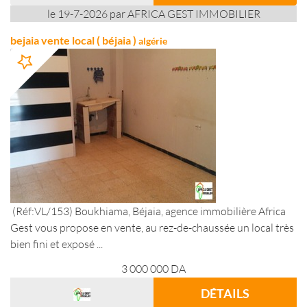
le 19-7-2026 par AFRICA GEST IMMOBILIER
bejaia vente local ( béjaia )
algérie
(Réf:VL/153) Boukhiama, Béjaia, agence immobilière Africa
Gest vous propose en vente, au rez-de-chaussée un local très
bien fini et exposé ...
3 000 000
DA
DÉTAILS