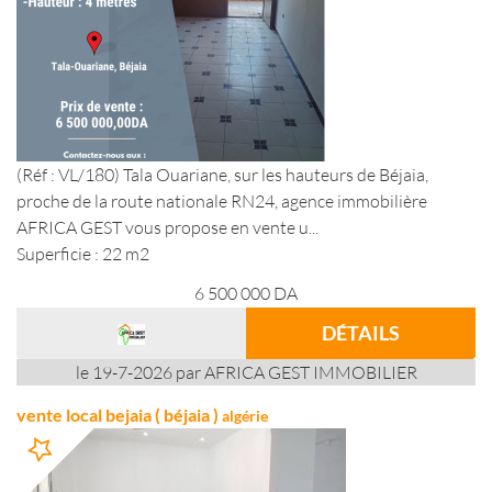
(Réf : VL/180) Tala Ouariane, sur les hauteurs de Béjaia,
proche de la route nationale RN24, agence immobilière
AFRICA GEST vous propose en vente u...
Superficie : 22 m2
6 500 000
DA
DÉTAILS
le 19-7-2026 par AFRICA GEST IMMOBILIER
vente local bejaia ( béjaia )
algérie