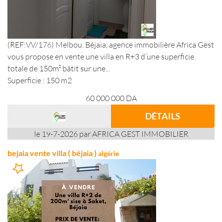
(REF:VV/176) Melbou. Béjaia, agence immobilière Africa Gest
vous propose en vente une villa en R+3 d’une superficie
totale de 150m² bâtit sur une...
Superficie : 150 m2
60 000 000
DA
DÉTAILS
le 19-7-2026 par AFRICA GEST IMMOBILIER
bejaia vente villa ( béjaia )
algérie