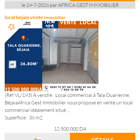
le 19-7-2026 par AFRICA GEST IMMOBILIER
local bejaia vente
immobilier
(Réf:VL/193) À vendre : Local commercial à Tala Ouarienne,
BéjaiaAfrica Gest Immobilier vous propose en vente un local
commercial idéalement situé ...
Superficie : 36 m2
12 500 000
DA