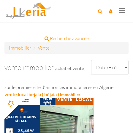
Toggl
navig
Recherche avancée
Immobilier
Vente
vente immobilier
achat et vente
sur le premier site d'annonces immobilières en Algérie.
vente local bejaia ( béjaia )
immobilier