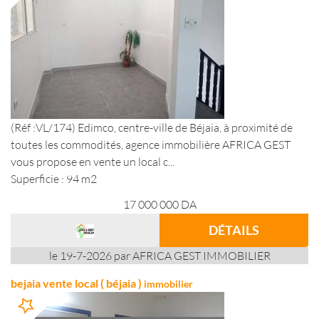
(Réf :VL/174) Edimco, centre-ville de Béjaia, à proximité de
toutes les commodités, agence immobilière AFRICA GEST
vous propose en vente un local c...
Superficie : 94 m2
17 000 000
DA
DÉTAILS
le 19-7-2026 par AFRICA GEST IMMOBILIER
bejaia vente local ( béjaia )
immobilier