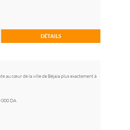
DÉTAILS
u cœur de la ville de Béjaia plus exactement à
 000
DA