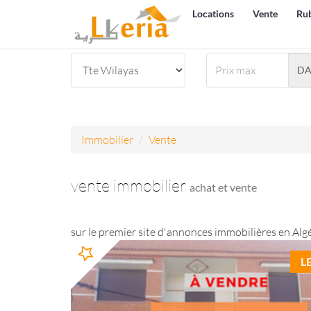
Locations
Vente
Ru
D
Immobilier
Vente
vente immobilier
achat et vente
sur le premier site d'annonces immobilières en Algé
L