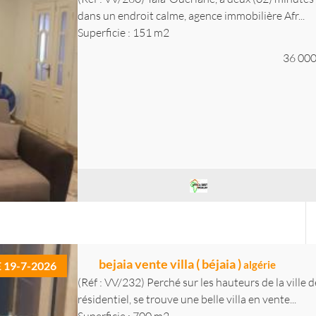
dans un endroit calme, agence immobilière Afr...
Superficie : 151 m2
36 000
bejaia vente villa ( béjaia )
algérie
E 19-7-2026
(Réf : VV/232) Perché sur les hauteurs de la ville
résidentiel, se trouve une belle villa en vente...