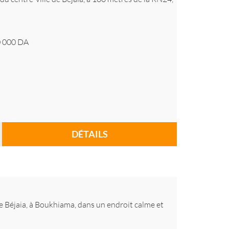
 000
DA
DÉTAILS
 de Béjaia, à Boukhiama, dans un endroit calme et