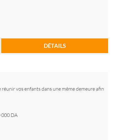
DÉTAILS
de réunir vos enfants dans une même demeure afin
 000
DA