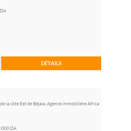
DA
DÉTAILS
 de la côte Est de Béjaia, Agence immobilière Africa
 000
DA