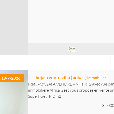
bejaia vente villa ( aokas )
immobilier
E 19-7-2026
(Réf : VV/324) À VENDRE – Villa R+2 avec vue pan
immobilière Africa Gest vous propose en vente un
Superficie : 442 m2
32 000