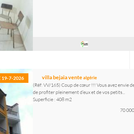
villa bejaia vente
algérie
E 19-7-2026
(Réf: VV/165) Coup de cœur !!! Vous avez envie 
de profiter pleinement d’eux et de vos petits...
Superficie : 408 m2
70 000