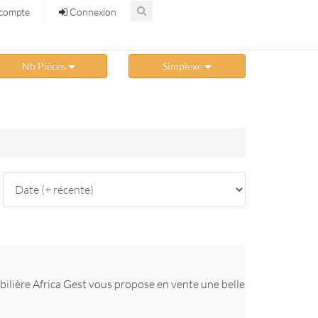
compte
Connexion
Nb Pièces
Simplexe
ilière Africa Gest vous propose en vente une belle