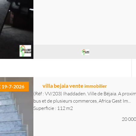
villa bejaia vente
immobilier
E 19-7-2026
(Réf : VV/203) Ihaddaden. Ville de Béjaia. A proxim
bus et de plusieurs commerces, Africa Gest Im...
Superficie : 112 m2
20 000