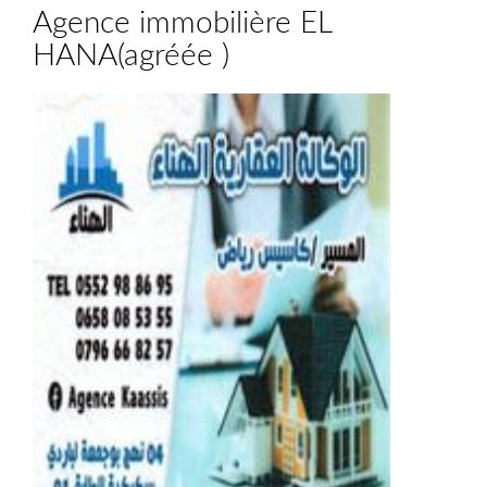
Agence immobilière EL
HANA
(
agréée
)