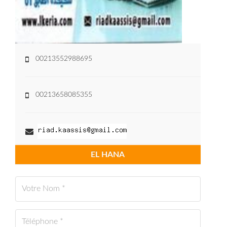
00213552988695
00213658085355
EL HANA