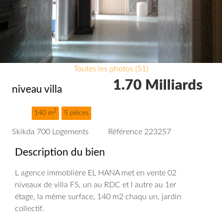
Toutes les photos (51)
1.70 Milliards
niveau villa
2
140 m
5 pièces
Skikda 700 Logements
Référence 223257
Description du bien
L agence immoblière EL HANA met en vente 02
niveaux de villa F5, un au RDC et l autre au 1er
étage, la même surface, 140 m2 chaqu un, jardin
collectif.