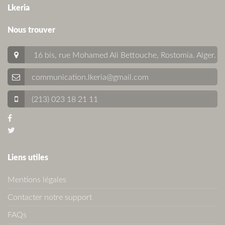
Lkeria
Nous trouver
16 bis, rue Mohamed Ali Bettouche, Rostomia.
Alger
.
communication.lkeria@gmail.com
(213) 023 18 21 11
Liens utiles
Mentions légales
Contacter notre support
FAQs