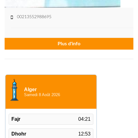
00213552988695
Plus d'info