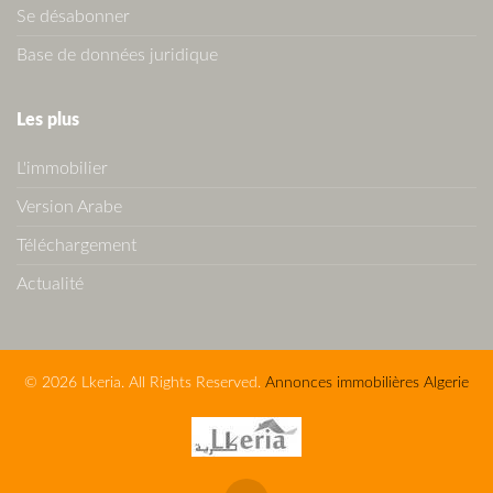
Se désabonner
Base de données juridique
Les plus
L'immobilier
Version Arabe
Téléchargement
Actualité
© 2026 Lkeria. All Rights Reserved.
Annonces immobilières Algerie