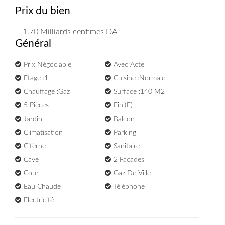
Prix du bien
1.70 Milliards
centimes DA
Général
Prix Négociable
Avec Acte
Etage :1
Cuisine :Normale
Chauffage :Gaz
Surface :140 M2
5 Pièces
Fini(e)
Jardin
Balcon
Climatisation
Parking
Citèrne
Sanitaire
Cave
2 Facades
Cour
Gaz De Ville
Eau Chaude
Téléphone
Electricité