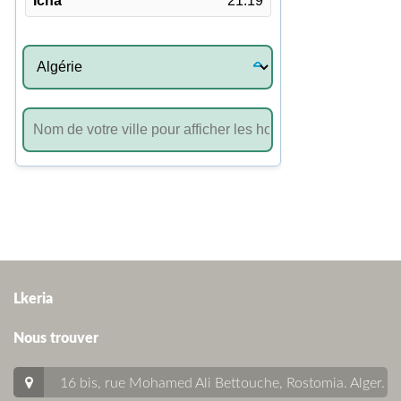
Lkeria
Nous trouver
16 bis, rue Mohamed Ali Bettouche, Rostomia.
Alger
.