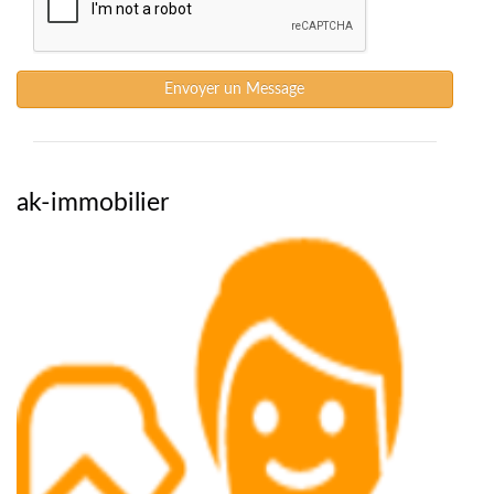
Envoyer un Message
ak-immobilier