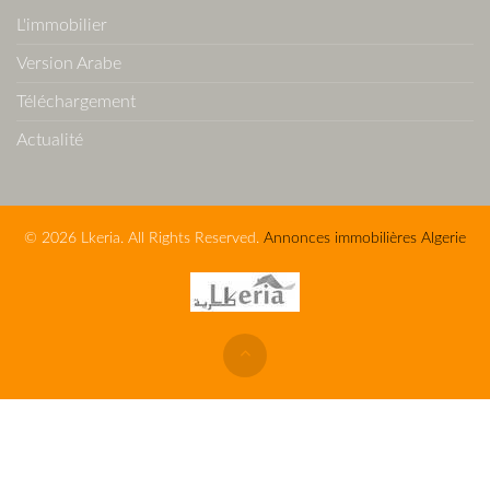
L'immobilier
Version Arabe
Téléchargement
Actualité
© 2026 Lkeria. All Rights Reserved.
Annonces immobilières Algerie