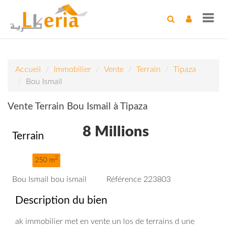
Toggl
navig
Accueil
Immobilier
Vente
Terrain
Tipaza
Bou Ismail
Vente Terrain Bou Ismail à Tipaza
8 Millions
Terrain
2
250 m
Bou Ismail bou ismail
Référence 223803
Description du bien
ak immobilier met en vente un los de terrains d une