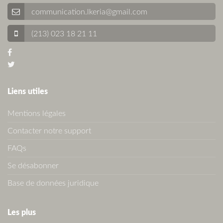
communication.lkeria@gmail.com
(213) 023 18 21 11
Liens utiles
Mentions légales
Contacter notre support
FAQs
Se désabonner
Base de données juridique
Les plus