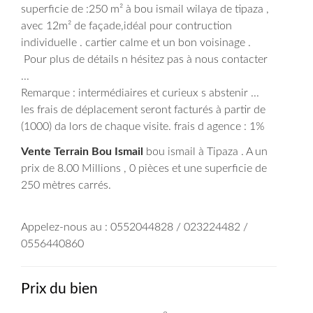
superficie de :250 m² à bou ismail wilaya de tipaza ,
avec 12m² de façade,idéal pour contruction
individuelle . cartier calme et un bon voisinage .
Pour plus de détails n hésitez pas à nous contacter
...
Remarque : intermédiaires et curieux s abstenir ...
les frais de déplacement seront facturés à partir de
(1000) da lors de chaque visite. frais d agence : 1%
Vente Terrain Bou Ismail
bou ismail à Tipaza . A un
prix de 8.00 Millions , 0 pièces et une superficie de
250 mètres carrés.
Appelez-nous au : 0552044828 / 023224482 /
0556440860
Prix du bien