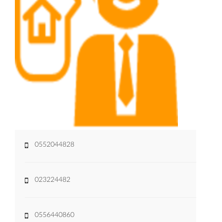
0552044828
023224482
0556440860