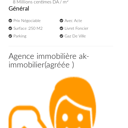
2
8 Millions
centimes DA
/ m
Général
Prix Négociable
Avec Acte
Surface :250 M2
Livret Foncier
Parking
Gaz De Ville
Agence immobilière ak-
immobilier
(
agréée
)