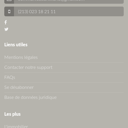
(213) 023 18 21 11
Liens utiles
Mentions légales
Contacter notre support
FAQs
Se désabonner
Base de données juridique
Les plus
L'immobilier