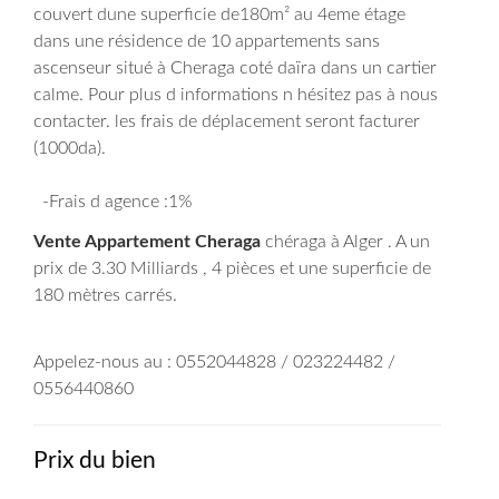
couvert dune superficie de180m² au 4eme étage
dans une résidence de 10 appartements sans
ascenseur situé à Cheraga coté daïra dans un cartier
calme. Pour plus d informations n hésitez pas à nous
contacter. les frais de déplacement seront facturer
(1000da).
-Frais d agence :1%
Vente Appartement Cheraga
chéraga à Alger . A un
prix de 3.30 Milliards , 4 pièces et une superficie de
180 mètres carrés.
Appelez-nous au : 0552044828 / 023224482 /
0556440860
Prix du bien