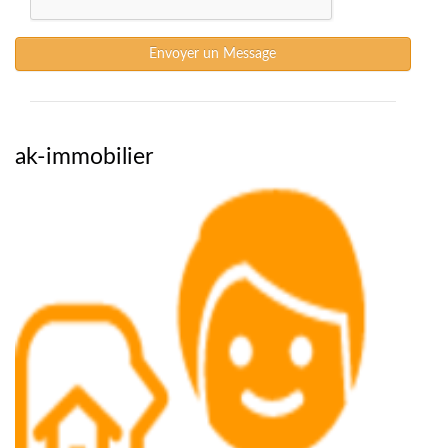
Envoyer un Message
ak-immobilier