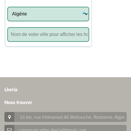
Lkeria
Nous trouver
16 bis, rue Mohamed Ali Bettouche, Rostomia.
Alger
.
communication.lkeria@gmail.com