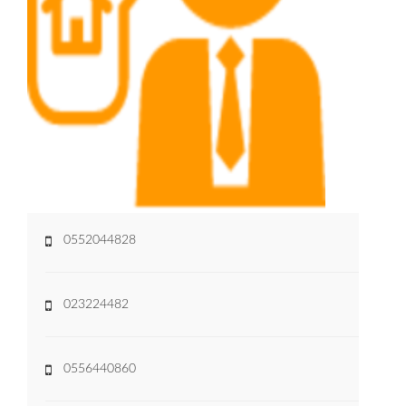
0552044828
023224482
0556440860