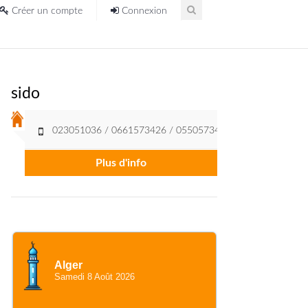
Créer un compte
Connexion
sido
023051036 / 0661573426 / 0550573436
Plus d'info