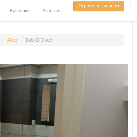
Déposer une annonce
Rubriques
Annuaires
Alger
Bab El Oued