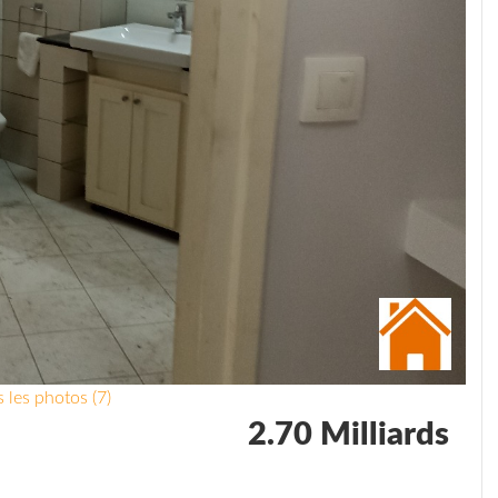
 les photos (7)
2.70 Milliards