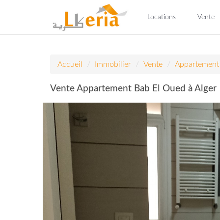
Locations
Vente
Accueil
Immobilier
Vente
Appartement
Vente Appartement Bab El Oued à Alger