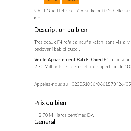
Bab El Oued F4 refait à neuf ketani très belle sur
mer
Description du bien
Très beaux F4 refait à neuf a ketani sans vis-à-
padovani bab el oued .
Vente Appartement Bab El Oued
F4 refait à ne
2.70 Milliards , 4 pièces et une superficie de 10
Appelez-nous au : 023051036/0661573426/
Prix du bien
2.70 Milliards
centimes DA
Général