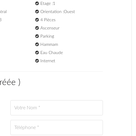
Etage :1
tral
Orientation :Ouest
3
4 Pièces
Ascenseur
Parking
Hammam
Eau Chaude
Internet
réée
)