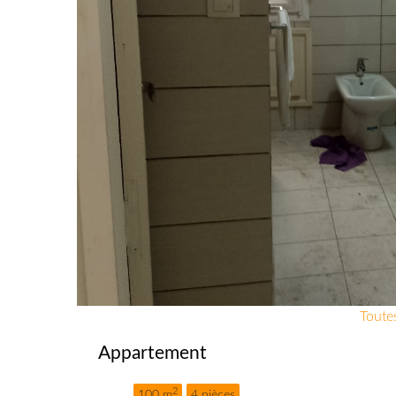
Toutes
Appartement
2
100 m
4 pièces