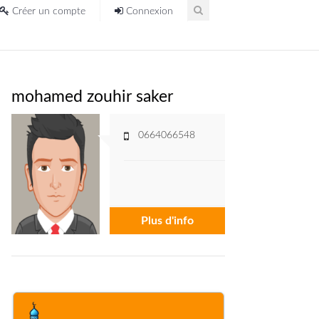
Créer un compte
Connexion
mohamed zouhir saker
0664066548
Plus d'info