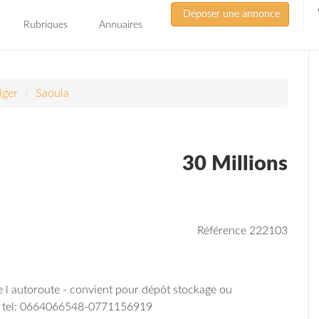
Déposer une annonce
Rubriques
Annuaires
lger
Saoula
30 Millions
Référence 222103
de l autoroute - convient pour dépôt stockage ou
2 - tel: 0664066548-0771156919