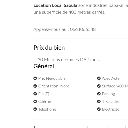
Location Local Saoula
zone industriel baba-ali à
une superficie de 400 mètres carrés.
Appelez-nous au : 0664066548
Prix du bien
30 Millions
centimes DA
/ mois
Général
Prix Négociable
Avec Acte
Orientation :Nord
Surface :400 
Fini(e)
Parking
Citèrne
1 Facades
Téléphone
Electricité