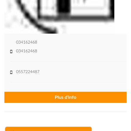
034162468
034162468
0557224487
Plus d'info