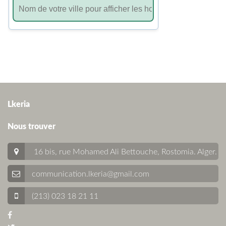
Lkeria
Nous trouver
16 bis, rue Mohamed Ali Bettouche, Rostomia.
Alger
.
communication.lkeria@gmail.com
(213) 023 18 21 11