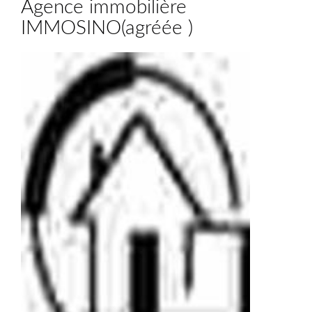
Agence immobilière
IMMOSINO
(
agréée
)