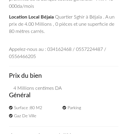
000da/mois
Location Local Béjaia
Quartier Sghir à Béjaïa . A un
prix de 4.00 Millions , 0 pièces et une superficie de
80 mètres carrés.
Appelez-nous au : 034162468 / 0557224487 /
0556466205
Prix du bien
4 Millions
centimes DA
Général
Surface :80 M2
Parking
Gaz De Ville