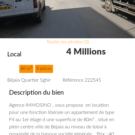
Toutes les photos (3)
4 Millions
Local
2
80 m
0 pièces
Béjaia Quartier Sghir
Référence 222545
Description du bien
Agence IMMOSINO , vous propose en location
pour une fonction libérale un appartement de type
F4 au 1er étage d une superficie de 80m² , situé en
plein centre ville de Bejaia au niveau de tobal à
proximité de la banque société générale. Prix : 40