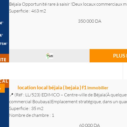
Béjaïa Opportunité rare à saisir !Deux locaux commerciaux mit
Superficie : 463 m2
350 000
DA
PLUS 
location local béjaia ( bejaia ) f1
immobilier
6
📍 (Réf : LL/523) EDIMCO – Centre-ville de Béjaïa(À quelque
commercial Boubaya)Emplacement stratégique, dans un quarti
Superficie : 35 m2
Nombre de chambre : 1
60 000
DA