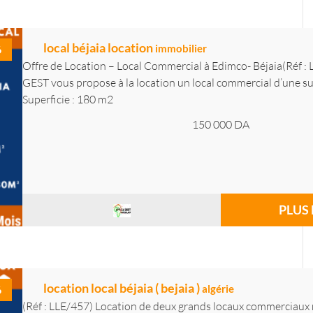
local béjaia location
immobilier
6
Offre de Location – Local Commercial à Edimco- Béjaia(Réf 
GEST vous propose à la location un local commercial d’une sup
Superficie : 180 m2
150 000
DA
PLUS 
location local béjaia ( bejaia )
algérie
6
(Réf : LLE/457) Location de deux grands locaux commerciaux 