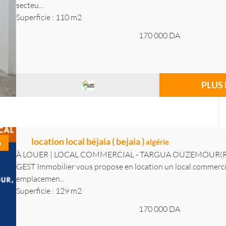
secteu...
Superficie : 110 m2
170 000
DA
PLUS 
location local béjaia ( bejaia )
algérie
6
À LOUER | LOCAL COMMERCIAL - TARGUA OUZEMOUR(Réf
GEST Immobilier vous propose en location un local commerci
emplacemen...
Superficie : 129 m2
170 000
DA