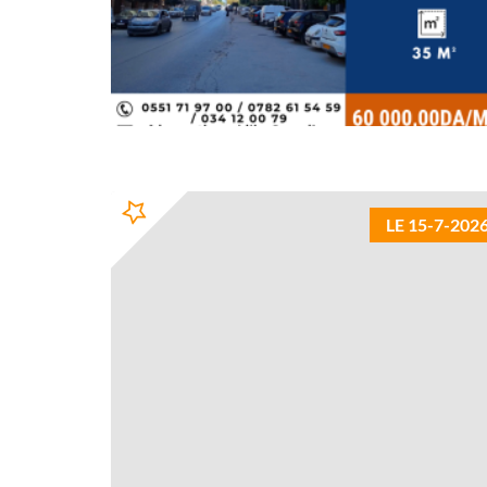
LE 15-7-202