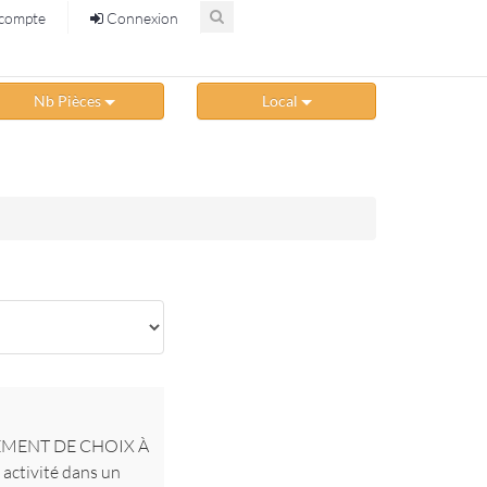
compte
Connexion
Nb Pièces
Local
CEMENT DE CHOIX À
activité dans un