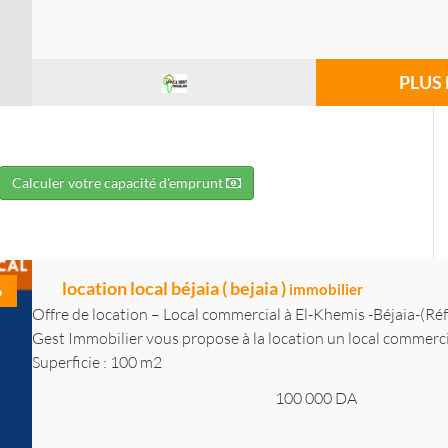
PLUS 
Calculer votre capacité d'emprunt
location local béjaia ( bejaia )
immobilier
6
Offre de location – Local commercial à El-Khemis -Béjaia-(Réf
Gest Immobilier vous propose à la location un local commercia
Superficie : 100 m2
100 000
DA