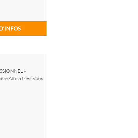
D'INFOS
ESSIONNEL –
re Africa Gest vous