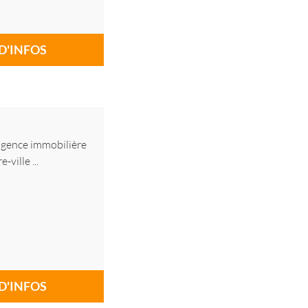
D'INFOS
 agence immobilière
ville ...
D'INFOS