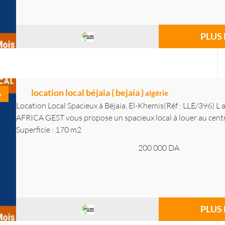
PLUS 
location local béjaia ( bejaia )
algérie
6
Location Local Spacieux à Béjaia, El-Khemis(Réf : LLE/396) L
AFRICA GEST vous propose un spacieux local à louer au centre-
Superficie : 170 m2
200 000
DA
PLUS 