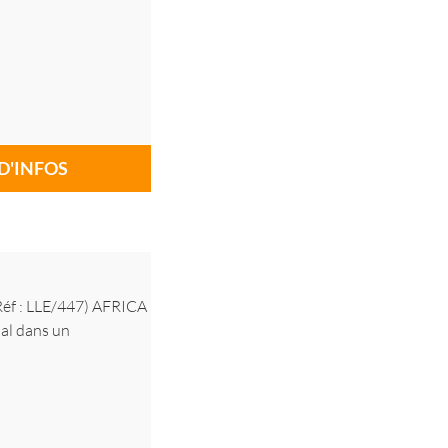
D'INFOS
 : LLE/447) AFRICA
al dans un