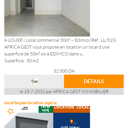
À LOUER | Local commercial 50m² – Edimco,(Réf : LL/515)
AFRICA GEST vous propose en location un local d’une
superficie de 50m² sis à EDIMCO dans u...
Superficie : 50 m2
32 000
DA
DÉTAILS
le 15-7-2026 par AFRICA GEST IMMOBILIER
local bejaia location
algérie