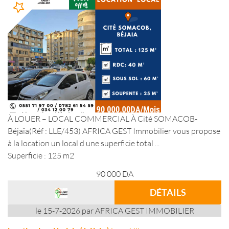
À LOUER – LOCAL COMMERCIAL À Cité SOMACOB-
Béjaïa(Réf : LLE/453) AFRICA GEST Immobilier vous propose
à la location un local d une superficie total ...
Superficie : 125 m2
90 000
DA
DÉTAILS
le 15-7-2026 par AFRICA GEST IMMOBILIER