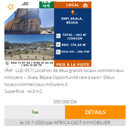
(Réf : LLE/457) Location de deux grands locaux commerciaux
mitoyens – Skala, Béjaïa Opportunité rare à saisir !Deux
locaux commerciaux mitoyens d’...
Superficie : 463 m2
350 000
DA
DÉTAILS
le 15-7-2026 par AFRICA GEST IMMOBILIER