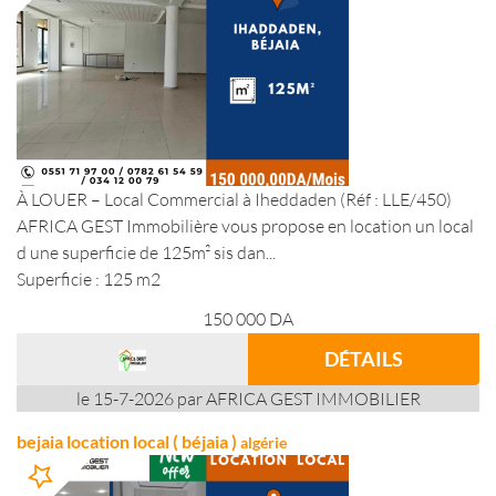
À LOUER – Local Commercial à Iheddaden (Réf : LLE/450)
AFRICA GEST Immobilière vous propose en location un local
d une superficie de 125m² sis dan...
Superficie : 125 m2
150 000
DA
DÉTAILS
le 15-7-2026 par AFRICA GEST IMMOBILIER
bejaia location local ( béjaia )
algérie