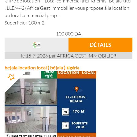
Offre de location – Local commercial à El-Khemis -Béjaia-(Réf
: LLE/442) Africa Gest Immobilier vous propose à la location
un local commercial prop...
Superficie : 100 m2
100 000
DA
DÉTAILS
le 15-7-2026 par AFRICA GEST IMMOBILIER
bejaia location local ( béjaia )
algérie