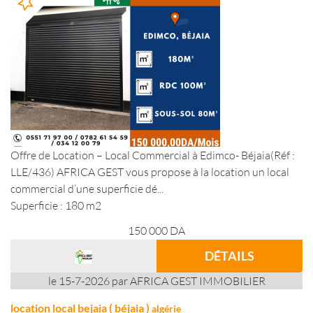
Offre de Location – Local Commercial à Edimco- Béjaia(Réf :
LLE/436) AFRICA GEST vous propose à la location un local
commercial d’une superficie dé...
Superficie : 180 m2
150 000
DA
DÉTAILS
le 15-7-2026 par AFRICA GEST IMMOBILIER
location local bejaia ( béjaia )
algérie