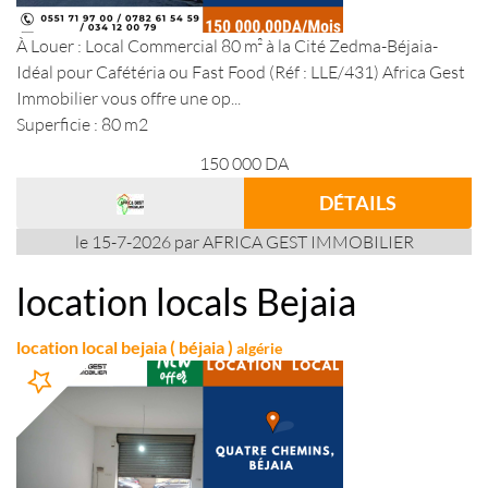
À Louer : Local Commercial 80 m² à la Cité Zedma-Béjaia-
Idéal pour Cafétéria ou Fast Food (Réf : LLE/431) Africa Gest
Immobilier vous offre une op...
Superficie : 80 m2
150 000
DA
DÉTAILS
le 15-7-2026 par AFRICA GEST IMMOBILIER
location locals Bejaia
location local bejaia ( béjaia )
algérie