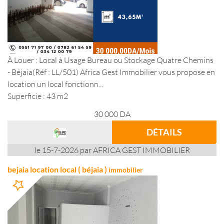
À Louer : Local à Usage Bureau ou Stockage Quatre Chemins
- Béjaia(Réf : LL/501) Africa Gest Immobilier vous propose en
location un local fonctionn...
Superficie : 43 m2
30 000
DA
DÉTAILS
le 15-7-2026 par AFRICA GEST IMMOBILIER
bejaia location local ( béjaia )
immobilier