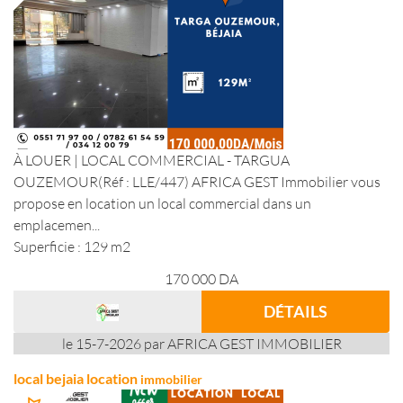
À LOUER | LOCAL COMMERCIAL - TARGUA
OUZEMOUR(Réf : LLE/447) AFRICA GEST Immobilier vous
propose en location un local commercial dans un
emplacemen...
Superficie : 129 m2
170 000
DA
DÉTAILS
le 15-7-2026 par AFRICA GEST IMMOBILIER
local bejaia location
immobilier