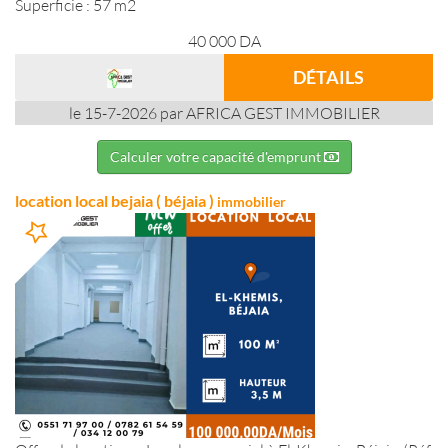
Superficie : 57 m2
40 000
DA
DÉTAILS
le 15-7-2026 par AFRICA GEST IMMOBILIER
Calculer votre capacité d'emprunt
location local bejaia ( béjaia )
immobilier