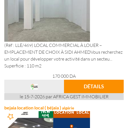
(Réf : LLE/469) LOCAL COMMERCIAL À LOUER –
EMPLACEMENT DE CHOIX À SIDI AHMEDVous recherchez
un local pour développer votre activité dans un secteu...
Superficie : 110 m2
170 000
DA
DÉTAILS
le 15-7-2026 par AFRICA GEST IMMOBILIER
bejaia location local ( béjaia )
algérie