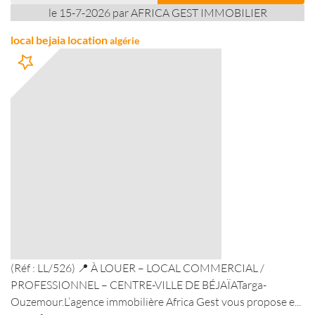
le 15-7-2026 par AFRICA GEST IMMOBILIER
local bejaia location
algérie
(Réf : LL/526) 📍 À LOUER – LOCAL COMMERCIAL /
PROFESSIONNEL – CENTRE-VILLE DE BÉJAÏATarga-
Ouzemour.L’agence immobilière Africa Gest vous propose e...