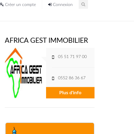
Créer un compte
Connexion
AFRICA GEST IMMOBILIER
05 51 71 97 00
0552 86 36 67
Plus d'info