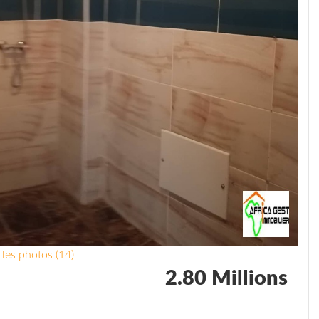
 les photos (14)
2.80 Millions