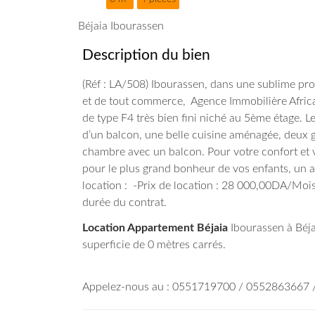
Béjaia Ibourassen
Description du bien
(Réf : LA/508) Ibourassen, dans une sublime pr
et de tout commerce, Agence Immobilière Afric
de type F4 très bien fini niché au 5ème étage. 
d’un balcon, une belle cuisine aménagée, deux 
chambre avec un balcon. Pour votre confort et vo
pour le plus grand bonheur de vos enfants, un a
location : -Prix de location : 28 000,00DA/Mois
durée du contrat.
Location Appartement Béjaia
Ibourassen à Béjaï
superficie de 0 mètres carrés.
Appelez-nous au : 0551719700 / 0552863667