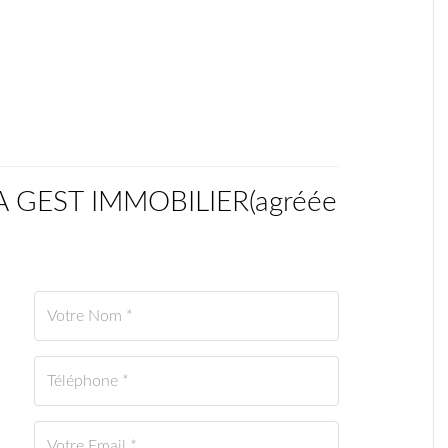
CA GEST IMMOBILIER
(
agréée