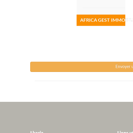
AFRICA GEST IMMOBIL
Envoyer 