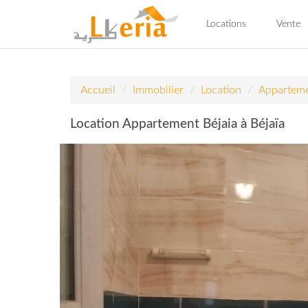
Locations
Vente
Accueil
Immobilier
Location
Appartem
Location Appartement Béjaia à Béjaïa