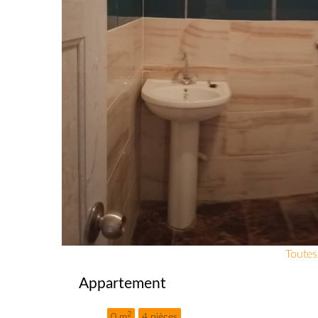
Toutes
Appartement
2
0 m
4 pièces