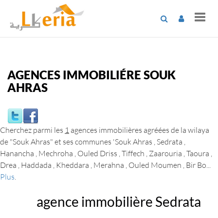
Toggl
navig
AGENCES IMMOBILIÉRE SOUK
AHRAS
Cherchez parmi les
1
agences immobilières agréées de la wilaya
de "Souk Ahras" et ses communes
'Souk Ahras , Sedrata ,
Hanancha , Mechroha , Ouled Driss , Tiffech , Zaarouria , Taoura ,
Drea , Haddada , Kheddara , Merahna , Ouled Moumen , Bir Bo
...
Plus
.
agence immobilière Sedrata