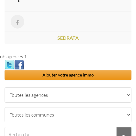
SEDRATA
nb agences 1
Ajouter votre agence immo