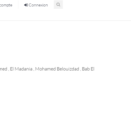
compte
Connexion
amed , El Madania , Mohamed Belouizdad , Bab El