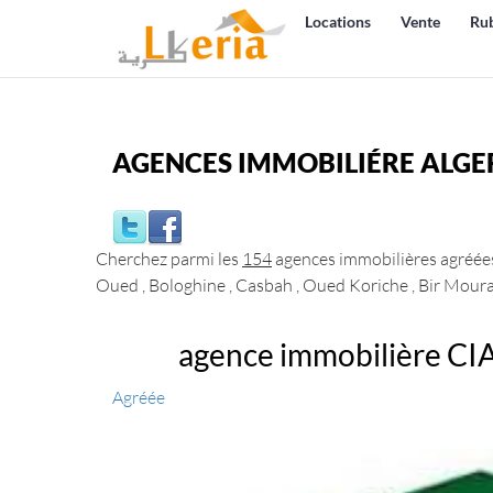
Locations
Vente
Ru
AGENCES IMMOBILIÉRE ALGE
Cherchez parmi les
154
agences immobilières agréées
Oued , Bologhine , Casbah , Oued Koriche , Bir Mourad
agence immobilière CI
Agréée