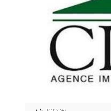
0793151643