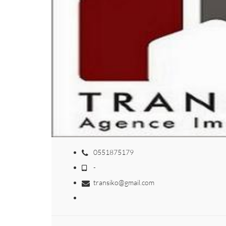
0551875179
-
transiko@gmail.com