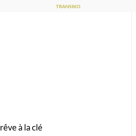
TRANSIKO
êve à la clé