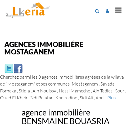
Toggl
navig
AGENCES IMMOBILIÉRE
MOSTAGANEM
Cherchez parmi les
3
agences immobilières agréées de la wilaya
de "Mostaganem" et ses communes
'Mostaganem , Sayada ,
Fornaka , Stidia , Ain Nouissy , Hassi Mameche , Ain Tadles , Sour ,
Oued El Kheir , Sidi Belatar , Kheiredine , Sidi Ali , Abd
...
Plus
.
agence immobilière
BENSMAINE BOUASRIA