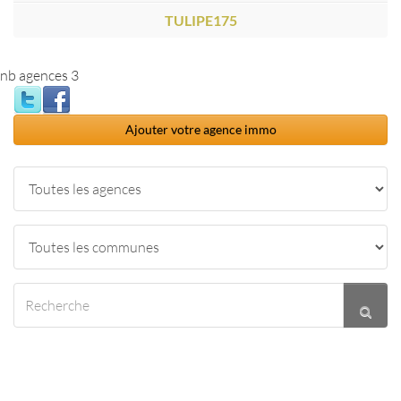
TULIPE175
nb agences 3
Ajouter votre agence immo