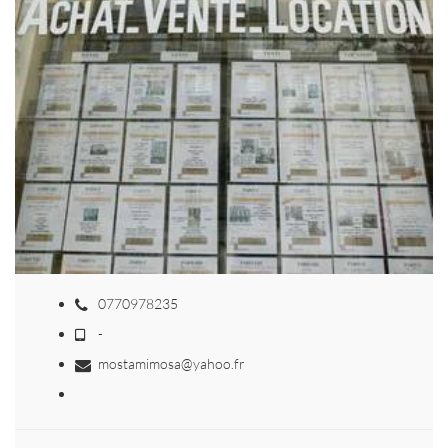
0770978235
-
mostamimosa@yahoo.fr