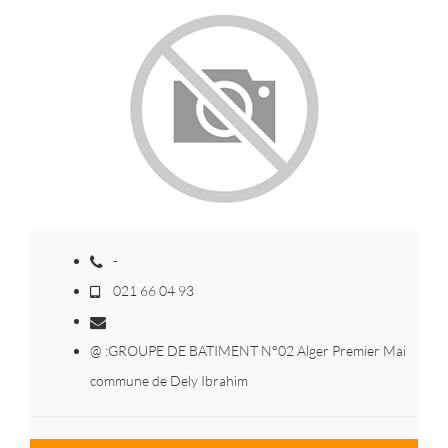
-
021 66 04 93
@ :GROUPE DE BATIMENT N°02 Alger Premier Mai
commune de Dely Ibrahim