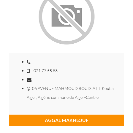
-
021.77.55.83
@ :06 AVENUE MAHMOUD BOUDJATIT Kouba,
Alger, Algérie commune de Alger-Centre
AGGAL MAKHLOUF