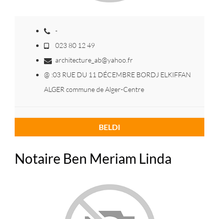
-
023 80 12 49
architecture_ab@yahoo.fr
@ :03 RUE DU 11 DÉCEMBRE BORDJ ELKIFFAN
ALGER commune de Alger-Centre
BELDI
Notaire Ben Meriam Linda