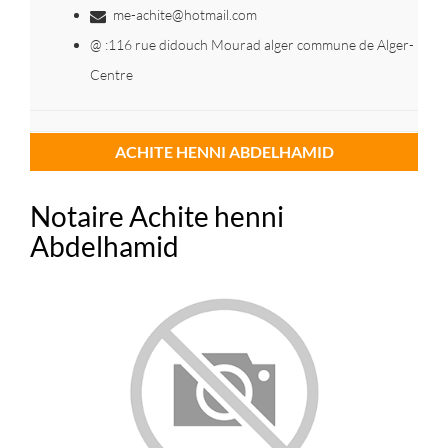
me-achite@hotmail.com
@ :116 rue didouch Mourad alger commune de Alger-
Centre
ACHITE HENNI ABDELHAMID
Notaire Achite henni
Abdelhamid