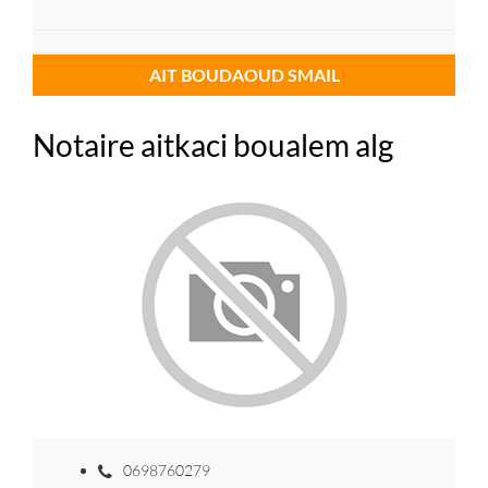
AIT BOUDAOUD SMAIL
Notaire aitkaci boualem alg
0698760279