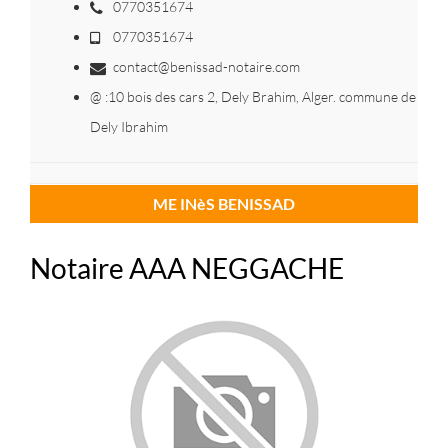
0770351674
0770351674
contact@benissad-notaire.com
@ :10 bois des cars 2, Dely Brahim, Alger. commune de
Dely Ibrahim
ME INèS BENISSAD
Notaire AAA NEGGACHE