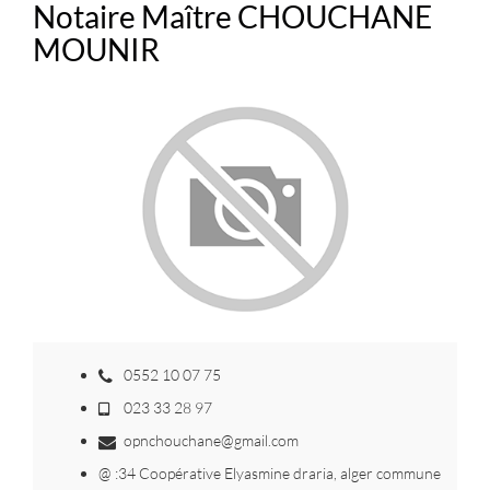
Notaire Maître CHOUCHANE
MOUNIR
0552 10 07 75
023 33 28 97
opnchouchane@gmail.com
@ :34 Coopérative Elyasmine draria, alger commune