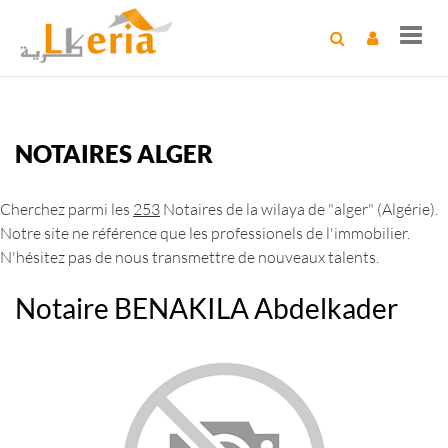
Toggl
navig
NOTAIRES ALGER
Cherchez parmi les
253
Notaires de la wilaya de "alger" (Algérie).
Notre site ne référence que les professionels de l'immobilier.
N'hésitez pas de nous transmettre de nouveaux talents.
Notaire BENAKILA Abdelkader