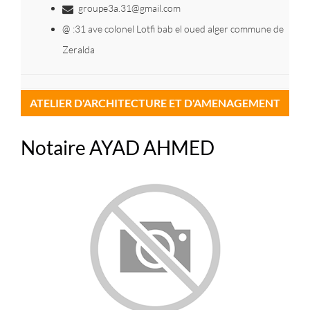
groupe3a.31@gmail.com
@ :31 ave colonel Lotfi bab el oued alger commune de
Zeralda
ATELIER D'ARCHITECTURE ET D'AMENAGEMENT
Notaire AYAD AHMED