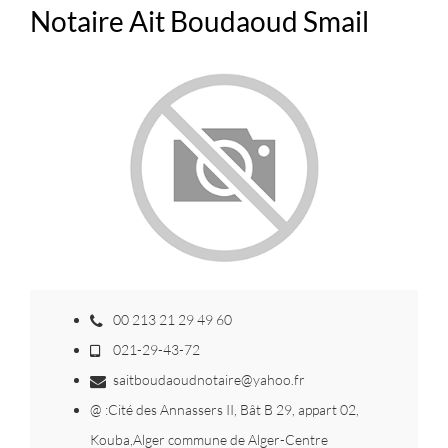
Notaire Ait Boudaoud Smail
00 213 21 29 49 60
021-29-43-72
saitboudaoudnotaire@yahoo.fr
@ :Cité des Annassers II, Bât B 29, appart 02,
Kouba,Alger commune de Alger-Centre