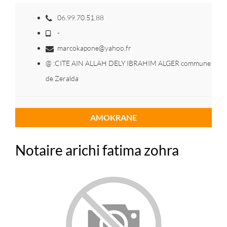
06.99.70.51.88
-
marcokapone@yahoo.fr
@ :CITE AIN ALLAH DELY IBRAHIM ALGER commune
de Zeralda
AMOKRANE
Notaire arichi fatima zohra