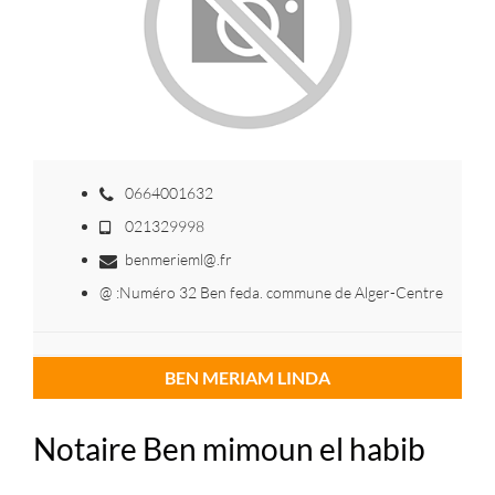
0664001632
021329998
benmerieml@.fr
@ :Numéro 32 Ben feda. commune de Alger-Centre
BEN MERIAM LINDA
Notaire Ben mimoun el habib