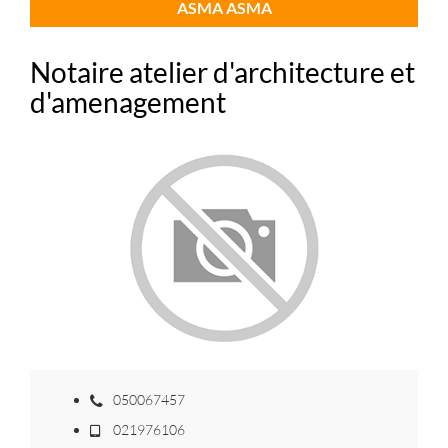
ASMA ASMA
Notaire atelier d'architecture et
d'amenagement
050067457
021976106