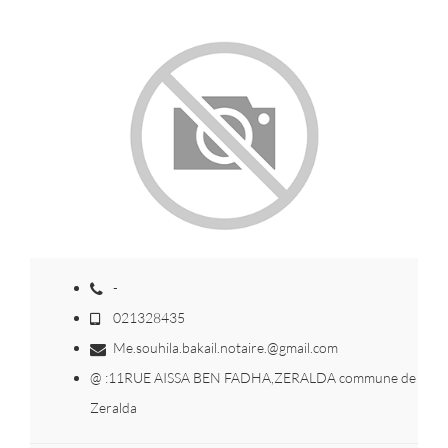
-
021328435
Me.souhila.bakail.notaire.@gmail.com
@ :11RUE AISSA BEN FADHA,ZERALDA commune de
Zeralda