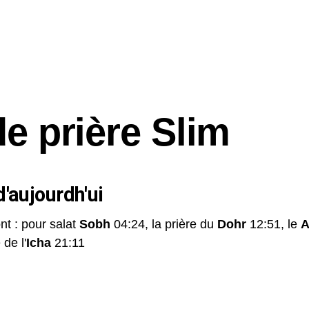
de prière Slim
'aujourdh'ui
nt : pour salat
Sobh
04:24, la prière du
Dohr
12:51, le
A
 de l'
Icha
21:11