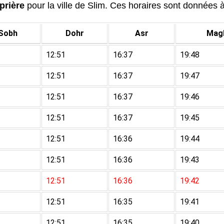
prière
pour la ville de Slim. Ces horaires sont données à 
Sobh
Dohr
Asr
Magh
12:51
16:37
19:48
12:51
16:37
19:47
12:51
16:37
19:46
12:51
16:37
19:45
12:51
16:36
19:44
12:51
16:36
19:43
12:51
16:36
19:42
12:51
16:35
19:41
12:51
16:35
19:40