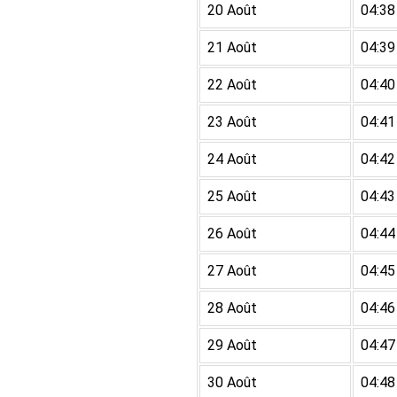
20 Août
04:38
21 Août
04:39
22 Août
04:40
23 Août
04:41
24 Août
04:42
25 Août
04:43
26 Août
04:44
27 Août
04:45
28 Août
04:46
29 Août
04:47
30 Août
04:48