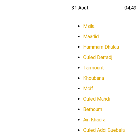
31 Août
04:49
Msila
Maadid
Hammam Dhalaa
Ouled Derradj
Tarmount
Khoubana
Mcif
Ouled Mahdi
Berhoum
Ain Khadra
Ouled Addi Guebala