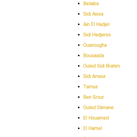
Belaiba
Sidi Aissa
Ain El Hadjel
Sidi Hadjeres
Ouanougha
Bousaada
Ouled Sidi Brahim
Sidi Ameur
Tamsa
Ben Srour
Ouled Slimane
El Houamed
El Hamel