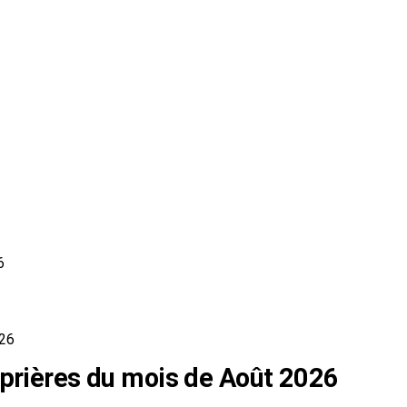
6
026
 prières du mois de Août 2026