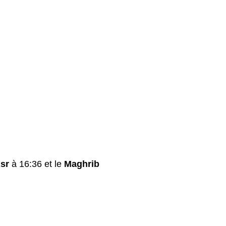
sr
à 16:36 et le
Maghrib