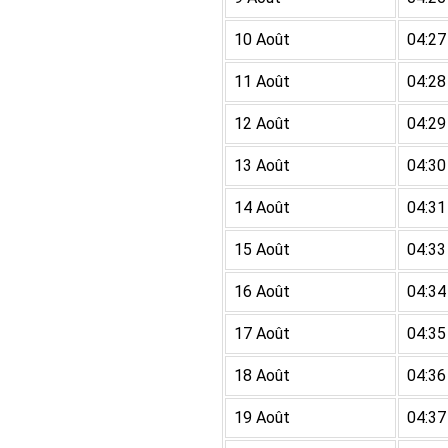
10 Août
04:27
11 Août
04:28
12 Août
04:29
13 Août
04:30
14 Août
04:31
15 Août
04:33
16 Août
04:34
17 Août
04:35
18 Août
04:36
19 Août
04:37