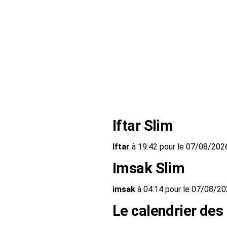
Iftar Slim
Iftar
à 19:42 pour le 07/08/202
Imsak Slim
imsak
à 04:14 pour le 07/08/2
Le calendrier des