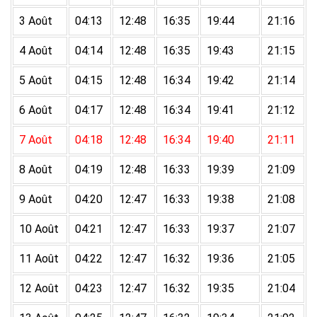
3 Août
04:13
12:48
16:35
19:44
21:16
4 Août
04:14
12:48
16:35
19:43
21:15
5 Août
04:15
12:48
16:34
19:42
21:14
6 Août
04:17
12:48
16:34
19:41
21:12
7 Août
04:18
12:48
16:34
19:40
21:11
8 Août
04:19
12:48
16:33
19:39
21:09
9 Août
04:20
12:47
16:33
19:38
21:08
10 Août
04:21
12:47
16:33
19:37
21:07
11 Août
04:22
12:47
16:32
19:36
21:05
12 Août
04:23
12:47
16:32
19:35
21:04