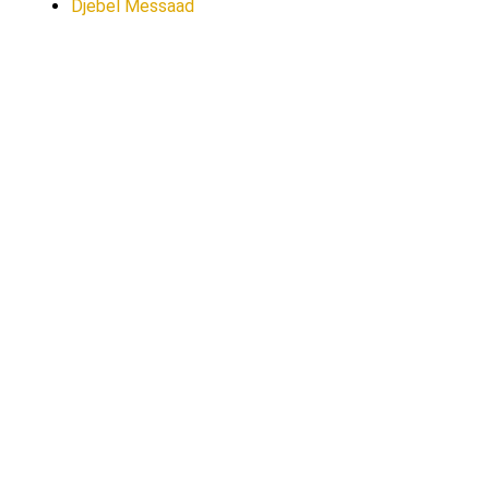
Djebel Messaad