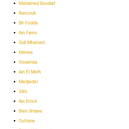
Mohamed Boudiaf
Benzouh
Bir Fodda
Ain Fares
Sidi Mhamed
Menea
Souamaa
Ain El Melh
Medjedel
Slim
Ain Errich
Beni Ilmane
Oultene