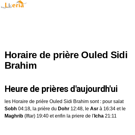
Horaire de prière Ouled Sidi
Brahim
Heure de prières d'aujourdh'ui
les Horaire de prière Ouled Sidi Brahim sont : pour salat
Sobh
04:18, la prière du
Dohr
12:48, le
Asr
à 16:34 et le
Maghrib
(Iftar) 19:40 et enfin la priere de l'
Icha
21:11