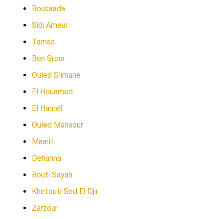
Bousaada
Sidi Ameur
Tamsa
Ben Srour
Ouled Slimane
El Houamed
El Hamel
Ouled Mansour
Maarif
Dehahna
Bouti Sayah
Khetouti Sed El Djir
Zarzour