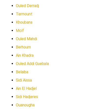
Ouled Derradj
Tarmount
Khoubana
Mcif
Ouled Mahdi
Berhoum
Ain Khadra
Ouled Addi Guebala
Belaiba
Sidi Aissa
Ain El Hadjel
Sidi Hadjeres
Ouanougha