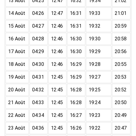
13 Août
04:25
12:47
16:32
19:34
21:02
14 Août
04:26
12:47
16:31
19:33
21:01
15 Août
04:27
12:46
16:31
19:32
20:59
16 Août
04:28
12:46
16:30
19:30
20:58
17 Août
04:29
12:46
16:30
19:29
20:56
18 Août
04:30
12:46
16:29
19:28
20:55
19 Août
04:31
12:45
16:29
19:27
20:53
20 Août
04:32
12:45
16:28
19:25
20:52
21 Août
04:33
12:45
16:28
19:24
20:50
22 Août
04:34
12:45
16:27
19:23
20:49
23 Août
04:36
12:45
16:26
19:22
20:47