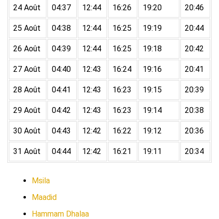
24 Août
04:37
12:44
16:26
19:20
20:46
25 Août
04:38
12:44
16:25
19:19
20:44
26 Août
04:39
12:44
16:25
19:18
20:42
27 Août
04:40
12:43
16:24
19:16
20:41
28 Août
04:41
12:43
16:23
19:15
20:39
29 Août
04:42
12:43
16:23
19:14
20:38
30 Août
04:43
12:42
16:22
19:12
20:36
31 Août
04:44
12:42
16:21
19:11
20:34
Msila
Maadid
Hammam Dhalaa