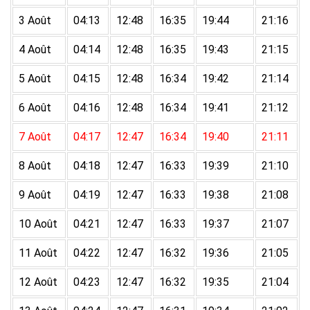
3 Août
04:13
12:48
16:35
19:44
21:16
4 Août
04:14
12:48
16:35
19:43
21:15
5 Août
04:15
12:48
16:34
19:42
21:14
6 Août
04:16
12:48
16:34
19:41
21:12
7 Août
04:17
12:47
16:34
19:40
21:11
8 Août
04:18
12:47
16:33
19:39
21:10
9 Août
04:19
12:47
16:33
19:38
21:08
10 Août
04:21
12:47
16:33
19:37
21:07
11 Août
04:22
12:47
16:32
19:36
21:05
12 Août
04:23
12:47
16:32
19:35
21:04