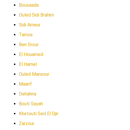
Bousaada
Ouled Sidi Brahim
Sidi Ameur
Tamsa
Ben Srour
El Houamed
El Hamel
Ouled Mansour
Maarif
Dehahna
Bouti Sayah
Khetouti Sed El Djir
Zarzour