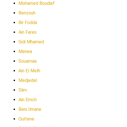
Mohamed Boudiaf
Benzouh
Bir Fodda
Ain Fares
Sidi Mhamed
Menea
Souamaa
Ain El Melh
Medjedel
Slim
Ain Errich
Beni Ilmane
Oultene