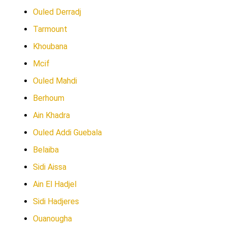
Ouled Derradj
Tarmount
Khoubana
Mcif
Ouled Mahdi
Berhoum
Ain Khadra
Ouled Addi Guebala
Belaiba
Sidi Aissa
Ain El Hadjel
Sidi Hadjeres
Ouanougha