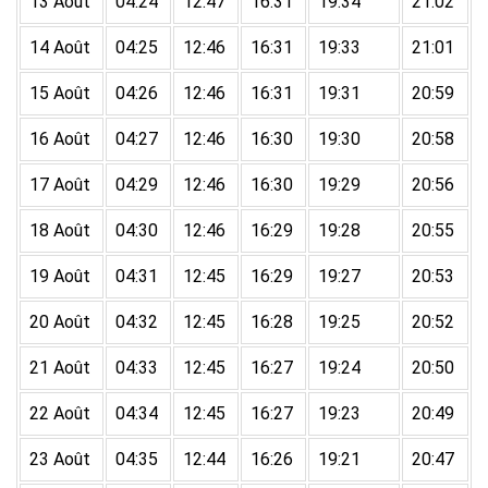
13 Août
04:24
12:47
16:31
19:34
21:02
14 Août
04:25
12:46
16:31
19:33
21:01
15 Août
04:26
12:46
16:31
19:31
20:59
16 Août
04:27
12:46
16:30
19:30
20:58
17 Août
04:29
12:46
16:30
19:29
20:56
18 Août
04:30
12:46
16:29
19:28
20:55
19 Août
04:31
12:45
16:29
19:27
20:53
20 Août
04:32
12:45
16:28
19:25
20:52
21 Août
04:33
12:45
16:27
19:24
20:50
22 Août
04:34
12:45
16:27
19:23
20:49
23 Août
04:35
12:44
16:26
19:21
20:47