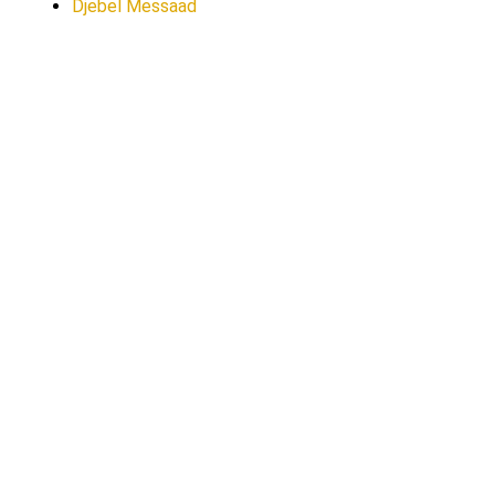
Djebel Messaad