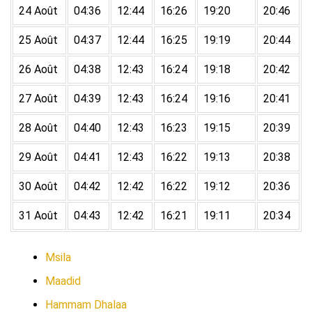
24 Août
04:36
12:44
16:26
19:20
20:46
25 Août
04:37
12:44
16:25
19:19
20:44
26 Août
04:38
12:43
16:24
19:18
20:42
27 Août
04:39
12:43
16:24
19:16
20:41
28 Août
04:40
12:43
16:23
19:15
20:39
29 Août
04:41
12:43
16:22
19:13
20:38
30 Août
04:42
12:42
16:22
19:12
20:36
31 Août
04:43
12:42
16:21
19:11
20:34
Msila
Maadid
Hammam Dhalaa