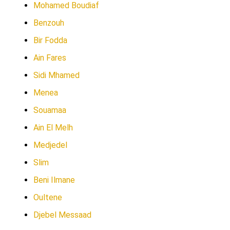
Mohamed Boudiaf
Benzouh
Bir Fodda
Ain Fares
Sidi Mhamed
Menea
Souamaa
Ain El Melh
Medjedel
Slim
Beni Ilmane
Oultene
Djebel Messaad