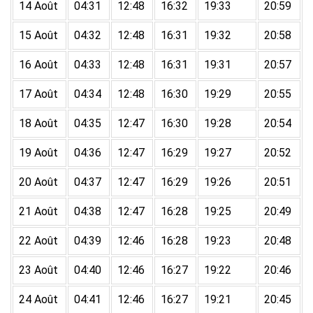
14 Août
04:31
12:48
16:32
19:33
20:59
15 Août
04:32
12:48
16:31
19:32
20:58
16 Août
04:33
12:48
16:31
19:31
20:57
17 Août
04:34
12:48
16:30
19:29
20:55
18 Août
04:35
12:47
16:30
19:28
20:54
19 Août
04:36
12:47
16:29
19:27
20:52
20 Août
04:37
12:47
16:29
19:26
20:51
21 Août
04:38
12:47
16:28
19:25
20:49
22 Août
04:39
12:46
16:28
19:23
20:48
23 Août
04:40
12:46
16:27
19:22
20:46
24 Août
04:41
12:46
16:27
19:21
20:45