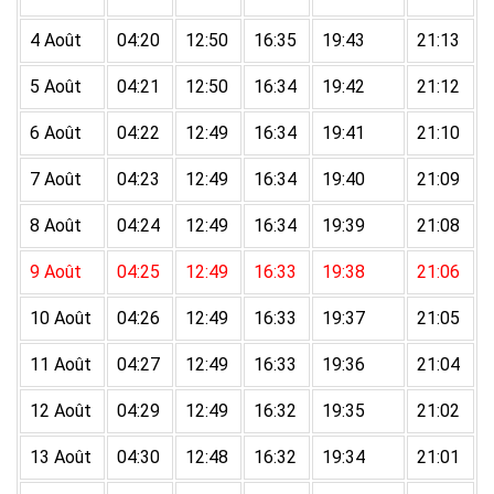
4 Août
04:20
12:50
16:35
19:43
21:13
5 Août
04:21
12:50
16:34
19:42
21:12
6 Août
04:22
12:49
16:34
19:41
21:10
7 Août
04:23
12:49
16:34
19:40
21:09
8 Août
04:24
12:49
16:34
19:39
21:08
9 Août
04:25
12:49
16:33
19:38
21:06
10 Août
04:26
12:49
16:33
19:37
21:05
11 Août
04:27
12:49
16:33
19:36
21:04
12 Août
04:29
12:49
16:32
19:35
21:02
13 Août
04:30
12:48
16:32
19:34
21:01