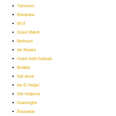
Tarmount
Khoubana
Mcif
Ouled Mahdi
Berhoum
Ain Khadra
Ouled Addi Guebala
Belaiba
Sidi Aissa
Ain El Hadjel
Sidi Hadjeres
Ouanougha
Bousaada