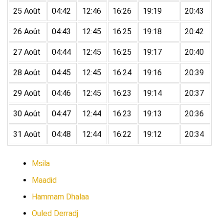
25 Août
04:42
12:46
16:26
19:19
20:43
26 Août
04:43
12:45
16:25
19:18
20:42
27 Août
04:44
12:45
16:25
19:17
20:40
28 Août
04:45
12:45
16:24
19:16
20:39
29 Août
04:46
12:45
16:23
19:14
20:37
30 Août
04:47
12:44
16:23
19:13
20:36
31 Août
04:48
12:44
16:22
19:12
20:34
Msila
Maadid
Hammam Dhalaa
Ouled Derradj