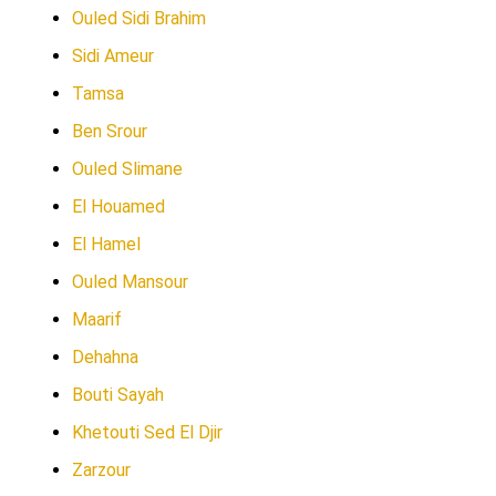
Ouled Sidi Brahim
Sidi Ameur
Tamsa
Ben Srour
Ouled Slimane
El Houamed
El Hamel
Ouled Mansour
Maarif
Dehahna
Bouti Sayah
Khetouti Sed El Djir
Zarzour