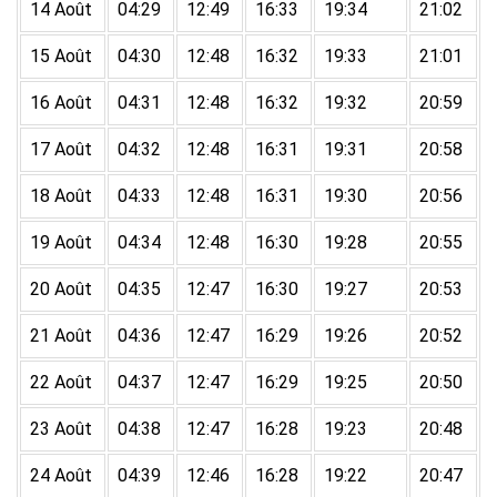
14 Août
04:29
12:49
16:33
19:34
21:02
15 Août
04:30
12:48
16:32
19:33
21:01
16 Août
04:31
12:48
16:32
19:32
20:59
17 Août
04:32
12:48
16:31
19:31
20:58
18 Août
04:33
12:48
16:31
19:30
20:56
19 Août
04:34
12:48
16:30
19:28
20:55
20 Août
04:35
12:47
16:30
19:27
20:53
21 Août
04:36
12:47
16:29
19:26
20:52
22 Août
04:37
12:47
16:29
19:25
20:50
23 Août
04:38
12:47
16:28
19:23
20:48
24 Août
04:39
12:46
16:28
19:22
20:47