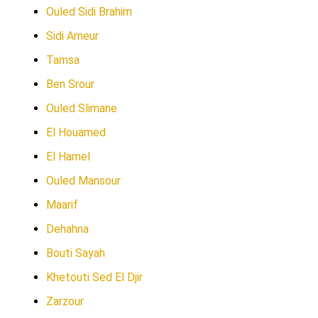
Ouled Sidi Brahim
Sidi Ameur
Tamsa
Ben Srour
Ouled Slimane
El Houamed
El Hamel
Ouled Mansour
Maarif
Dehahna
Bouti Sayah
Khetouti Sed El Djir
Zarzour