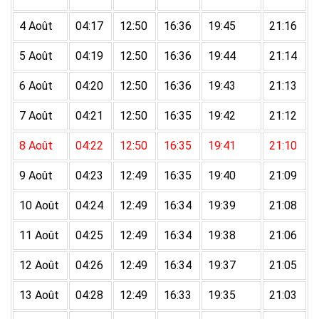
4 Août
04:17
12:50
16:36
19:45
21:16
5 Août
04:19
12:50
16:36
19:44
21:14
6 Août
04:20
12:50
16:36
19:43
21:13
7 Août
04:21
12:50
16:35
19:42
21:12
8 Août
04:22
12:50
16:35
19:41
21:10
9 Août
04:23
12:49
16:35
19:40
21:09
10 Août
04:24
12:49
16:34
19:39
21:08
11 Août
04:25
12:49
16:34
19:38
21:06
12 Août
04:26
12:49
16:34
19:37
21:05
13 Août
04:28
12:49
16:33
19:35
21:03