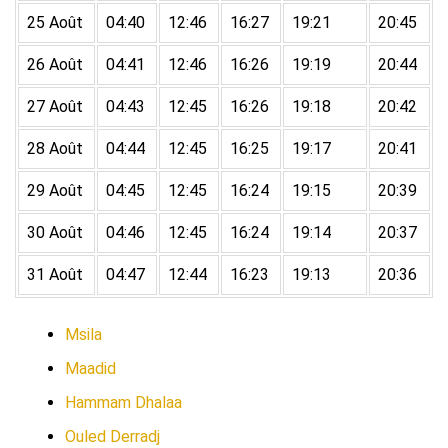
25 Août
04:40
12:46
16:27
19:21
20:45
26 Août
04:41
12:46
16:26
19:19
20:44
27 Août
04:43
12:45
16:26
19:18
20:42
28 Août
04:44
12:45
16:25
19:17
20:41
29 Août
04:45
12:45
16:24
19:15
20:39
30 Août
04:46
12:45
16:24
19:14
20:37
31 Août
04:47
12:44
16:23
19:13
20:36
Msila
Maadid
Hammam Dhalaa
Ouled Derradj