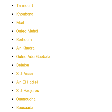
Tarmount
Khoubana
Mcif
Ouled Mahdi
Berhoum
Ain Khadra
Ouled Addi Guebala
Belaiba
Sidi Aissa
Ain El Hadjel
Sidi Hadjeres
Ouanougha
Bousaada