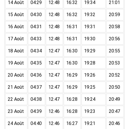
14 Août
04:29
12:48
16:32
19:34
21:01
15 Août
04:30
12:48
16:32
19:32
20:59
16 Août
04:31
12:48
16:31
19:31
20:58
17 Août
04:33
12:48
16:31
19:30
20:56
18 Août
04:34
12:47
16:30
19:29
20:55
19 Août
04:35
12:47
16:30
19:28
20:53
20 Août
04:36
12:47
16:29
19:26
20:52
21 Août
04:37
12:47
16:29
19:25
20:50
22 Août
04:38
12:47
16:28
19:24
20:49
23 Août
04:39
12:46
16:28
19:23
20:47
24 Août
04:40
12:46
16:27
19:21
20:46