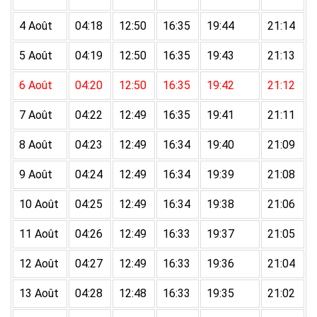
4 Août
04:18
12:50
16:35
19:44
21:14
5 Août
04:19
12:50
16:35
19:43
21:13
6 Août
04:20
12:50
16:35
19:42
21:12
7 Août
04:22
12:49
16:35
19:41
21:11
8 Août
04:23
12:49
16:34
19:40
21:09
9 Août
04:24
12:49
16:34
19:39
21:08
10 Août
04:25
12:49
16:34
19:38
21:06
11 Août
04:26
12:49
16:33
19:37
21:05
12 Août
04:27
12:49
16:33
19:36
21:04
13 Août
04:28
12:48
16:33
19:35
21:02