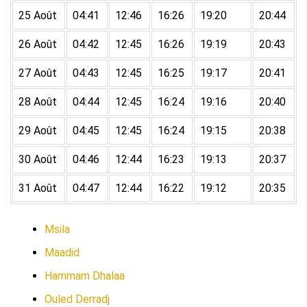
25 Août
04:41
12:46
16:26
19:20
20:44
26 Août
04:42
12:45
16:26
19:19
20:43
27 Août
04:43
12:45
16:25
19:17
20:41
28 Août
04:44
12:45
16:24
19:16
20:40
29 Août
04:45
12:45
16:24
19:15
20:38
30 Août
04:46
12:44
16:23
19:13
20:37
31 Août
04:47
12:44
16:22
19:12
20:35
Msila
Maadid
Hammam Dhalaa
Ouled Derradj