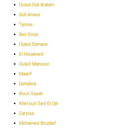
Ouled Sidi Brahim
Sidi Ameur
Tamsa
Ben Srour
Ouled Slimane
El Houamed
Ouled Mansour
Maarif
Dehahna
Bouti Sayah
Khetouti Sed El Djir
Zarzour
Mohamed Boudiaf