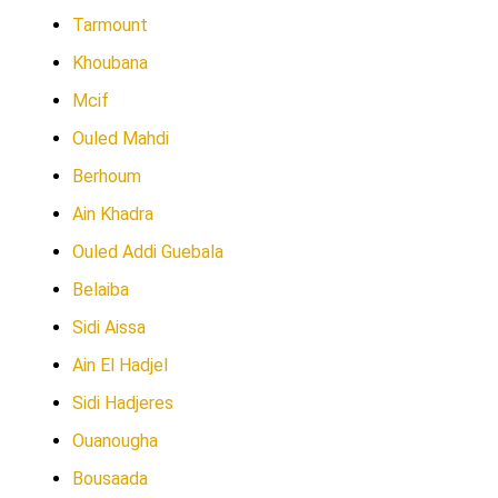
Tarmount
Khoubana
Mcif
Ouled Mahdi
Berhoum
Ain Khadra
Ouled Addi Guebala
Belaiba
Sidi Aissa
Ain El Hadjel
Sidi Hadjeres
Ouanougha
Bousaada