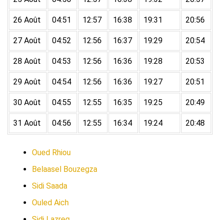
26 Août
04:51
12:57
16:38
19:31
20:56
27 Août
04:52
12:56
16:37
19:29
20:54
28 Août
04:53
12:56
16:36
19:28
20:53
29 Août
04:54
12:56
16:36
19:27
20:51
30 Août
04:55
12:55
16:35
19:25
20:49
31 Août
04:56
12:55
16:34
19:24
20:48
Oued Rhiou
Belaasel Bouzegza
Sidi Saada
Ouled Aich
Sidi Lazreg