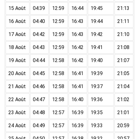
15 Août
04:39
12:59
16:44
19:45
21:13
16 Août
04:40
12:59
16:43
19:44
21:11
17 Août
04:42
12:59
16:43
19:42
21:10
18 Août
04:43
12:59
16:42
19:41
21:08
19 Août
04:44
12:58
16:42
19:40
21:07
20 Août
04:45
12:58
16:41
19:39
21:05
21 Août
04:46
12:58
16:41
19:37
21:04
22 Août
04:47
12:58
16:40
19:36
21:02
23 Août
04:48
12:57
16:39
19:35
21:01
24 Août
04:49
12:57
16:39
19:33
20:59
25 Août
04:50
12:57
16:38
19:32
20:57