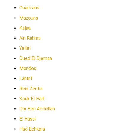
Ouarizane
Mazouna
Kalaa
Ain Rahma
Yellel
Oued El Djemaa
Mendes
Lahlef
Beni Zentis
Souk El Had
Dar Ben Abdellah
El Hassi
Had Echkala