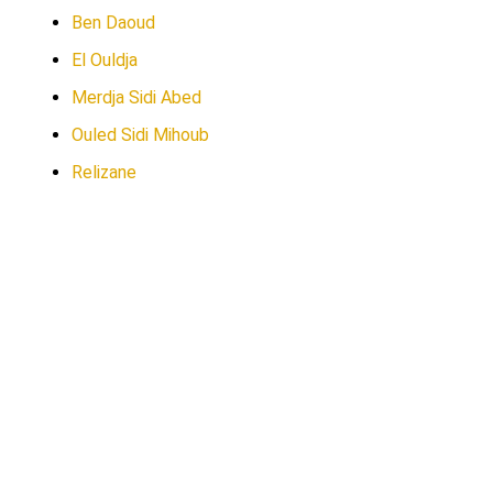
Ben Daoud
El Ouldja
Merdja Sidi Abed
Ouled Sidi Mihoub
Relizane