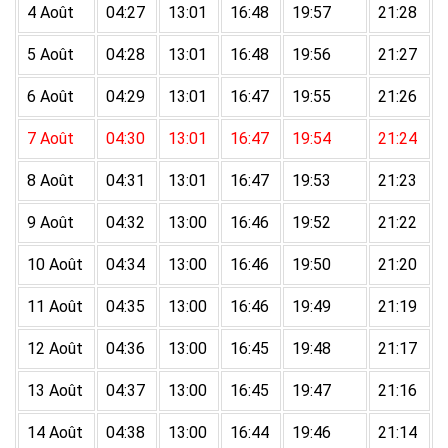
4 Août
04:27
13:01
16:48
19:57
21:28
5 Août
04:28
13:01
16:48
19:56
21:27
6 Août
04:29
13:01
16:47
19:55
21:26
7 Août
04:30
13:01
16:47
19:54
21:24
8 Août
04:31
13:01
16:47
19:53
21:23
9 Août
04:32
13:00
16:46
19:52
21:22
10 Août
04:34
13:00
16:46
19:50
21:20
11 Août
04:35
13:00
16:46
19:49
21:19
12 Août
04:36
13:00
16:45
19:48
21:17
13 Août
04:37
13:00
16:45
19:47
21:16
14 Août
04:38
13:00
16:44
19:46
21:14