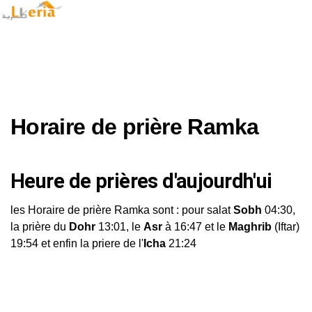
Horaire de prière Ramka
Heure de prières d'aujourdh'ui
les Horaire de prière Ramka sont : pour salat
Sobh
04:30,
la prière du
Dohr
13:01, le
Asr
à 16:47 et le
Maghrib
(Iftar)
19:54 et enfin la priere de l'
Icha
21:24