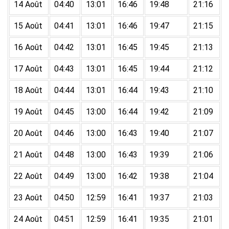
14 Août
04:40
13:01
16:46
19:48
21:16
15 Août
04:41
13:01
16:46
19:47
21:15
16 Août
04:42
13:01
16:45
19:45
21:13
17 Août
04:43
13:01
16:45
19:44
21:12
18 Août
04:44
13:01
16:44
19:43
21:10
19 Août
04:45
13:00
16:44
19:42
21:09
20 Août
04:46
13:00
16:43
19:40
21:07
21 Août
04:48
13:00
16:43
19:39
21:06
22 Août
04:49
13:00
16:42
19:38
21:04
23 Août
04:50
12:59
16:41
19:37
21:03
24 Août
04:51
12:59
16:41
19:35
21:01