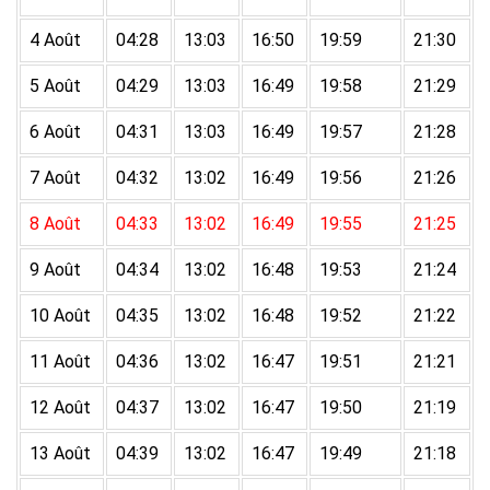
4 Août
04:28
13:03
16:50
19:59
21:30
5 Août
04:29
13:03
16:49
19:58
21:29
6 Août
04:31
13:03
16:49
19:57
21:28
7 Août
04:32
13:02
16:49
19:56
21:26
8 Août
04:33
13:02
16:49
19:55
21:25
9 Août
04:34
13:02
16:48
19:53
21:24
10 Août
04:35
13:02
16:48
19:52
21:22
11 Août
04:36
13:02
16:47
19:51
21:21
12 Août
04:37
13:02
16:47
19:50
21:19
13 Août
04:39
13:02
16:47
19:49
21:18