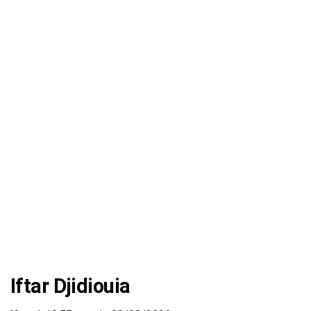
Iftar Djidiouia