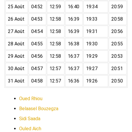
25 Août
04:52
12:59
16:40
19:34
20:59
26 Août
04:53
12:58
16:39
19:33
20:58
27 Août
04:54
12:58
16:39
19:31
20:56
28 Août
04:55
12:58
16:38
19:30
20:55
29 Août
04:56
12:58
16:37
19:29
20:53
30 Août
04:57
12:57
16:37
19:27
20:51
31 Août
04:58
12:57
16:36
19:26
20:50
Oued Rhiou
Belaasel Bouzegza
Sidi Saada
Ouled Aich