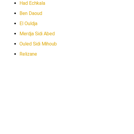
Had Echkala
Ben Daoud
El Ouldja
Merdja Sidi Abed
Ouled Sidi Mihoub
Relizane