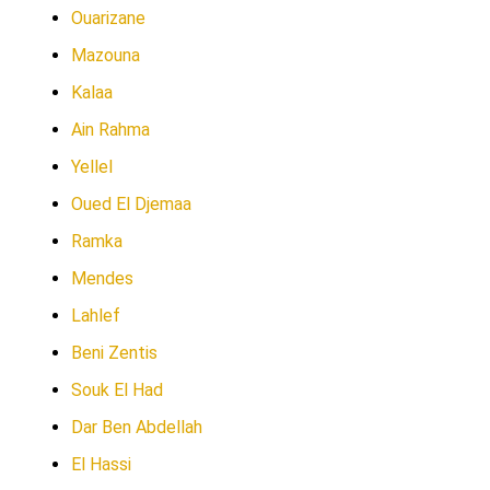
Ouarizane
Mazouna
Kalaa
Ain Rahma
Yellel
Oued El Djemaa
Ramka
Mendes
Lahlef
Beni Zentis
Souk El Had
Dar Ben Abdellah
El Hassi