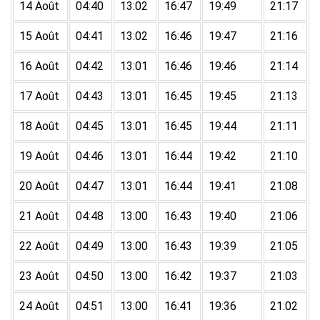
14 Août
04:40
13:02
16:47
19:49
21:17
15 Août
04:41
13:02
16:46
19:47
21:16
16 Août
04:42
13:01
16:46
19:46
21:14
17 Août
04:43
13:01
16:45
19:45
21:13
18 Août
04:45
13:01
16:45
19:44
21:11
19 Août
04:46
13:01
16:44
19:42
21:10
20 Août
04:47
13:01
16:44
19:41
21:08
21 Août
04:48
13:00
16:43
19:40
21:06
22 Août
04:49
13:00
16:43
19:39
21:05
23 Août
04:50
13:00
16:42
19:37
21:03
24 Août
04:51
13:00
16:41
19:36
21:02