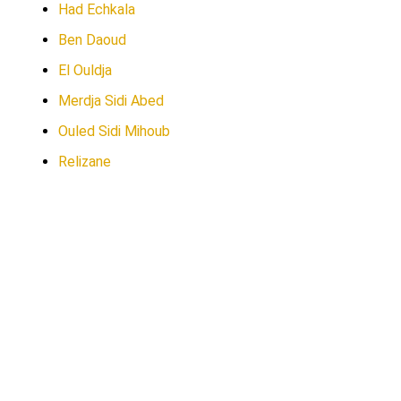
Had Echkala
Ben Daoud
El Ouldja
Merdja Sidi Abed
Ouled Sidi Mihoub
Relizane