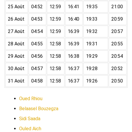
25 Août
04:52
12:59
16:41
19:35
21:00
26 Août
04:53
12:59
16:40
19:33
20:59
27 Août
04:54
12:59
16:39
19:32
20:57
28 Août
04:55
12:58
16:39
19:31
20:55
29 Août
04:56
12:58
16:38
19:29
20:54
30 Août
04:57
12:58
16:37
19:28
20:52
31 Août
04:58
12:58
16:37
19:26
20:50
Oued Rhiou
Belaasel Bouzegza
Sidi Saada
Ouled Aich