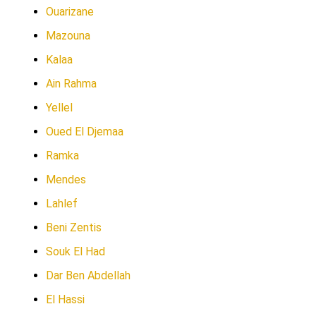
Ouarizane
Mazouna
Kalaa
Ain Rahma
Yellel
Oued El Djemaa
Ramka
Mendes
Lahlef
Beni Zentis
Souk El Had
Dar Ben Abdellah
El Hassi