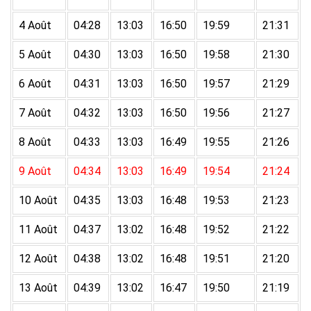
4 Août
04:28
13:03
16:50
19:59
21:31
5 Août
04:30
13:03
16:50
19:58
21:30
6 Août
04:31
13:03
16:50
19:57
21:29
7 Août
04:32
13:03
16:50
19:56
21:27
8 Août
04:33
13:03
16:49
19:55
21:26
9 Août
04:34
13:03
16:49
19:54
21:24
10 Août
04:35
13:03
16:48
19:53
21:23
11 Août
04:37
13:02
16:48
19:52
21:22
12 Août
04:38
13:02
16:48
19:51
21:20
13 Août
04:39
13:02
16:47
19:50
21:19