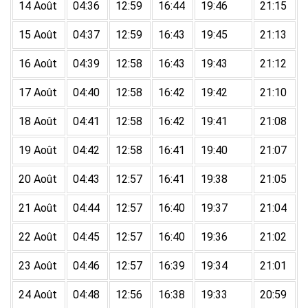
14 Août
04:36
12:59
16:44
19:46
21:15
15 Août
04:37
12:59
16:43
19:45
21:13
16 Août
04:39
12:58
16:43
19:43
21:12
17 Août
04:40
12:58
16:42
19:42
21:10
18 Août
04:41
12:58
16:42
19:41
21:08
19 Août
04:42
12:58
16:41
19:40
21:07
20 Août
04:43
12:57
16:41
19:38
21:05
21 Août
04:44
12:57
16:40
19:37
21:04
22 Août
04:45
12:57
16:40
19:36
21:02
23 Août
04:46
12:57
16:39
19:34
21:01
24 Août
04:48
12:56
16:38
19:33
20:59