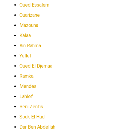
Oued Essalem
Ouarizane
Mazouna
Kalaa
Ain Rahma
Yellel
Oued El Djemaa
Ramka
Mendes
Lahlef
Beni Zentis
Souk El Had
Dar Ben Abdellah