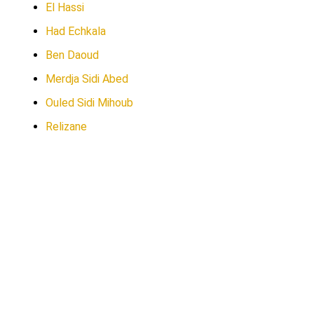
El Hassi
Had Echkala
Ben Daoud
Merdja Sidi Abed
Ouled Sidi Mihoub
Relizane