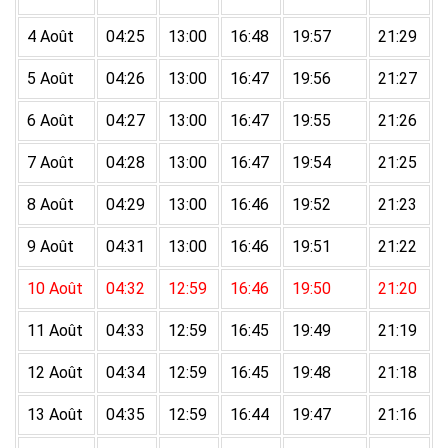
4 Août
04:25
13:00
16:48
19:57
21:29
5 Août
04:26
13:00
16:47
19:56
21:27
6 Août
04:27
13:00
16:47
19:55
21:26
7 Août
04:28
13:00
16:47
19:54
21:25
8 Août
04:29
13:00
16:46
19:52
21:23
9 Août
04:31
13:00
16:46
19:51
21:22
10 Août
04:32
12:59
16:46
19:50
21:20
11 Août
04:33
12:59
16:45
19:49
21:19
12 Août
04:34
12:59
16:45
19:48
21:18
13 Août
04:35
12:59
16:44
19:47
21:16