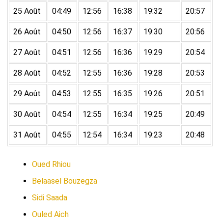
25 Août
04:49
12:56
16:38
19:32
20:57
26 Août
04:50
12:56
16:37
19:30
20:56
27 Août
04:51
12:56
16:36
19:29
20:54
28 Août
04:52
12:55
16:36
19:28
20:53
29 Août
04:53
12:55
16:35
19:26
20:51
30 Août
04:54
12:55
16:34
19:25
20:49
31 Août
04:55
12:54
16:34
19:23
20:48
Oued Rhiou
Belaasel Bouzegza
Sidi Saada
Ouled Aich