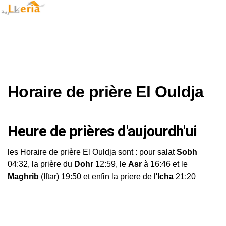
Horaire de prière El Ouldja
Heure de prières d'aujourdh'ui
les Horaire de prière El Ouldja sont : pour salat
Sobh
04:32, la prière du
Dohr
12:59, le
Asr
à 16:46 et le
Maghrib
(Iftar) 19:50 et enfin la priere de l'
Icha
21:20