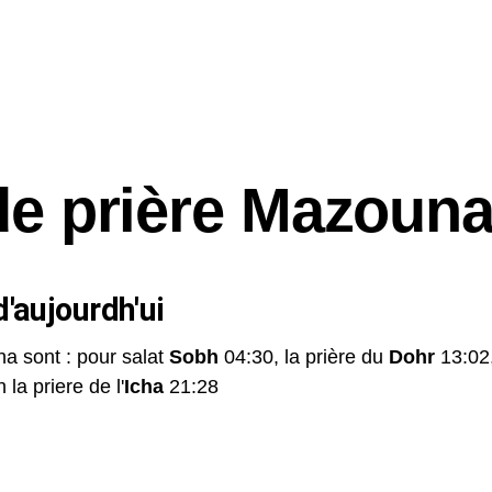
de prière Mazoun
'aujourdh'ui
na sont : pour salat
Sobh
04:30, la prière du
Dohr
13:02
 la priere de l'
Icha
21:28