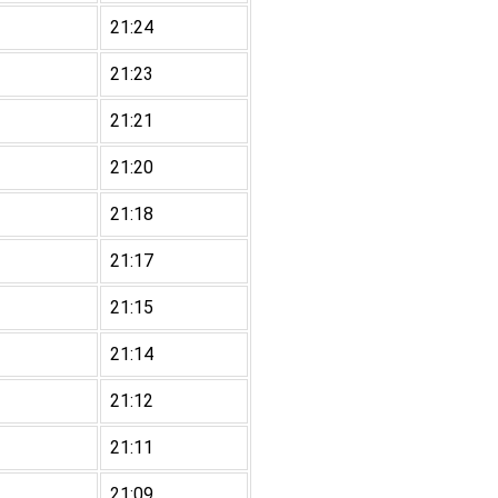
21:24
21:23
21:21
21:20
21:18
21:17
21:15
21:14
21:12
21:11
21:09