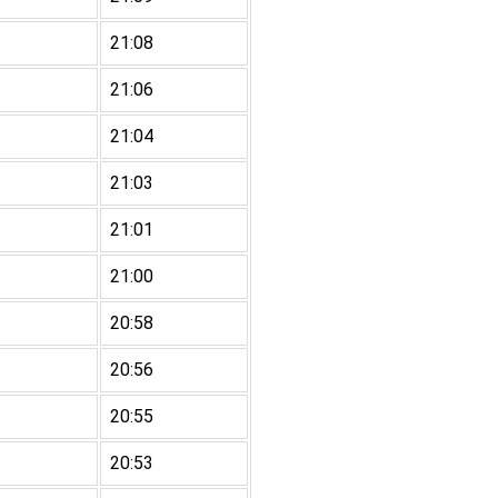
21:08
21:06
21:04
21:03
21:01
21:00
20:58
20:56
20:55
20:53