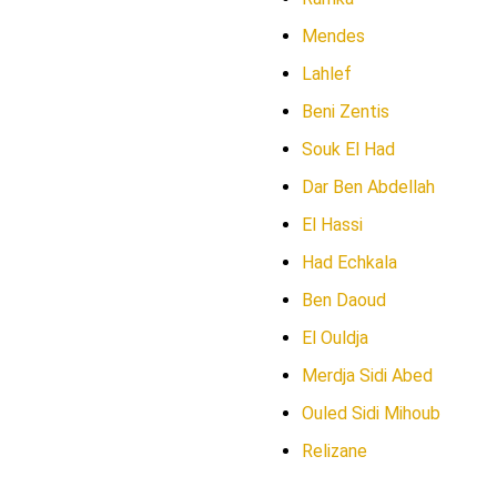
Mendes
Lahlef
Beni Zentis
Souk El Had
Dar Ben Abdellah
El Hassi
Had Echkala
Ben Daoud
El Ouldja
Merdja Sidi Abed
Ouled Sidi Mihoub
Relizane