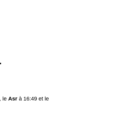
a
, le
Asr
à 16:49 et le