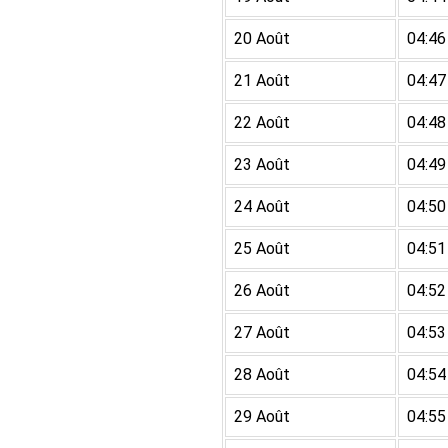
20 Août
04:46
21 Août
04:47
22 Août
04:48
23 Août
04:49
24 Août
04:50
25 Août
04:51
26 Août
04:52
27 Août
04:53
28 Août
04:54
29 Août
04:55