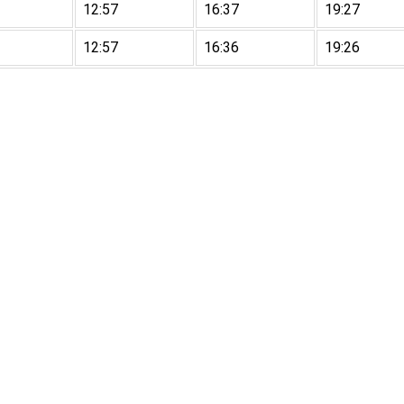
12:57
16:37
19:27
12:57
16:36
19:26