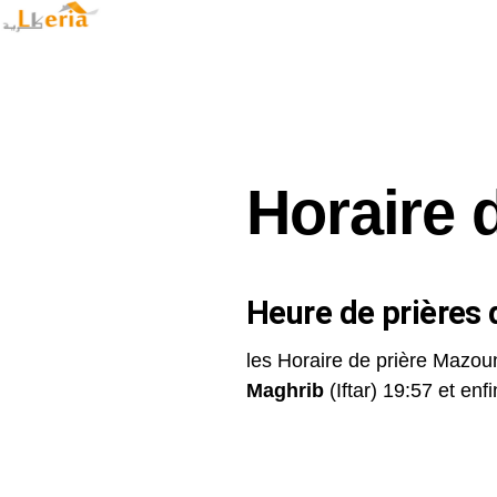
Horaire 
Heure de prières d
les Horaire de prière Mazou
Maghrib
(Iftar) 19:57 et enfin