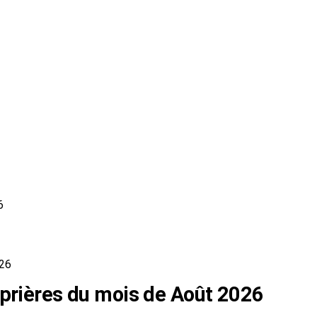
6
026
 prières du mois de Août 2026