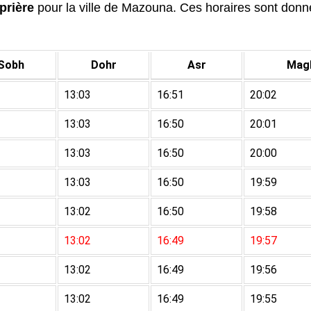
prière
pour la ville de Mazouna. Ces horaires sont donnée
Sobh
Dohr
Asr
Magh
13:03
16:51
20:02
13:03
16:50
20:01
13:03
16:50
20:00
13:03
16:50
19:59
13:02
16:50
19:58
13:02
16:49
19:57
13:02
16:49
19:56
13:02
16:49
19:55