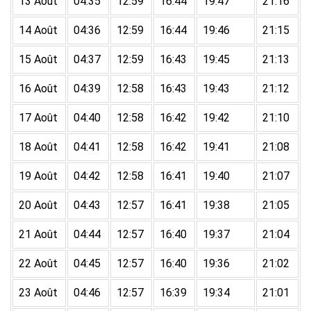
13 Août
04:35
12:59
16:44
19:47
21:16
14 Août
04:36
12:59
16:44
19:46
21:15
15 Août
04:37
12:59
16:43
19:45
21:13
16 Août
04:39
12:58
16:43
19:43
21:12
17 Août
04:40
12:58
16:42
19:42
21:10
18 Août
04:41
12:58
16:42
19:41
21:08
19 Août
04:42
12:58
16:41
19:40
21:07
20 Août
04:43
12:57
16:41
19:38
21:05
21 Août
04:44
12:57
16:40
19:37
21:04
22 Août
04:45
12:57
16:40
19:36
21:02
23 Août
04:46
12:57
16:39
19:34
21:01