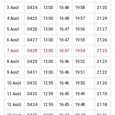
3 Août
04:24
13:00
16:48
19:58
21:30
4 Août
04:25
13:00
16:48
19:57
21:29
5 Août
04:26
13:00
16:47
19:56
21:27
6 Août
04:27
13:00
16:47
19:55
21:26
7 Août
04:28
13:00
16:47
19:54
21:25
8 Août
04:29
13:00
16:46
19:52
21:23
9 Août
04:31
13:00
16:46
19:51
21:22
10 Août
04:32
12:59
16:46
19:50
21:20
11 Août
04:33
12:59
16:45
19:49
21:19
12 Août
04:34
12:59
16:45
19:48
21:18