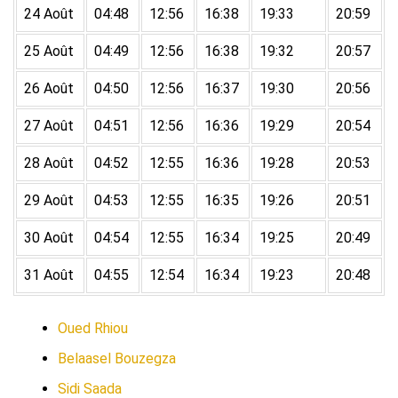
24 Août
04:48
12:56
16:38
19:33
20:59
25 Août
04:49
12:56
16:38
19:32
20:57
26 Août
04:50
12:56
16:37
19:30
20:56
27 Août
04:51
12:56
16:36
19:29
20:54
28 Août
04:52
12:55
16:36
19:28
20:53
29 Août
04:53
12:55
16:35
19:26
20:51
30 Août
04:54
12:55
16:34
19:25
20:49
31 Août
04:55
12:54
16:34
19:23
20:48
Oued Rhiou
Belaasel Bouzegza
Sidi Saada