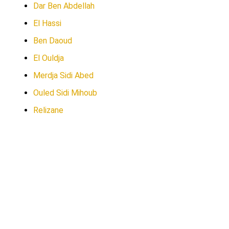
Dar Ben Abdellah
El Hassi
Ben Daoud
El Ouldja
Merdja Sidi Abed
Ouled Sidi Mihoub
Relizane