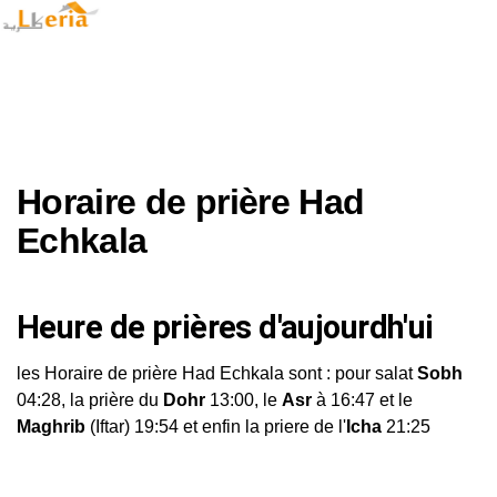
Horaire de prière Had
Echkala
Heure de prières d'aujourdh'ui
les Horaire de prière Had Echkala sont : pour salat
Sobh
04:28, la prière du
Dohr
13:00, le
Asr
à 16:47 et le
Maghrib
(Iftar) 19:54 et enfin la priere de l'
Icha
21:25