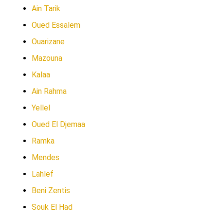
Ain Tarik
Oued Essalem
Ouarizane
Mazouna
Kalaa
Ain Rahma
Yellel
Oued El Djemaa
Ramka
Mendes
Lahlef
Beni Zentis
Souk El Had