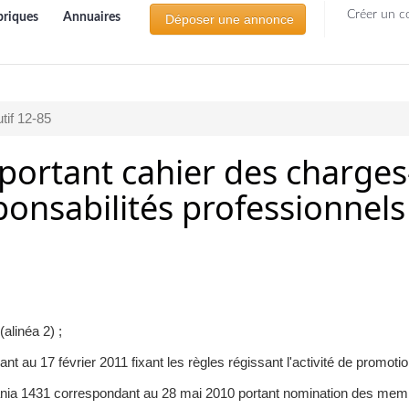
Créer un c
briques
Annuaires
Déposer une annonce
tif 12-85
portant cahier des charges-
onsabilités professionnel
alinéa 2) ;
nt au 17 février 2011 fixant les règles régissant l'activité de promoti
hania 1431 correspondant au 28 mai 2010 portant nomination des me