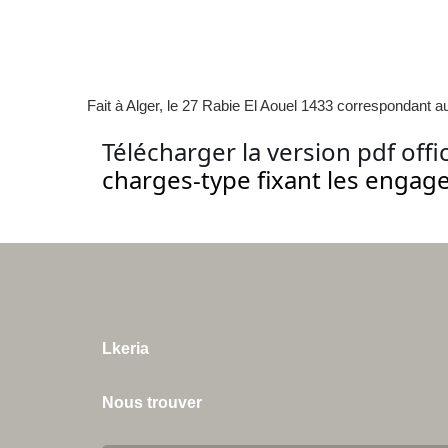
Fait à Alger, le 27 Rabie El Aouel 1433 correspondant au
Télécharger la version pdf offi
charges-type fixant les engag
Lkeria
Nous trouver