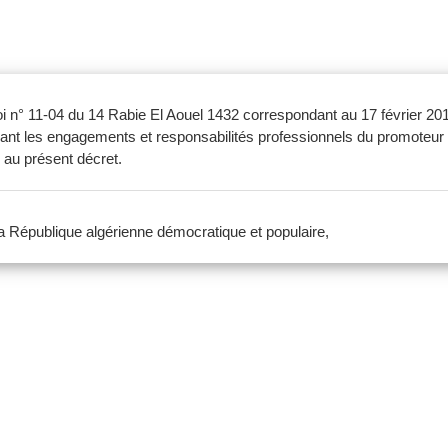
a loi n° 11-04 du 14 Rabie El Aouel 1432 correspondant au 17 février 20
ant les engagements et responsabilités professionnels du promoteur im
 au présent décret.
 la République algérienne démocratique et populaire,