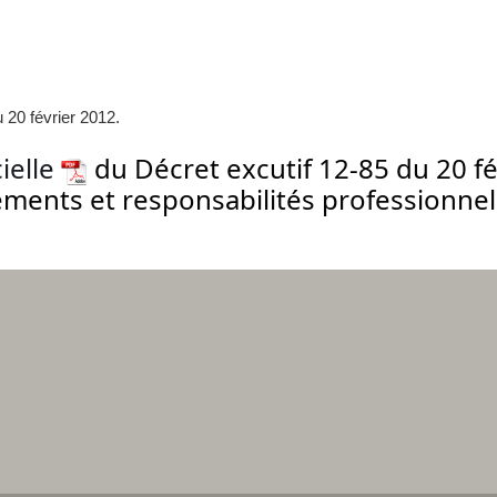
 20 février 2012.
cielle
du Décret excutif 12-85 du 20 fé
ements et responsabilités professionne