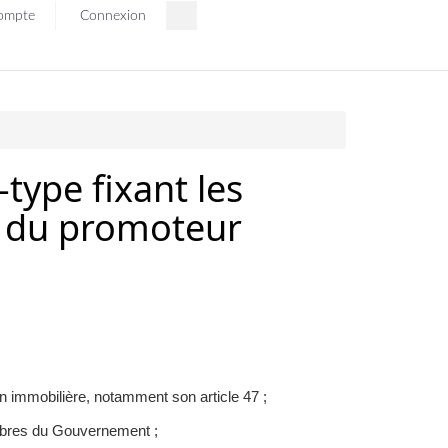
ompte
Connexion
type fixant les
s du promoteur
on immobilière, notamment son article 47 ;
mbres du Gouvernement ;