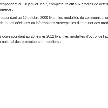
spondant au 18 janvier 1997, complété, relatif aux critères de déter
mmerce ;
respondant au 16 octobre 2000 fixant les modalités de communication
 de toutes décisions ou informations susceptibles d'entrainer des modif
3 correspondant au 20 février 2012 fixant les modalités d'octroi de l'
au national des promoteurs immobiliers ;