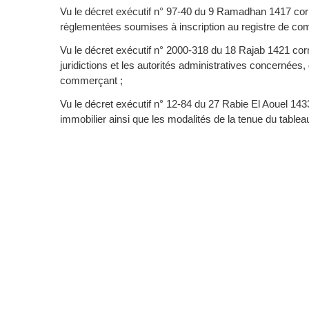
Vu le décret exécutif n° 97-40 du 9 Ramadhan 1417 corre
règlementées soumises à inscription au registre de co
Vu le décret exécutif n° 2000-318 du 18 Rajab 1421 cor
juridictions et les autorités administratives concernées,
commerçant ;
Vu le décret exécutif n° 12-84 du 27 Rabie El Aouel 143
immobilier ainsi que les modalités de la tenue du table