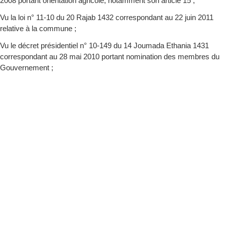
2008 portant orientation agricole, notamment son article 15 ;
Vu la loi n° 11-10 du 20 Rajab 1432 correspondant au 22 juin 2011
relative à la commune ;
Vu le décret présidentiel n° 10-149 du 14 Joumada Ethania 1431
correspondant au 28 mai 2010 portant nomination des membres du
Gouvernement ;