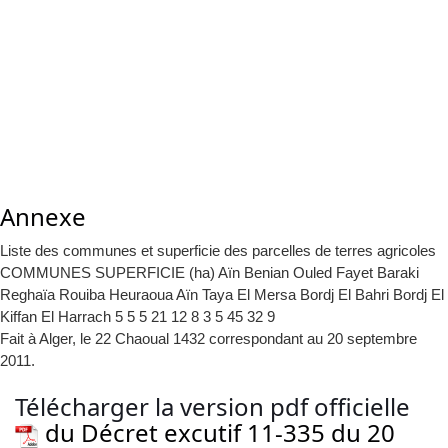
Annexe
Liste des communes et superficie des parcelles de terres agricoles
COMMUNES SUPERFICIE (ha) Aïn Benian Ouled Fayet Baraki
Reghaïa Rouiba Heuraoua Aïn Taya El Mersa Bordj El Bahri Bordj El
Kiffan El Harrach 5 5 5 21 12 8 3 5 45 32 9
Fait à Alger, le 22 Chaoual 1432 correspondant au 20 septembre
2011.
Télécharger la version pdf officielle
du Décret excutif 11-335 du 20