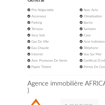
Général
Prix Négociable
Avec Acte
Ascenseur
Climatisation
Parking
Bache
Terrasse
Sanitaire
Sous Sole
Cave
Gaz De Ville
Acte Indivision
Eau Chaude
Téléphone
Internet
Vue Sur Mer
Avec Promosse De Vente
Certificat D'u
Papier Timbré
Permis De Con
Agence immobilière AFRI
)