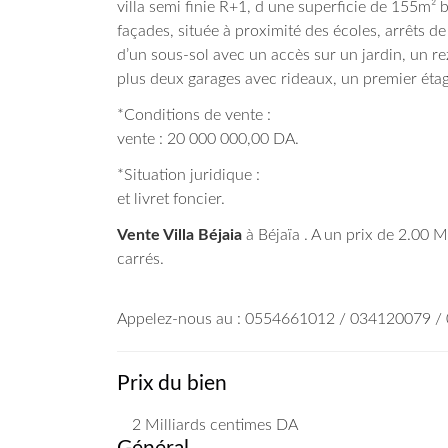
villa semi finie R+1, d une superficie de 155m² 
façades, située à proximité des écoles, arrêts d
d’un sous-sol avec un accès sur un jardin, un 
plus deux garages avec rideaux, un premier étag
*Conditions de 
vente : 20 000 000,00 DA.
*Situation jur
et livret foncier.
Vente Villa Béjaia
à Béjaïa . A un prix de 2.00 M
carrés.
Appelez-nous au : 0554661012 / 034120079 
Prix du bien
2 Milliards
centimes DA