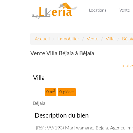
Locations
Vente
Accueil
Immobilier
Vente
Villa
Béjaï
Vente Villa Béjaia à Béjaïa
Toutes
Villa
2
0 m
0 pièces
Béjaia
Description du bien
(Réf : VV/193) Marj wamane, Béjaia. Agence imm