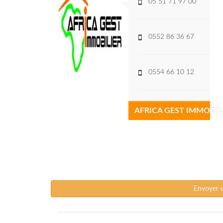
05 51 71 97 00
0552 86 36 67
0554 66 10 12
AFRICA GEST IMMOBIL
Envoyer 