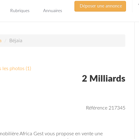
Déposer une annonce
Rubriques
Annuaires
a
Béjaia
 les photos (1)
2 Milliards
Référence 217345
obilière Africa Gest vous propose en vente une