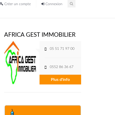
Créer un compte
Connexion
AFRICA GEST IMMOBILIER
05 51 71 97 00
0552 86 36 67
Plus d'info