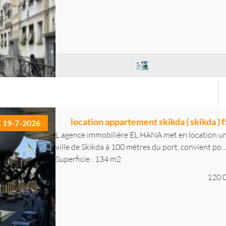
location appartement skikda ( skikda ) 
E 19-7-2026
L agence immobilière EL HANA met en location un 
ville de Skikda à 100 mètres du port, convient po...
Superficie : 134 m2
120 