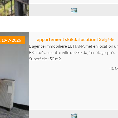
appartement skikda location f3
algérie
E 19-7-2026
L agence immobilière EL HANA met en location un
F3 situé au centre ville de Skikda, 1er étage, près ..
Superficie : 50 m2
40 0