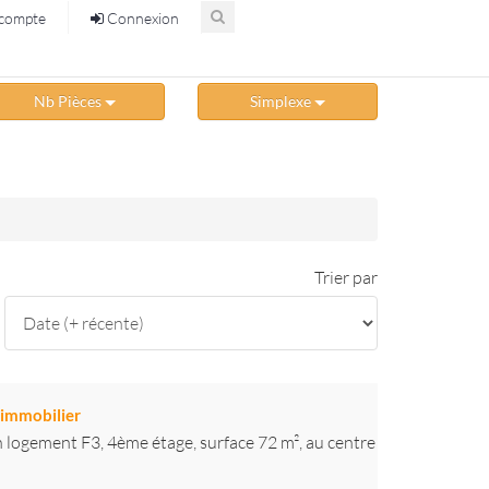
compte
Connexion
Nb Pièces
Simplexe
Trier par
immobilier
logement F3, 4ème étage, surface 72 m², au centre