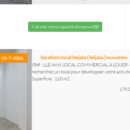
Calculer votre capacité d'emprunt
location local bejaia ( béjaia )
immobilier
E 15-7-2026
(Réf : LLE/469) LOCAL COMMERCIAL À LOUE
recherchez un local pour développer votre activité
Superficie : 110 m2
170 