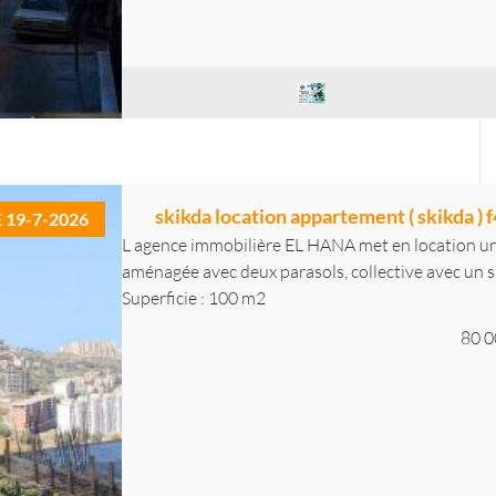
skikda location appartement ( skikda ) 
E 19-7-2026
L agence immobilière EL HANA met en location un 
aménagée avec deux parasols, collective avec un s.
Superficie : 100 m2
80 0