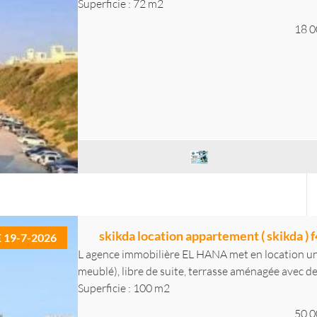
Superficie : 72 m2
18 0
skikda location appartement ( skikda ) 
E 19-7-2026
L agence immobilière EL HANA met en location un 
meublé), libre de suite, terrasse aménagée avec deu
Superficie : 100 m2
50 0