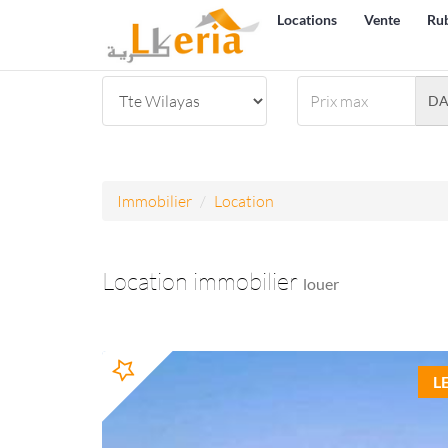
Locations
Vente
Ru
D
Immobilier
Location
Location immobilier
louer
L