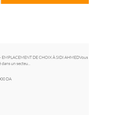
R – EMPLACEMENT DE CHOIX À SIDI AHMEDVous
 dans un secteu...
000
DA