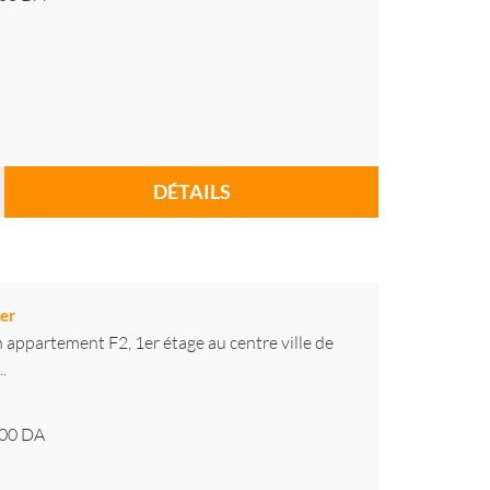
DÉTAILS
er
appartement F2, 1er étage au centre ville de
.
00
DA