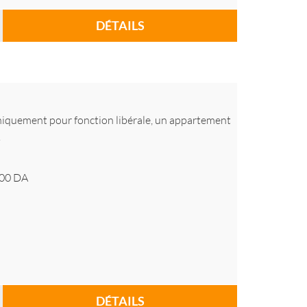
DÉTAILS
iquement pour fonction libérale, un appartement
.
00
DA
DÉTAILS