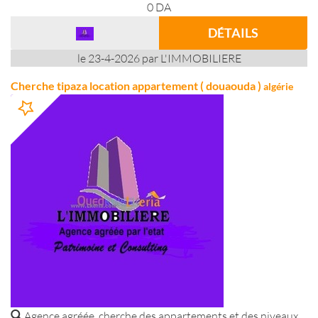
0
DA
DÉTAILS
le 23-4-2026 par L'IMMOBILIERE
Cherche tipaza location appartement ( douaouda )
algérie
Agence agréée ,cherche des appartements et des niveaux