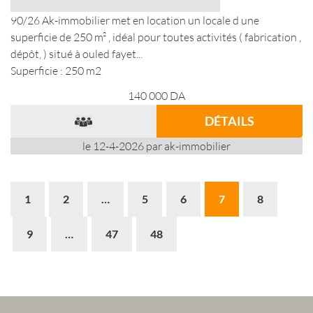
90/26 Ak-immobilier met en location un locale d une
superficie de 250 m² , idéal pour toutes activités ( fabrication ,
dépôt, ) situé à ouled fayet...
Superficie : 250 m2
140 000
DA
DÉTAILS
le 12-4-2026 par ak-immobilier
1
2
…
5
6
7
8
9
…
47
48