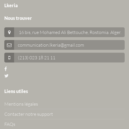
Lkeria
Nous trouver
16 bis, rue Mohamed Ali Bettouche, Rostomia.
Alger
.
communication.lkeria@gmail.com
(213) 023 18 21 11
Liens utiles
Mentions légales
Contacter notre support
FAQs