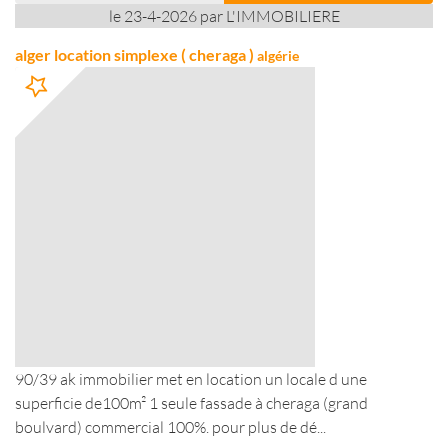
le 23-4-2026 par L'IMMOBILIERE
alger location simplexe ( cheraga )
algérie
90/39 ak immobilier met en location un locale d une
superficie de100m² 1 seule fassade à cheraga (grand
boulvard) commercial 100%. pour plus de dé...