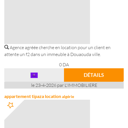
Agence agréée cherche en location pour un client en
attente un f2 dans un immeuble à Douaouda ville.
0
DA
DÉTAILS
le 23-4-2026 par L'IMMOBILIERE
appartement tipaza location
algérie