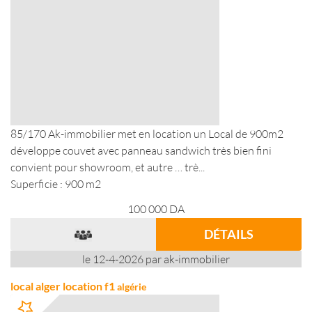
85/170 Ak-immobilier met en location un Local de 900m2
développe couvet avec panneau sandwich très bien fini
convient pour showroom, et autre … trè...
Superficie : 900 m2
100 000
DA
DÉTAILS
le 12-4-2026 par ak-immobilier
local alger location f1
algérie