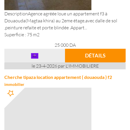
DescriptionAgence agréée loue un appartement f3 à
Douaouda(Magtaa khira) au 2eme étage,avec dalle de sol
,peinture refaite et porte blindée .Appart...
Superficie : 75 m2
25 000
DA
DÉTAILS
le 23-4-2026 par L'IMMOBILIERE
Cherche tipaza location appartement ( douaouda ) f2
immobilier