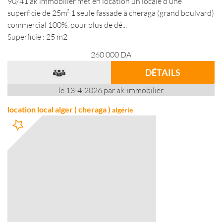
90/41 ak immobilier met en location un locale d une
superficie de 25m² 1 seule fassade à cheraga (grand boulvard)
commercial 100%. pour plus de dé...
Superficie : 25 m2
260 000
DA
DÉTAILS
le 13-4-2026 par ak-immobilier
location local alger ( cheraga )
algérie