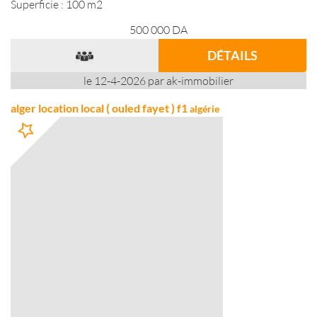
Superficie : 100 m2
500 000
DA
DÉTAILS
le 12-4-2026 par ak-immobilier
alger location local ( ouled fayet ) f1
algérie