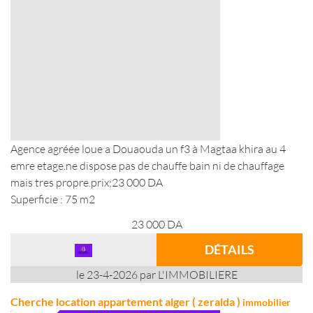
Agence agréée loue a Douaouda un f3 à Magtaa khira au 4
emre etage.ne dispose pas de chauffe bain ni de chauffage
mais tres propre.prix;23 000 DA
Superficie : 75 m2
23 000
DA
DÉTAILS
le 23-4-2026 par L'IMMOBILIERE
Cherche location appartement alger ( zeralda )
immobilier