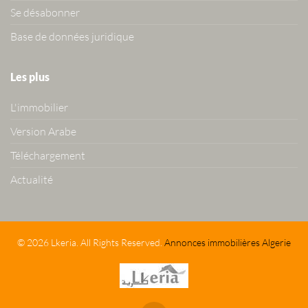
Se désabonner
Base de données juridique
Les plus
L'immobilier
Version Arabe
Téléchargement
Actualité
© 2026 Lkeria. All Rights Reserved.
Annonces immobilières Algerie