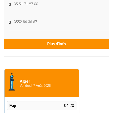
05 51 71 97 00
0552 86 36 67
Plus d'info