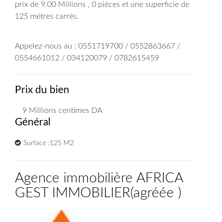
prix de 9.00 Millions , 0 pièces et une superficie de
125 mètres carrés.
Appelez-nous au : 0551719700 / 0552863667 /
0554661012 / 034120079 / 0782615459
Prix du bien
9 Millions
centimes DA
Général
Surface :125 M2
Agence immobilière AFRICA
GEST IMMOBILIER
(
agréée
)