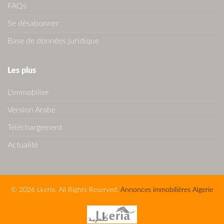
FAQs
Se désabonner
Base de données juridique
Les plus
L'immobilier
Version Arabe
Téléchargement
Actualité
© 2026 Lkeria. All Rights Reserved.
Annonces immobilières Algerie