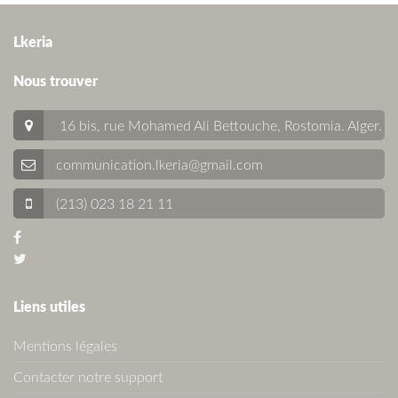
Lkeria
Nous trouver
16 bis, rue Mohamed Ali Bettouche, Rostomia.
Alger
.
communication.lkeria@gmail.com
(213) 023 18 21 11
Liens utiles
Mentions légales
Contacter notre support