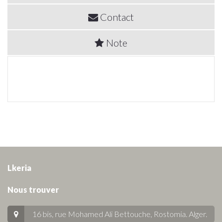
Contact
Note
Lkeria
Nous trouver
16 bis, rue Mohamed Ali Bettouche, Rostomia.
Alger
.