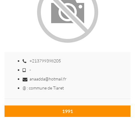
+213799398205
-
anaadda@hotmail.fr
@ : commune de Tiaret
1991