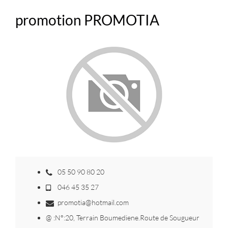
promotion PROMOTIA
05 50 90 80 20
046 45 35 27
promotia@hotmail.com
@ :N°:20, Terrain Boumediene.Route de Sougueur