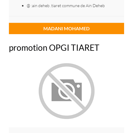
@ :ain deheb .tiaret commune de Ain Deheb
MADANI MOHAMED
promotion OPGI TIARET