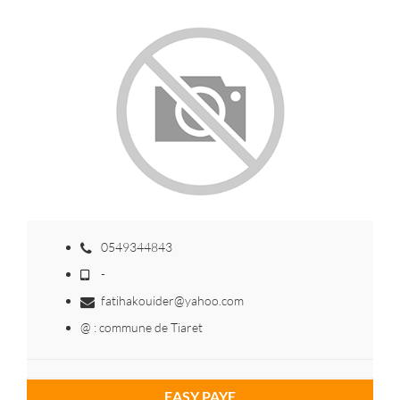
0549344843
-
fatihakouider@yahoo.com
@ : commune de Tiaret
EASY PAYE