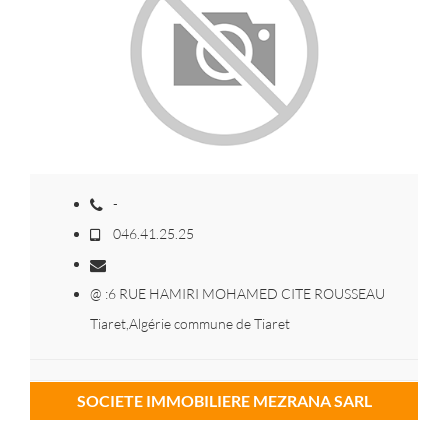
-
046.41.25.25
@ :6 RUE HAMIRI MOHAMED CITE ROUSSEAU
Tiaret,Algérie commune de Tiaret
SOCIETE IMMOBILIERE MEZRANA SARL