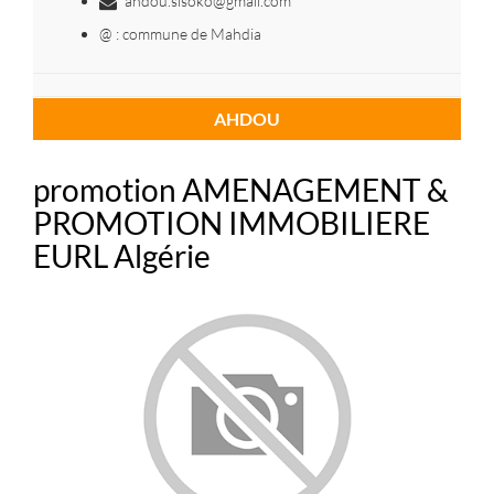
ahdou.sisoko@gmail.com
@ : commune de Mahdia
AHDOU
promotion AMENAGEMENT &
PROMOTION IMMOBILIERE
EURL Algérie