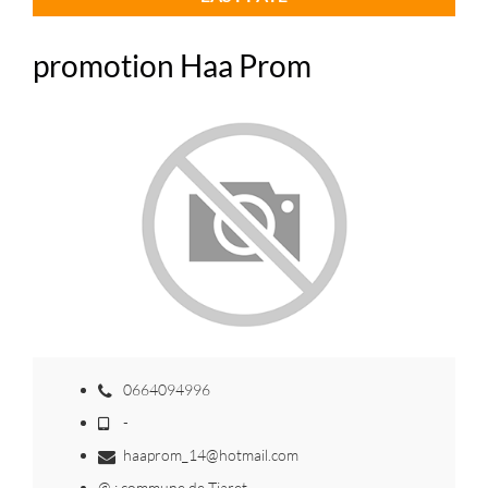
promotion Haa Prom
0664094996
-
haaprom_14@hotmail.com
@ : commune de Tiaret