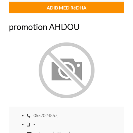
ADIB MED RéDHA
promotion AHDOU
0557024867;
-