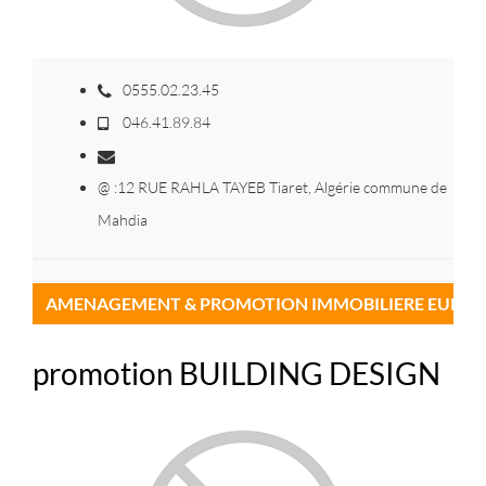
0555.02.23.45
046.41.89.84
@ :12 RUE RAHLA TAYEB Tiaret, Algérie commune de
Mahdia
AMENAGEMENT & PROMOTION IMMOBILIERE EURL A
promotion BUILDING DESIGN