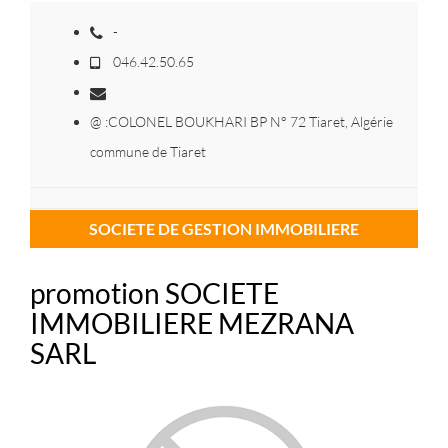
-
046.42.50.65
@ :COLONEL BOUKHARI BP N° 72 Tiaret, Algérie
commune de Tiaret
SOCIETE DE GESTION IMMOBILIERE
promotion SOCIETE
IMMOBILIERE MEZRANA
SARL