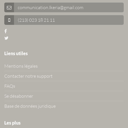
communication.lkeria@gmail.com
(213) 023 18 21 11
Liens utiles
Mentions légales
Contacter notre support
FAQs
Se désabonner
Base de données juridique
Les plus