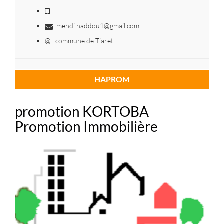
-
mehdi.haddou1@gmail.com
@ : commune de Tiaret
HAPROM
promotion KORTOBA
Promotion Immobilière