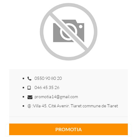
0550 90 80 20
046 45 35 26
promotia14@gmail.com
@ :Villa 45. Cité Avenir. Tiaret commune de Tiaret
PROMOTIA