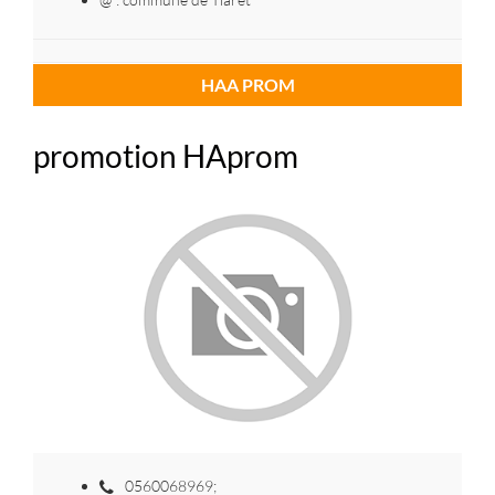
HAA PROM
promotion HAprom
0560068969;