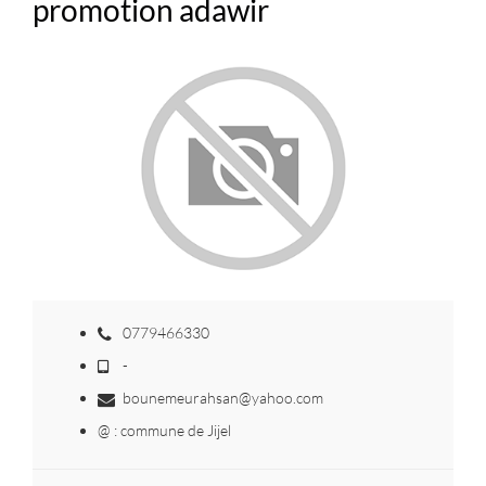
promotion adawir
0779466330
-
bounemeurahsan@yahoo.com
@ : commune de Jijel