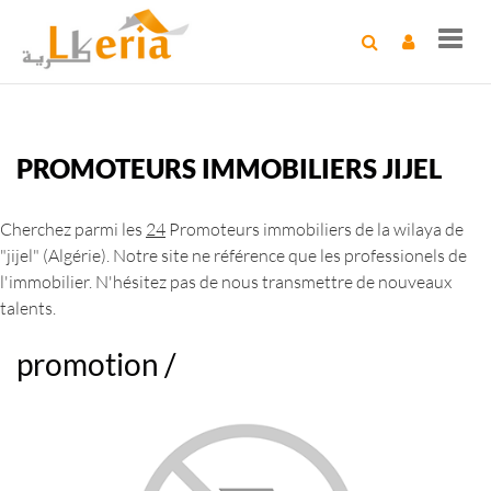
Toggl
navig
PROMOTEURS IMMOBILIERS JIJEL
Cherchez parmi les
24
Promoteurs immobiliers de la wilaya de
"jijel" (Algérie). Notre site ne référence que les professionels de
l'immobilier. N'hésitez pas de nous transmettre de nouveaux
talents.
promotion /