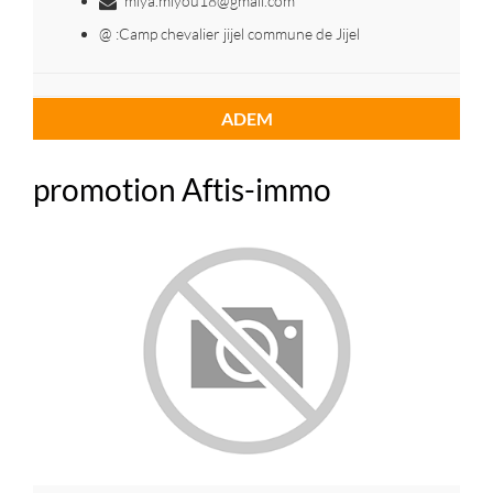
miya.miyou18@gmail.com
@ :Camp chevalier jijel commune de Jijel
ADEM
promotion Aftis-immo