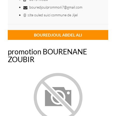
bouredjoulprommo67@gmail.com
@ :cite ouled suici commune de Jijel
BOUREDJOUL ABDEL ALI
promotion BOURENANE
ZOUBIR