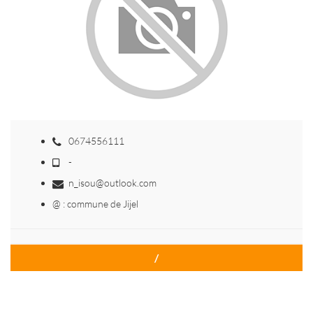
0674556111
-
n_isou@outlook.com
@ : commune de Jijel
/