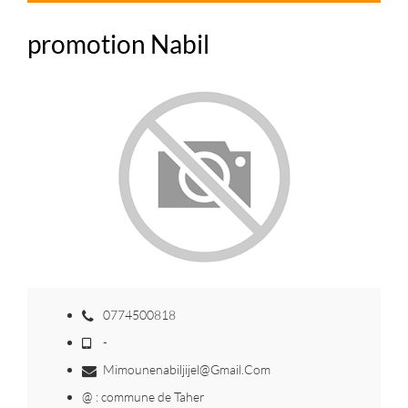
promotion Nabil
0774500818
-
Mimounenabiljijel@Gmail.Com
@ : commune de Taher