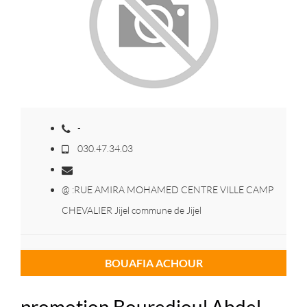
-
030.47.34.03
@ :RUE AMIRA MOHAMED CENTRE VILLE CAMP
CHEVALIER Jijel commune de Jijel
BOUAFIA ACHOUR
promotion Bouredjoul Abdel