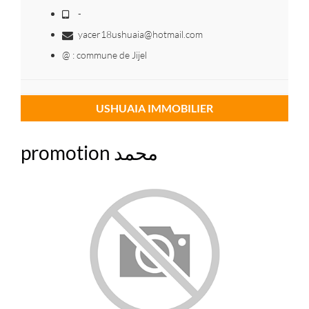
-
yacer18ushuaia@hotmail.com
@ : commune de Jijel
USHUAIA IMMOBILIER
promotion محمد