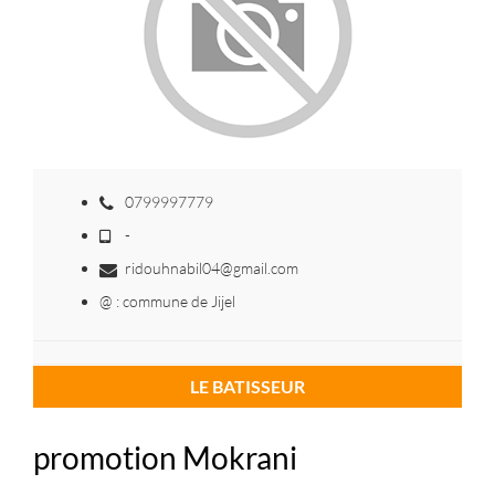
0799997779
-
ridouhnabil04@gmail.com
@ : commune de Jijel
LE BATISSEUR
promotion Mokrani