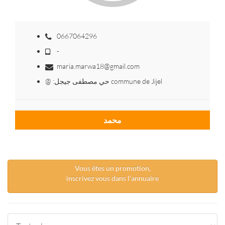
0667064296
-
maria.marwa18@gmail.com
@ :حي مصطفى جيجل commune de Jijel
محمد
Vous êtes un promotion,
inscrivez vous dans l’annuaire