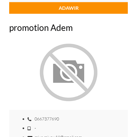
ADAWIR
promotion Adem
0667377690
-