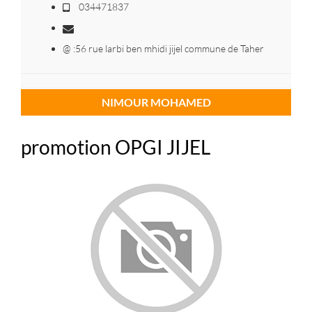
034471837
@ :56 rue larbi ben mhidi jijel commune de Taher
NIMOUR MOHAMED
promotion OPGI JIJEL