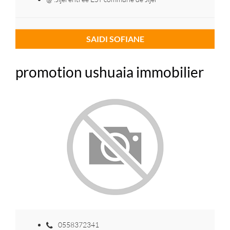
SAIDI SOFIANE
promotion ushuaia immobilier
0558372341