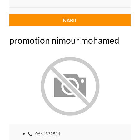
NABIL
promotion nimour mohamed
0661332594