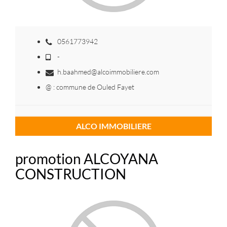
0561773942
-
h.baahmed@alcoimmobiliere.com
@ : commune de Ouled Fayet
ALCO IMMOBILIERE
promotion ALCOYANA
CONSTRUCTION