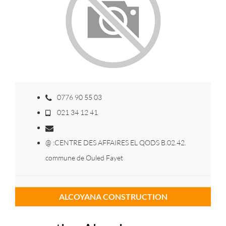
0776 90 55 03
021 34 12 41
@ :CENTRE DES AFFAIRES EL QODS B.02.42.
commune de Ouled Fayet
ALCOYANA CONSTRUCTION