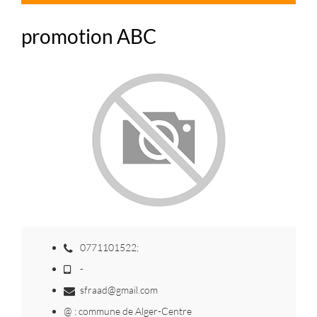
promotion ABC
0771101522;
-
sfraad@gmail.com
@ : commune de Alger-Centre