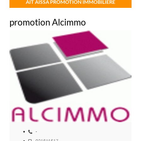
AIT AISSA PROMOTION IMMOBILIERE
promotion Alcimmo
-
021591517