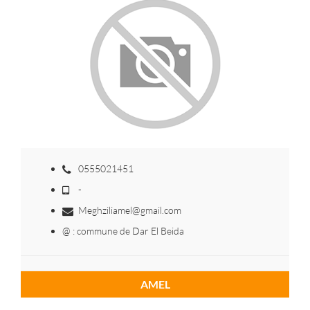
0555021451
-
Meghziliamel@gmail.com
@ : commune de Dar El Beida
AMEL