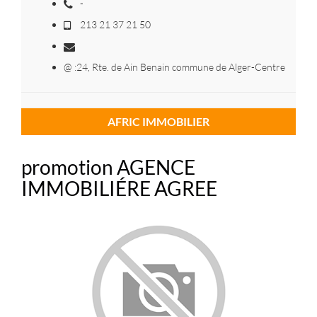
-
213 21 37 21 50
@ :24, Rte. de Ain Benain commune de Alger-Centre
AFRIC IMMOBILIER
promotion AGENCE
IMMOBILIÉRE AGREE