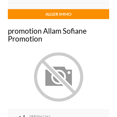
ALGER IMMO
promotion Allam Sofiane
Promotion
0550861184