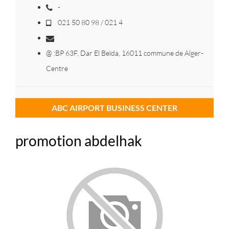
-
021 50 80 98 / 021 4
@ :BP 63F, Dar El Beïda, 16011 commune de Alger-
Centre
ABC AIRPORT BUSINESS CENTER
promotion abdelhak