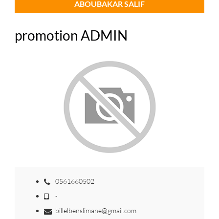
ABOUBAKAR SALIF
promotion ADMIN
0561660502
-
billelbenslimane@gmail.com