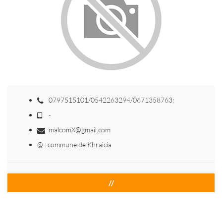
0797515101/0542263294/0671358763;
-
malcomX@gmail.com
@ : commune de Khraicia
//