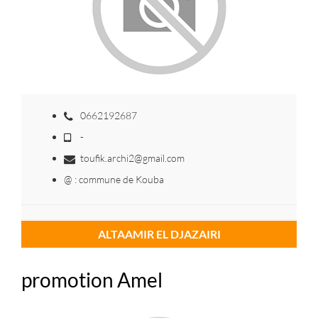
0662192687
-
toufik.archi2@gmail.com
@ : commune de Kouba
ALTAAMIR EL DJAZAIRI
promotion Amel