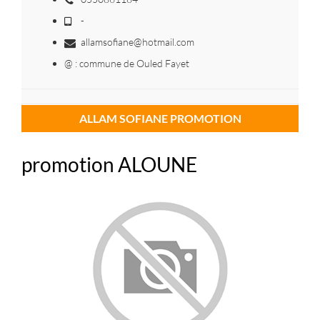
-
allamsofiane@hotmail.com
@ : commune de Ouled Fayet
ALLAM SOFIANE PROMOTION
promotion ALOUNE