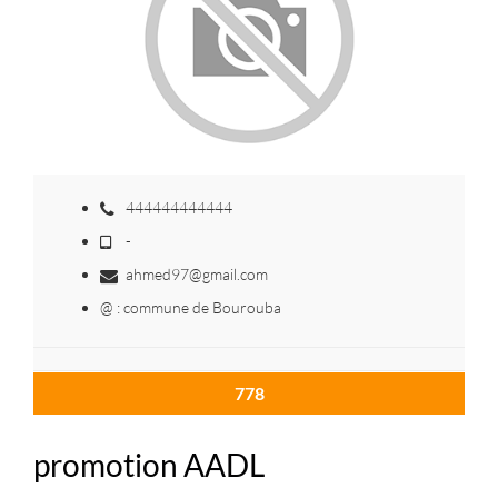
444444444444
-
ahmed97@gmail.com
@ : commune de Bourouba
778
promotion AADL