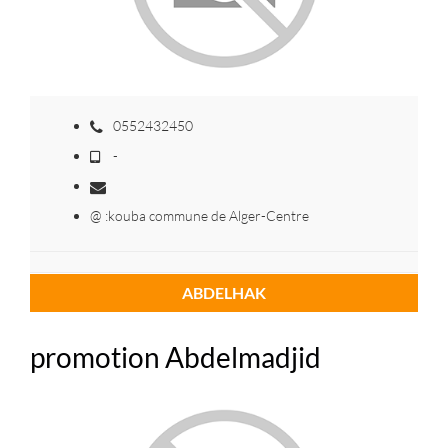
0552432450
-
@ :kouba commune de Alger-Centre
ABDELHAK
promotion Abdelmadjid