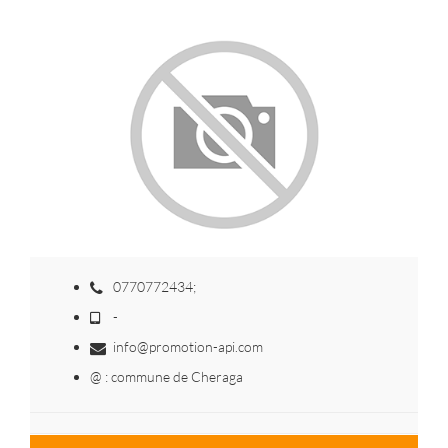
0770772434;
-
info@promotion-api.com
@ : commune de Cheraga