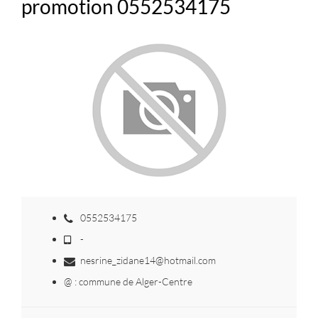
promotion 0552534175
0552534175
-
nesrine_zidane14@hotmail.com
@ : commune de Alger-Centre