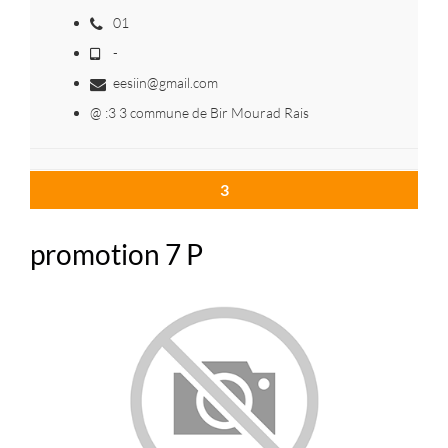
01
-
eesiin@gmail.com
@ :3 3 commune de Bir Mourad Rais
3
promotion 7 P