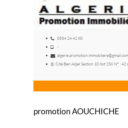
0554 24 42 80
-
algerie.promotion.immobiliere@gmail.co
@ :Cité Ben Adjel Section 10 Ilot 256 N° :
promotion AOUCHICHE