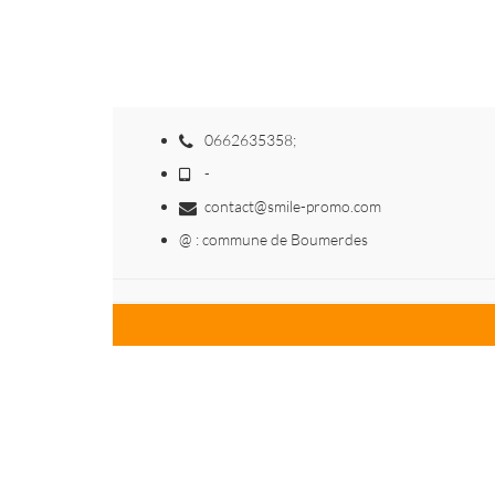
0662635358;
-
contact@smile-promo.com
@ : commune de Boumerdes