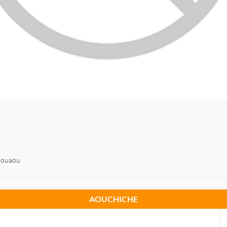
douaou
AOUCHICHE