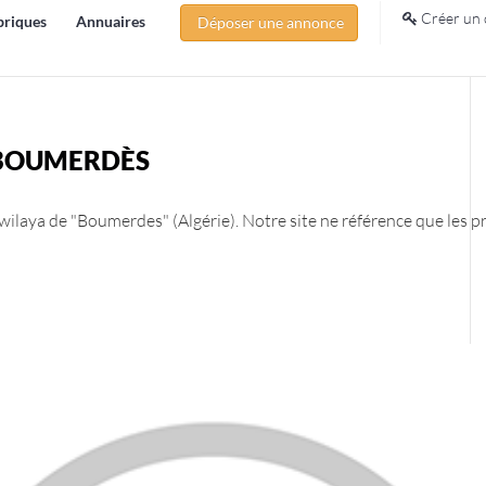
Créer un 
briques
Annuaires
Déposer une annonce
 BOUMERDÈS
ilaya de "Boumerdes" (Algérie). Notre site ne référence que les pr