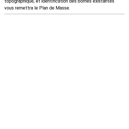
topographique, et identification des bornes existantes
vous remettra le Plan de Masse.